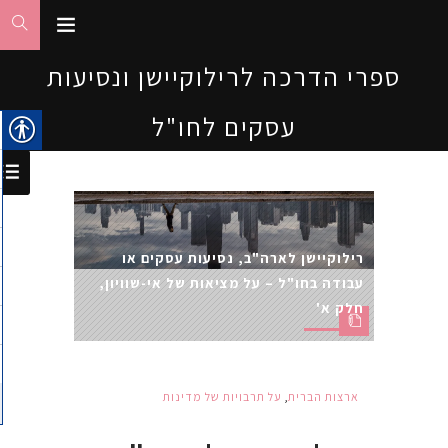
ספרי הדרכה לרילוקיישן ונסיעות
עסקים לחו"ל
רילוקיישן לארה"ב, נסיעות עסקים או
עבודה בחו"ל – על מציאות של אי-שוויון,
חלק א'
ארצות הברית
,
על תרבויות של מדינות