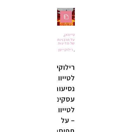
טייוואן
,
על תרבויות
של מדינות
,
רילוקיישן
רילוקיישן
לטייוואן,
נסיעות
עסקים
לטייוואן
– על
תפיסת