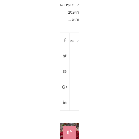
לביצועים או
הישגים,
והיא ...
להמשך