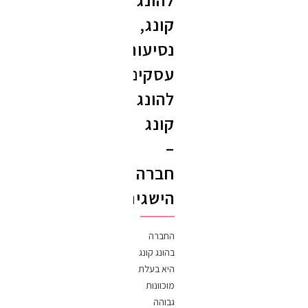
קונג,
נסיעות
עסקים
להונג
קונג
–
חברה
הישגית
החברה
בהונג קונג
היא בעלת
מוכוונות
גבוהה