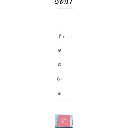
למשפחה
...
להמשך