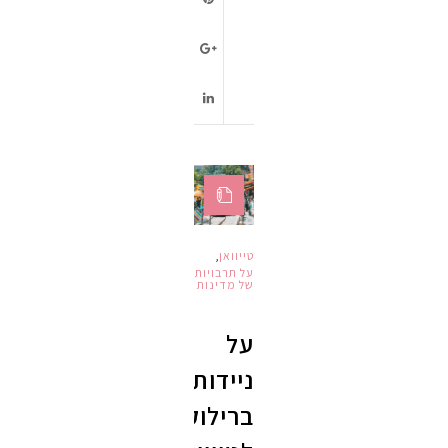
טייוואן
,
על תרבויות
של מדינות
על
ניידות
ברילוקיישן