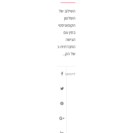
השילוב של
השלטון
הקומוניסטי
בסין עם
הגישה
החברתית-פילוסופית
של הק...
להמשך