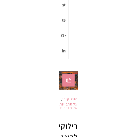
הונג קונג
,
על תרבויות
של מדינות
רילוקיישן
להונג