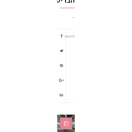
...
להמשך