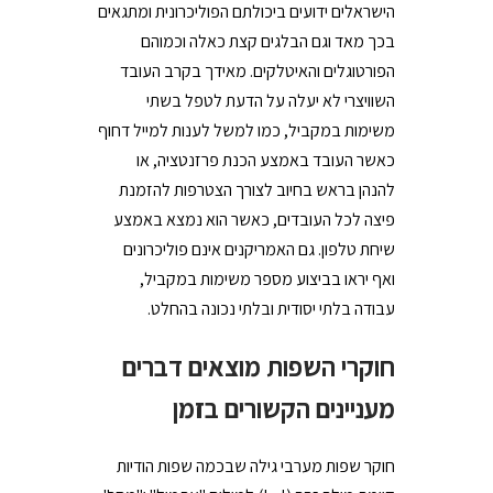
הישראלים ידועים ביכולתם הפוליכרונית ומתגאים
בכך מאד וגם הבלגים קצת כאלה וכמוהם
הפורטוגלים והאיטלקים. מאידך בקרב העובד
השוויצרי לא יעלה על הדעת לטפל בשתי
משימות במקביל, כמו למשל לענות למייל דחוף
כאשר העובד באמצע הכנת פרזנטציה, או
להנהן בראש בחיוב לצורך הצטרפות להזמנת
פיצה לכל העובדים, כאשר הוא נמצא באמצע
שיחת טלפון. גם האמריקנים אינם פוליכרונים
ואף יראו בביצוע מספר משימות במקביל,
עבודה בלתי יסודית ובלתי נכונה בהחלט.
חוקרי השפות מוצאים דברים
מעניינים הקשורים בזמן
חוקר שפות מערבי גילה שבכמה שפות הודיות