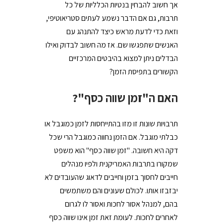
אך חשוב להבחין בנטיות הכלליות של כל
תרבות, גם אם הדבר נשמע לעתים סטריאוטיפי,
וזאת כדי לדעת מראש כיצד להתנהג עם
האנשים שתפגשו שם. אז מה חשוב לבדוק ואילו
הבדלים ניתן למצוא בהיבטים המרכזיים
הקשורים בתפיסת הזמן?
האם ה"זמן שווה כסף"?
תרבויות שונות זו מזו בהתייחסות לזמן כמוגבל או
כבלתי מוגבל. אם הזמן נחווה כמוגבל הרי שכל
דקה היא חשובה. "זמן שווה כסף" הוא משפט
שמקורו בתרבות האמריקנית ולפיו מנהלים
חייבים לחסוך בזמן וחייבים לדאוג שהעובדים לא
יבזבזו אותו. לכולם שעונים והם משתמשים
בהם, למנהל אסור לחכות ואסור לו לגרום
לאחרים לחכות. לעומת זאת זמן אינו שווה כסף