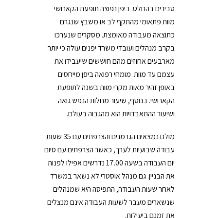
סבירים בהחלט. ביפן נפוצה תופעת הקארושי –
מוות פתאומי מהתקף לב או משבץ שנגרם
כתוצאה מעבודה מאומצת. מסקרים שנערכו
בקרב מנהלים ועובדי משרד יפנים עולה כי יותר
מארבעים אחוזים מהם חוששים שיעבידו את
עצמם עד מוות. מומחי רפואה ביפן מייחסים
באופן זהיר מאות מקרי מוות בשנה לתופעת
הקארושי. בנוסף, שיעור מחלות הנפש גואה
ושיעור ההתאבדויות הוא מהגבוה בעולם.
מולם נמצאים הגרמנים והצרפתים עם 35 שעות
עבודה שבועיות לערך, כאשר הצרפתים עם סיום
יום העבודה בשעה 17.00 נדרשים אפילו לפנות
את הבניין. גם מנהל אוסטרי לא נשאר במשרד
לאחר שעות העבודה, התפיסה היא שמנהלים
שנשארים מעבר לשעות העבודה אינם מנצלים
את זמנם ביעילות.