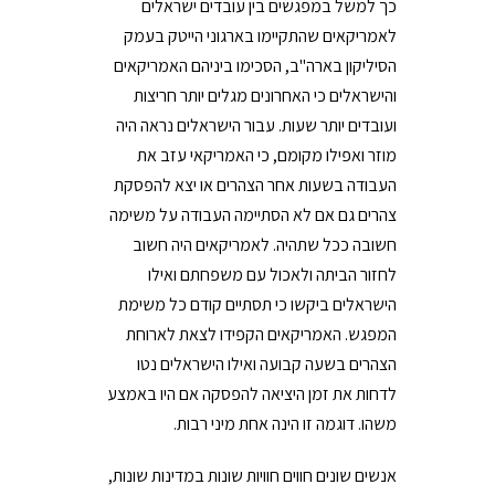
כך למשל במפגשים בין עובדים ישראלים
לאמריקאים שהתקיימו בארגוני הייטק בעמק
הסיליקון בארה"ב, הסכימו ביניהם האמריקאים
והישראלים כי האחרונים מגלים יותר חריצות
ועובדים יותר שעות. עבור הישראלים נראה היה
מוזר ואפילו מקומם, כי האמריקאי עזב את
העבודה בשעות אחר הצהרים או יצא להפסקת
צהרים גם אם לא הסתיימה העבודה על משימה
חשובה ככל שתהיה. לאמריקאים היה חשוב
לחזור הביתה ולאכול עם משפחתם ואילו
הישראלים ביקשו כי תסתיים קודם כל משימת
המפגש. האמריקאים הקפידו לצאת לארוחת
הצהרים בשעה קבועה ואילו הישראלים נטו
לדחות את זמן היציאה להפסקה אם היו באמצע
משהו. דוגמה זו הינה אחת מיני רבות.
אנשים שונים חווים חוויות שונות במדינות שונות,