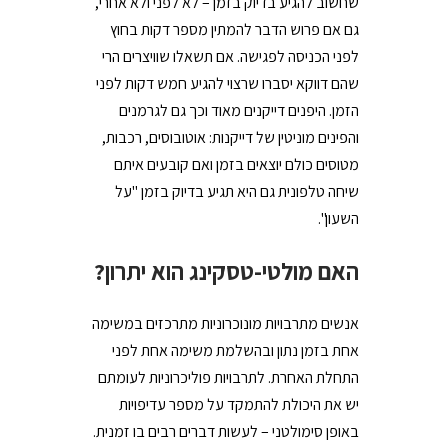
שחשוב להגיע בדיוק בזמן – לא לפני ולא אחרי,
גם אם פרוש הדבר להמתין מספר דקות בחוץ
לפני הכניסה לפגישה. אם תשאלו שוויצרים הרי
שהם דווקא יסברו שרצוי להגיע חמש דקות לפני
הזמן. היפנים דייקנים מאוד וכך גם לגרמנים
והפינים מוניטין של דייקנות: אוטובוסים, רכבות,
מטוסים כולם יוצאים בזמן ואם קובעים איתם
שיחה טלפונית גם היא תגיע בדיוק בזמן "על
השעון".
האם מולטי-טסקינג הוא יתרון?
אנשים מתרבויות מונוכרוניות מתרכזים במשימה
אחת בזמן נתון ובהשלמת משימה אחת לפני
התחלת האחרת. לתרבויות פוליכרוניות לעומתם
יש את היכולת להתמקד על מספר עדיפויות
באופן סימולטני – לעשות דברים רבים בו זמנית.