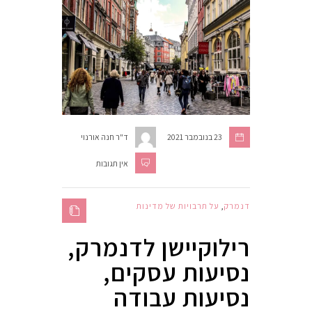
23 בנובמבר 2021
ד"ר חנה אורנוי
אין תגובות
דנמרק
,
על תרבויות של מדינות
רילוקיישן לדנמרק,
נסיעות עסקים,
נסיעות עבודה