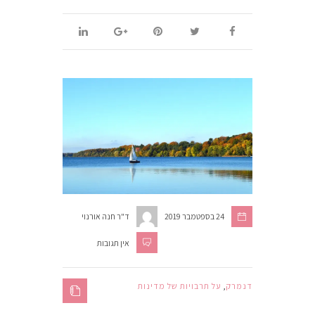
24 בספטמבר 2019
ד"ר חנה אורנוי
אין תגובות
דנמרק
,
על תרבויות של מדינות