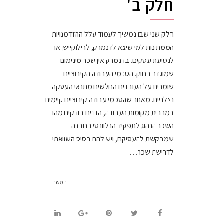
חלק ב'
חלק שני שבו נמשיך לעמוד עלל ההזדמנויות
הממתינות למי שיצא לדנמרק, לרילוקיישן או
לנסיעת עסקים. בדנמרק אין שכר מינימום
שמוגדר בחוק. הסכמי העבודה הקיבוציים
שומרים על העובדים החלשים מתנאי העסקה
נצלניים. מאחר שהסכמי עבודה קיבוציים קיימים
במרבית מקומות העבודה, הדנים בודקים מהו
השכר הנהוג לתפקיד הרלוונטי בחברה
שמבקשת להעסיקם, ויש להם בסיס השוואתי
לדרישת שכר…
המשך