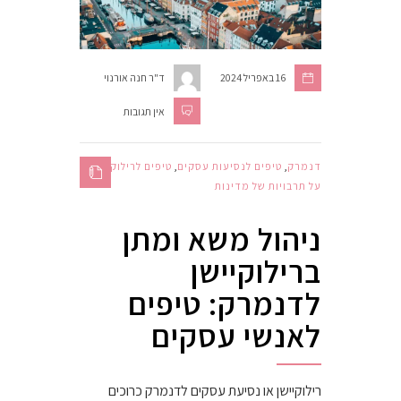
16 באפריל 2024
ד"ר חנה אורנוי
אין תגובות
דנמרק
,
טיפים לנסיעות עסקים
,
טיפים לרילוקיישן
,
על תרבויות של מדינות
ניהול משא ומתן
ברילוקיישן
לדנמרק: טיפים
לאנשי עסקים
רילוקיישן או נסיעת עסקים לדנמרק כרוכים