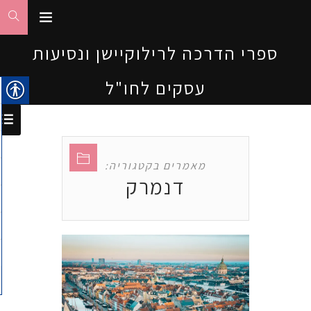
ספרי הדרכה לרילוקיישן ונסיעות
עסקים לחו"ל
מאמרים בקטגוריה:
דנמרק