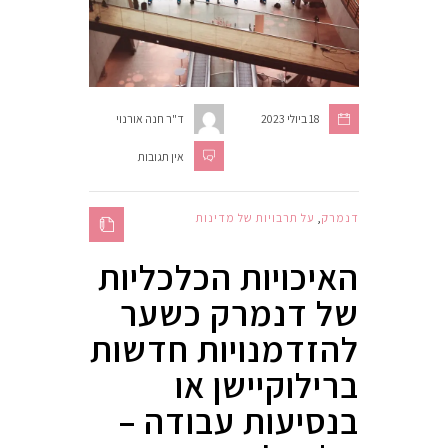
18 ביולי 2023
ד"ר חנה אורנוי
אין תגובות
דנמרק
,
על תרבויות של מדינות
האיכויות הכלכליות
של דנמרק כשער
להזדמנויות חדשות
ברילוקיישן או
בנסיעות עבודה –