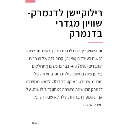
רילוקיישן לדנמרק-
שוויון מגדרי
בדנמרק
◄ השוויון בין נשים לגברים מובן מאליו. ◄ שיעור
הנשים העובדות (72%) קרוב לזה של הגברים
העובדים (79%). ◄ גברים ונשים מתחלקים
באופן שווה בטיפול בילדים. ◄ בחירתה של
תורנינג שמידט באוקטובר 2011 לראש ממשלת
דנמרק הראשונה נחשבה ניצחון גדול לנשים, על
אף שקמפיין הבחירות שלה לא שם דגש על
נושא המגדר.
המשך