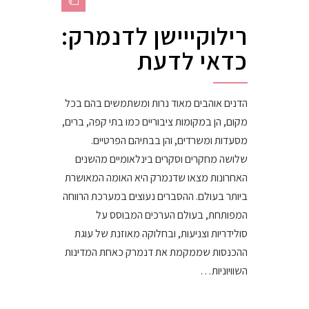
רילוקייישן לדנמרק:
כדאי לדעת
הדנים אוהבים מאוד נרות ומשתמשים בהם בכל
מקום, הן במקומות ציבוריים כמו בתי קפה, ברים,
מסעדות ומשרדים, והן בבתיהם הפרטיים.
שלושה מחקרים וסקרים בינלאומיים מהשנים
האחרונות מצאו שדנמרק היא האומה המאושרת
ביותר בעולם. ההסברים נעוצים במערכת הרווחה
המפותחת, בעולם הערכים המבוסס על
סולידריות וצניעות, ובחלוקה מאוזנת של עוגת
ההכנסות שממקמת את דנמרק כאחת המדינות
השוויוניות…