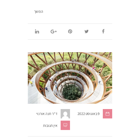
המשך
9 באוגוסט 2022
ד"ר חנה אורנוי
אין תגובות