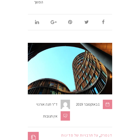
המשך
1 באוקטובר 2019
ד"ר חנה אורנוי
אין תגובות
דנמרק
,
על תרבויות של מדינות