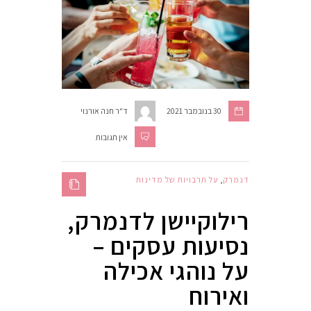
30 בנובמבר 2021
ד"ר חנה אורנוי
אין תגובות
דנמרק
,
על תרבויות של מדינות
רילוקיישן לדנמרק,
נסיעות עסקים –
על נוהגי אכילה
ואירוח