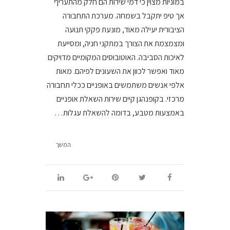
במוניות מצוין כי דמי שירות הם חלק מהתעריף
אך טיפ יתקבל בשמחה. מערכת התחבורה
הציבורית יעילה מאוד, מונעת פקקי תנועה
ומצמצמת את הצורך במתקני חניה, ומסייעת
לאיכות הסביבה. האוטובוסים המקומיים מדויקים
מאוד ואפשר לכוון את השעונים לפיהם. מאות
אלפי אנשים משתמשים באופניים ככלי תחבורה
מרכזי. בקופנהגן קיים שירות השאלת אופניים
באמצעות מטבע, בדומה להשאלת עגלות…
המשך