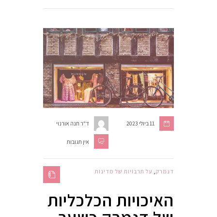
11 ביולי 2023
ד"ר חנה אורנוי
אין תגובות
דנמרק
,
על תרבויות של מדינות
האיכויות הכלכליות