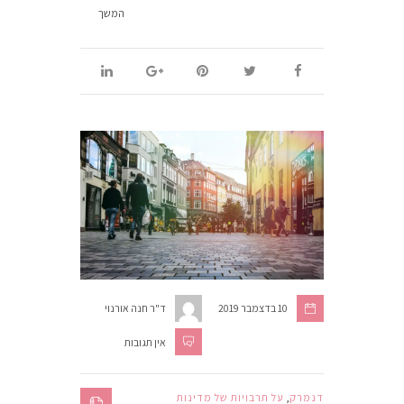
המשך
10 בדצמבר 2019
ד"ר חנה אורנוי
אין תגובות
דנמרק
,
על תרבויות של מדינות