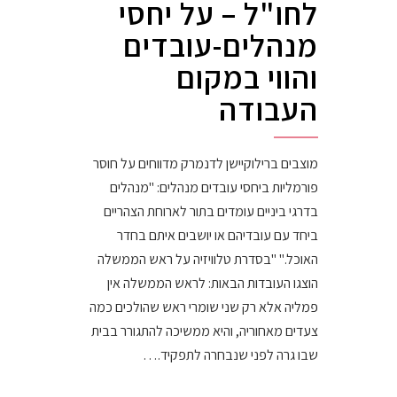
לחו"ל – על יחסי
מנהלים-עובדים
והווי במקום
העבודה
מוצבים ברילוקיישן לדנמרק מדווחים על חוסר
פורמליות ביחסי עובדים מנהלים: "מנהלים
בדרגי ביניים עומדים בתור לארוחת הצהריים
ביחד עם עובדיהם או יושבים איתם בחדר
האוכל." "בסדרת טלוויזיה על ראש הממשלה
הוצגו העובדות הבאות: לראש הממשלה אין
פמליה אלא רק שני שומרי ראש שהולכים כמה
צעדים מאחוריה, והיא ממשיכה להתגורר בבית
שבו גרה לפני שנבחרה לתפקיד.…