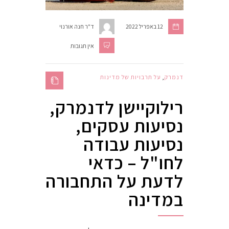
12 באפריל 2022
ד"ר חנה אורנוי
אין תגובות
דנמרק
,
על תרבויות של מדינות
רילוקיישן לדנמרק,
נסיעות עסקים,
נסיעות עבודה
לחו"ל – כדאי
לדעת על התחבורה
במדינה