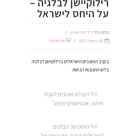
רילוקיישן לבלגיה –
על היחס לישראל
נכתב בידי
ד"ר חנה אורנוי
18 בינואר 2022
אין תגובות
בקרב המוצבים הישראלים ברילוקיישן לבלגיה
בלטו התגובות הבאות:
"הם לא אוהבים לעבוד
איתנו, אנטישמים ממש."
"היחס של הבלגים
לישראלים מזכיר את היחס של