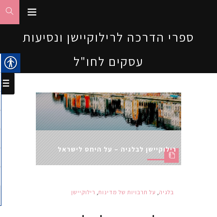
ספרי הדרכה לרילוקיישן ונסיעות
עסקים לחו"ל
רילוקיישן לבלגיה – על היחס לישראל
בלגיה
,
על תרבויות של מדינות
,
רילוקיישן