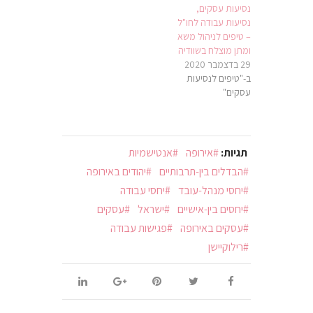
נסיעות עסקים,
נסיעות עבודה לחו"ל
– טיפים לניהול משא
ומתן מוצלח בשוודיה
29 בדצמבר 2020
ב-"טיפים לנסיעות
עסקים"
תגיות:
אירופה
אנטישמיות
הבדלים בין-תרבותיים
יהודים באירופה
יחסי מנהל-עובד
יחסי עבודה
יחסים בין-אישיים
ישראל
עסקים
עסקים באירופה
פגישות עבודה
רילוקיישן