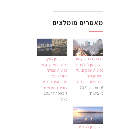
מאמרים מומלצים
כדאי לדעת לקראת
רילוקיישן לסין,
רילוקיישן לבלגיה או
נסיעות עסקים, או
נסיעות עסקים: על
נסיעות עבודה
יחסי עבודה
לחו"ל- כיצד
והתנהלות עובדים
מתייחסים הסינים
6 באפריל 2021
לזרים הישראלים
ב-"בלגיה"
4 באפריל 2017
ב-"סין"
רילוקיישן לשוודיה,