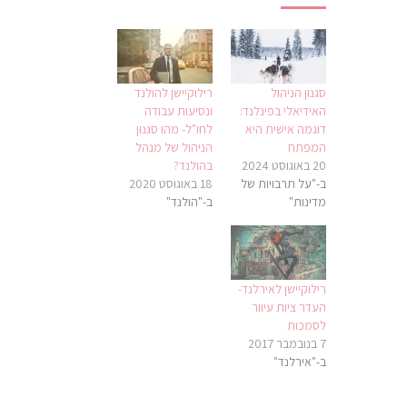
סגנון הניהול
רילוקיישן להולנד
האידיאלי בפינלנד:
ונסיעות עבודה
דוגמה אישית היא
לחו"ל- מהו סגנון
המפתח
הניהול של מנהל
20 באוגוסט 2024
בהולנד?
ב-"על תרבויות של
18 באוגוסט 2020
מדינות"
ב-"הולנד"
רילוקיישן לאירלנד-
העדר ציות עיוור
לסמכות
7 בנובמבר 2017
ב-"אירלנד"