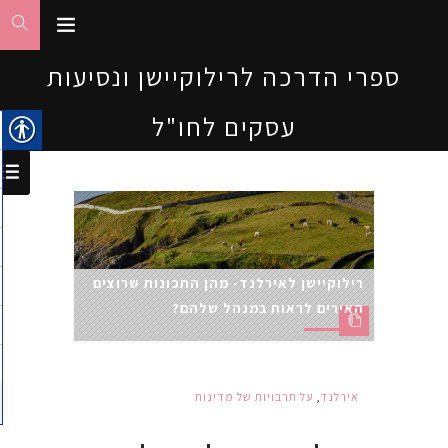
ספרי הדרכה לרילוקיישן ונסיעות
עסקים לחו"ל
רילוקיישן לאירלנד- מהן התכונות שרוצים
האירים לראות במנהל שלהם?
אירלנד
,
על תרבויות של מדינות