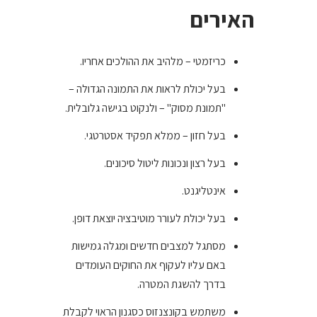
האירים
כריזמטי – מלהיב את ההולכים אחריו.
בעל יכולת לראות את התמונה הגדולה –
"תמונת מסוק" – ולנקוט בגישה גלובלית.
בעל חזון – ממלא תפקיד אסטרטגי.
בעל רצון ונכונות ליטול סיכונים.
אינטליגנט.
בעל יכולת לעורר מוטיבציה יוצאת דופן.
מסתגל למצבים חדשים ומגלה גמישות
באם עליו לעקוף את החוקים העומדים
בדרך להשגת המטרה.
משתמש בקונצנזוס כסגנון הראוי לקבלת