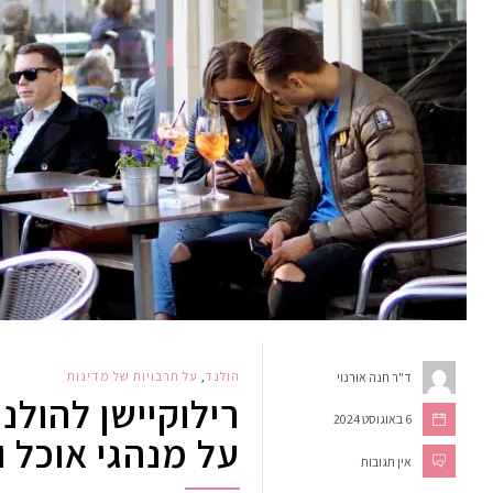
הולנד
,
על תרבויות של מדינות
ד"ר חנה אורנוי
רילוקיישן להולנ
6 באוגוסט 2024
על מנהגי אוכל וב
אין תגובות