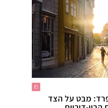
רד: מבט על הצד
הבין-דוריים