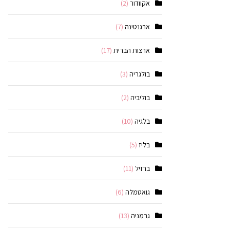
אקוודור
(2)
ארגנטינה
(7)
ארצות הברית
(17)
בולגריה
(3)
בוליביה
(2)
בלגיה
(10)
בליז
(5)
ברזיל
(11)
גואטמלה
(6)
גרמניה
(13)