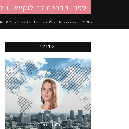
ספרי הדרכה לרילוקיישן ונס
בית
הבלוג לנסיעות עסקים לחו"ל וייעוץ לקראת רילוקיישן
אודותיי
ד"ר חנה אורנוי