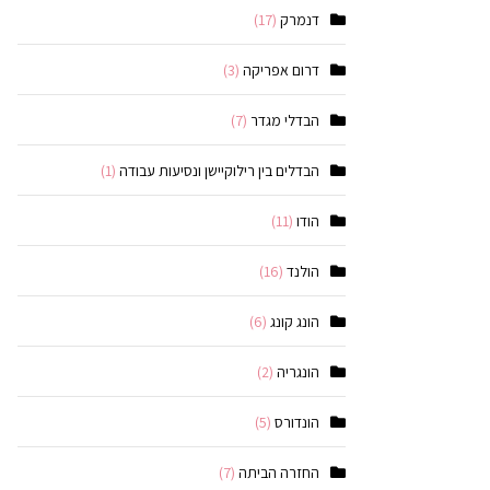
דנמרק
(17)
דרום אפריקה
(3)
הבדלי מגדר
(7)
הבדלים בין רילוקיישן ונסיעות עבודה
(1)
הודו
(11)
הולנד
(16)
הונג קונג
(6)
הונגריה
(2)
הונדורס
(5)
החזרה הביתה
(7)