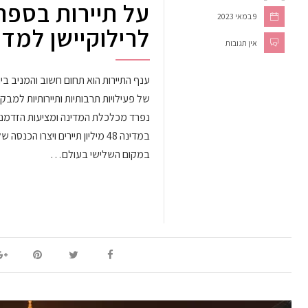
על תיירות בספר
9 במאי 2023
לרילוקיישן למדי
אין תגובות
ענף התיירות הוא תחום חשוב והמניב ב
של פעילויות תרבותיות ותיירותיות למבק
במקום השלישי בעולם…