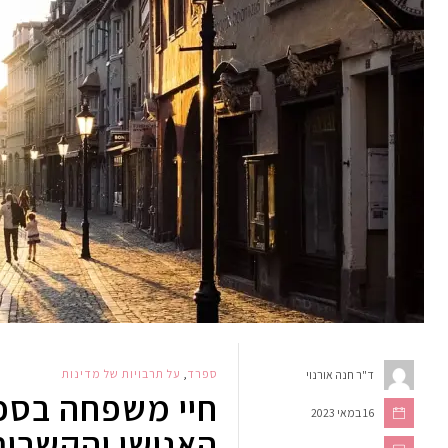
ספרד
,
על תרבויות של מדינות
ד"ר חנה אורנוי
חיי משפחה בספ
16 במאי 2023
האנושי והקשרים 