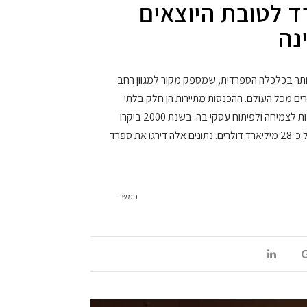
ד לטובת היוצאים
נה
יותר בכלכלה הספרדית, שמספק מקור למגוון רחב
רים מכל העולם. ההכנסות מתיירות הן חלק בלתי
נפרד מכלכלת המדינה ומציעות הזדמנות לצמיחה ולפיתוח עסקי בה. בשנת 2000 ביקרו
במדינה 48 מיליון תיירים ויצרו הכנסה של כ-28 מיליארד דולרים. נתונים אלה דירגו את ספרד
המשך