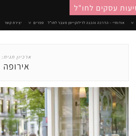
יעות עסקים לחו"ל
אודותיי – הדרכה והכנה לרילוקיישן מעבר לחו"ל
ספרים
יצירת קשר
ארכיון תגית:
אירופה