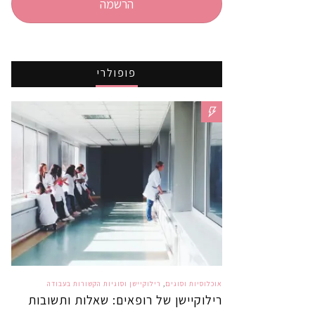
הרשמה
פופולרי
אוכלוסיות וסוגים
,
רילוקיישן וסוגיות הקשורות בעבודה
רילוקיישן של רופאים: שאלות ותשובות