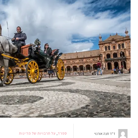
ספרד
,
על תרבויות של מדינות
ד"ר חנה אורנוי