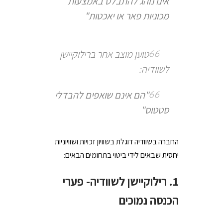
אינו נוהג להתבלט באמצעות
מכוניות פאר או יאכטות"
טוען מוצב אחר ברילוקיישן
לשוודיה:
"הם אינם שואפים להבדלי
סטטוס"
החברה בשוודיה דוגלת בשוויון זכויות ושוויוניות
יחסית שבאים לידי ביטוי בתחומים הבאים:
1. רילוקיישן לשוודיה- פערי
הכנסה נמוכים