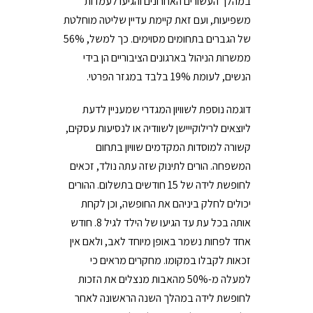
במהלך העשורים האחרונים והגיעו לעמדות
משפיעות, ועם זאת קיימת עדיין שליטה מוחלטת
של הגברים בתחומים מסוימים. כך למשל, 56%
ממשרות הניהול בארגונים הציבוריים הן בידי
הנשים, לעומת 19% בלבד במגזר הפרטי.
דוגמה נוספת לשוויון המגדרי שמעניין לדעת
ליוצאים לרילוקייישן לשוודיה או לנסיעות עסקים,
קשורה למוסדות המקדמים שוויון בתחום
המשפחה. הורים לתינוק שזה עתה נולד, זכאים
לחופשת לידה של 15 חודשים בתשלום. ההורים
יכולים לחלק ביניהם את החופשה, וכן לקחת
אותה בכל עת עד הגיעו של הילד לגיל 8. חודש
אחד לפחות נשמר באופן מיוחד לאב, ולאם אין
זכאות לקבלו במקומו. מחקרים מראים כי
למעלה מ-50% מהאבות מנצלים את הזכות
לחופשת לידה במהלך השנה הראשונה לאחר