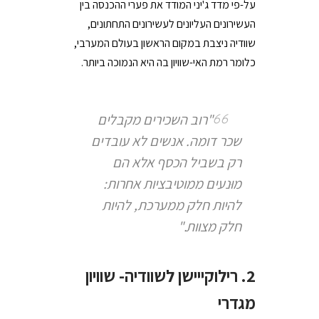
על-פי מדד ג'יני המודד את פערי ההכנסה בין
העשירונים העליונים לעשירונים התחתונים,
שוודיה ניצבת במקום הראשון בעולם המערבי,
כלומר רמת האי-שוויון בה היא הנמוכה ביותר.
"רוב השכירים מקבלים
שכר דומה. אנשים לא עובדים
רק בשביל הכסף אלא הם
מו
נעים ממוטיבציות אחרות:
להיות חלק ממערכת, להיות
חלק מצוות."
2. רילוקייישן לשוודיה- שוויון
מגדרי