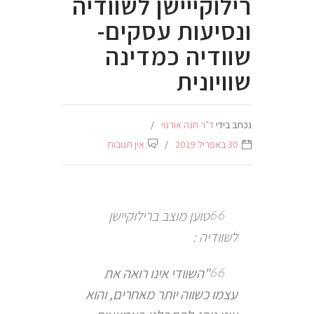
רילוקייישן לשוודיה
ונסיעות עסקים-
שוודיה כמדינה
שוויונית
נכתב בידי
ד"ר חנה אורנוי
30 באפריל 2019
אין תגובות
טוען מוצב ברילוקיישן
לשוודיה :
"השוודי אינו רואה את
עצמו כשווה יותר מאחרים, והוא