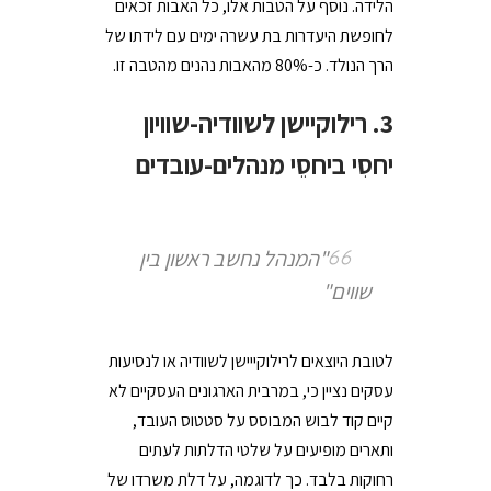
הלידה. נוסף על הטבות אלו, כל האבות זכאים
לחופשת היעדרות בת עשרה ימים עם לידתו של
הרך הנולד. כ-80% מהאבות נהנים מהטבה זו.
3. רילוקיישן לשוודיה-שוויון
יחסִי ביחסֵי מנהלים-עובדים
"המנהל נחשב ראשון בין
שווים"
לטובת היוצאים לרילוקייישן לשוודיה או לנסיעות
עסקים נציין כי, במרבית הארגונים העסקיים לא
קיים קוד לבוש המבוסס על סטטוס העובד,
ותארים מופיעים על שלטי הדלתות לעתים
רחוקות בלבד. כך לדוגמה, על דלת משרדו של