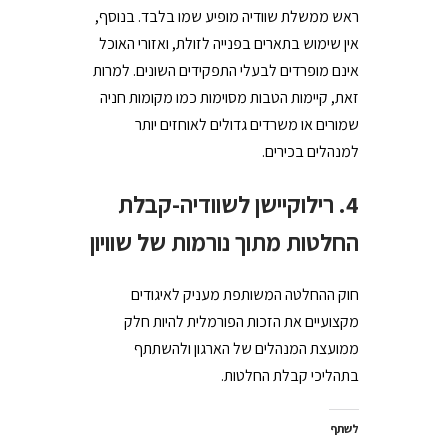
ראש ממשלת שוודיה מופיע שמו בלבד. בנוסף,
אין שימוש בתארים בפנייה לזולת, ואזורי האוכל
אינם מופרדים לבעלי התפקידים השונים. למרות
זאת, קיימות הטבות מסוימות כמו מקומות חניה
שמורים או משרדים גדולים לאוחזים יותר
למנהלים בכירים.
4. רילוקיישן לשוודיה-קבלת
החלטות מתוך נורמות של שוויון
חוק ההחלטה המשותפת מעניק לאיגודים
מקצועיים את הזכות הפורמלית להיות חלק
ממועצת המנהלים של הארגון ולהשתתף
בתהליכי קבלת החלטות.
לשתף