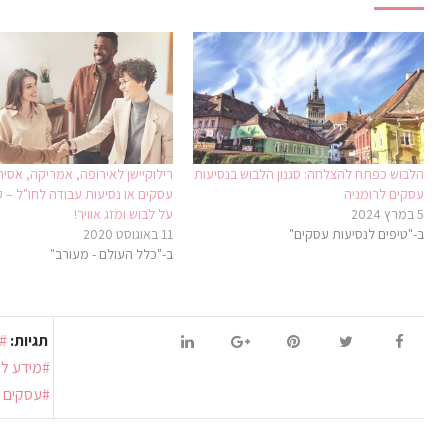
הלבוש כפתח להצלחה: סגנון הלבוש בנסיעות
רילוקיישן לאירופה, אמריקה, אסיה
עסקים לרומניה
עסקים או נסיעות עבודה לחו"ל – ק
5 במרץ 2024
על לבוש ומזג אוויר!
ב-"טיפים לנסיעות עסקים"
11 באוגוסט 2020
ב-"כלל העולם - מעורב"
תגיות:
מידע לר
עסקים ב