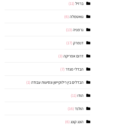
ברזיל
(11)
גואטמלה
(6)
גרמניה
(13)
דנמרק
(17)
דרום אפריקה
(3)
הבדלי מגדר
(7)
הבדלים בין רילוקיישן ונסיעות עבודה
(1)
הודו
(11)
הולנד
(16)
הונג קונג
(6)