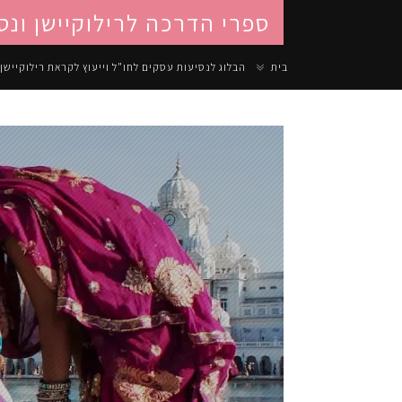
ספרי הדרכה לרילוקיישן ונס
בית
הבלוג לנסיעות עסקים לחו"ל וייעוץ לקראת רילוקיישן