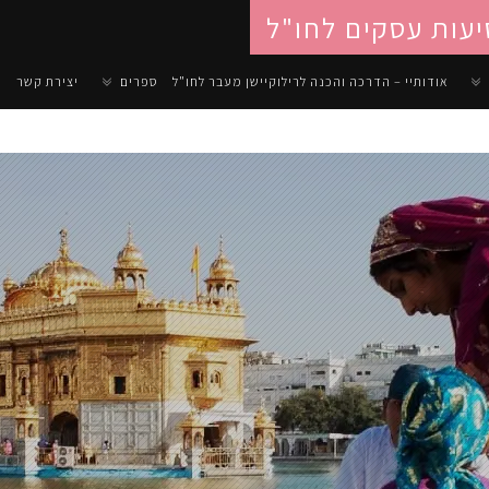
יעות עסקים לחו"ל
אודותיי – הדרכה והכנה לרילוקיישן מעבר לחו"ל
ספרים
יצירת קשר