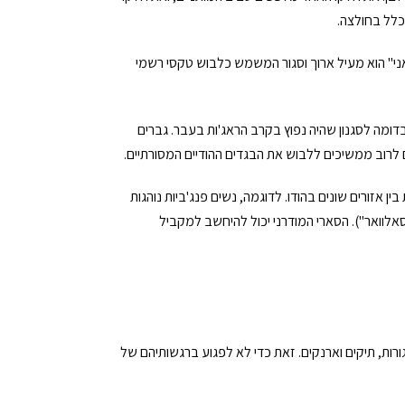
 כלל בחולצה.
אני" הוא מעיל ארוך וסגור המשמש כלבוש טקסי רשמי
ומה לסגנון שהיה נפוץ בקרב הראג'ות בעבר. גברים
 לרוב ממשיכים ללבוש את הבגדים ההודיים המסורתיים.
ן אזורים שונים בהודו. לדוגמה, נשים פנג'ביות נוהגות
אלוואר"). הסארי המודרני יכול להיחשב למקביל
רות, תיקים וארנקים. זאת כדי לא לפגוע ברגשותיהם של