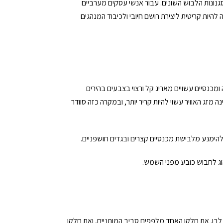
בסגנונות הלבוש השונים. עבור אנשי עסקים מערביים
להיות קריטית ליצירת רושם חיובי ולכיבוד המנהגים
מכנסיים עשויים מאריג קל ורצוי בצבעים בהירים
זג האוויר עשוי להיות קריר יותר, ובמקרה כזה סוודר
ולהימנע מלבישת מכנסיים קצרים ובגדים חושפניים.
הוג לחבוש כובע מפני השמש.
 לבן. את חלקו האחד מלפפים סביב המותניים, ואת חלקו