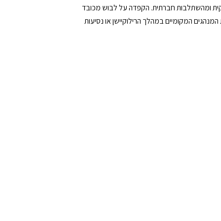
קית ומהשתלבות חברתית. הקפדה על לבוש מכובד
ת המנהגים המקומיים במהלך הרילוקיישן או נסיעות