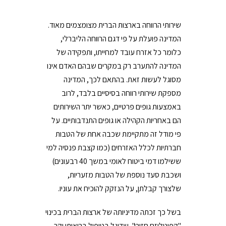
שירותי הרווחה בארצות הברית מצומצמים מאוד.
המדינה פועלת על פי דגם הרווחה הליברלי,
כלומר כל אזרח עובד למחייתו, ותפקידה של
המדינה להתערב רק במקרים שבהם האדם אינו
מסוגל לעשות זאת. בהתאם לכך, המדינה
מספקת שירותי רווחה בסיסיים בלבד, לרוב
באמצעות גופים פרטיים, כאשר יתר השירותים
הם באחריות הקהילה או גופים התנדבותיים. על
פי מודל זה מתקיימת שכבה אחת של הטבות
חברתיות לכלל האזרחים (כמו קצבת פנסיה למי
ששילמו דמי ביטוח לאומי במשך 40 רבעונים)
ושכבת סעד נוספת של הטבות מזעריות,
שלצורך קבלתן, על הנזקק להוכיח את עוניו.
בשל כך זכתה מדיניותה של ארצות הברית בכינוי
"קפיטליזם חזירי", שדוגל בטיפול בריאותי יקר