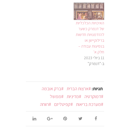
האיכויות הכלכליות
של דנמרק כשער
להזדמנויות חדשות
ברילוקיישן או
בנסיעות עבודה –
חלק א'
11 ביולי 2023
ב-"דנמרק"
תגיות:
ארצות הברית
ברק אובמה
דמוקרטיה
מדיניות
ממשל
מערכת בריאות
קפיטליזם
רווחה