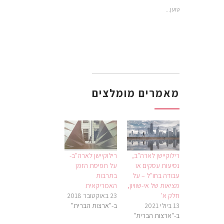
טוען...
מאמרים מומלצים
רילוקיישן לארה"ב,
רילוקיישן לארה"ב-
נסיעות עסקים או
על תפיסת הזמן
עבודה בחו"ל – על
בתרבות
מציאות של אי-שוויון,
האמריקאית
חלק א'
23 באוקטובר 2018
13 ביולי 2021
ב-"ארצות הברית"
ב-"ארצות הברית"