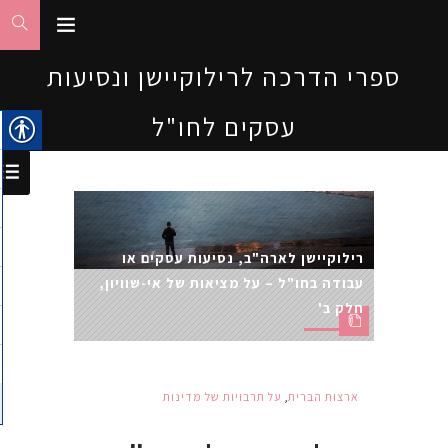
ספרי הדרכה לרילוקיישן ונסיעות
עסקים לחו"ל
רילוקיישן לארה"ב, נסיעות עסקים או
עבודה בחו"ל – על מציאות של אי-שוויון,
חלק ב'
ארצות הברית
,
על תרבויות של מדינות