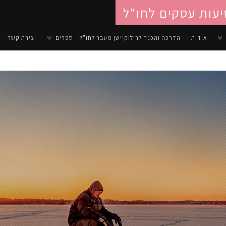
יעות עסקים לחו"ל
אודותיי – הדרכה והכנה לרילוקיישן מעבר לחו"ל
ספרים
יצירת קשר