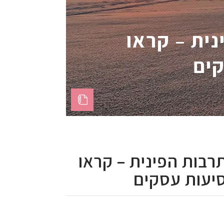
ית – קראו
קים
רבות הפינית – קראו
סיעות עסקים