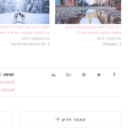
כיצד לנהל משא ומתן בגואטמלה בזמן
חשוב לדעת לפני יציאה לרילוקיישן
נסיעות עסקים ונסיעות עבודה?
או לנסיעות עסקים – על ערכי האמו
8 בדצמבר 2021
11 באוקטובר 2022
ב-"גואטמלה"
ב-"על תרבויות של מדינות"
תגיות:
יחסי מנ
צניעות
מאמר חדש