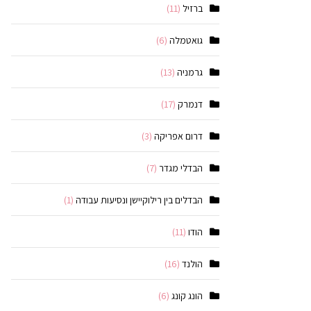
ברזיל
(11)
גואטמלה
(6)
גרמניה
(13)
דנמרק
(17)
דרום אפריקה
(3)
הבדלי מגדר
(7)
הבדלים בין רילוקיישן ונסיעות עבודה
(1)
הודו
(11)
הולנד
(16)
הונג קונג
(6)