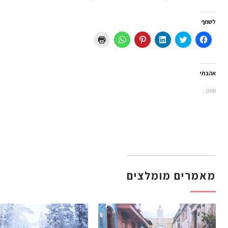
לשתף
לחיצה
לחצו
לחצו
לחץ
לחיצה
לחצו
לשיתוף
כדי
כדי
כדי
לשיתוף
כדי
בפייסבוק
לשתף
לשתף
לשתף
ב-
להדפיס
(נפתח
בטוויטר
ב
ב-
WhatsApp
(נפתח
בחלון
(נפתח
LinkedIn
Pinterest
(נפתח
בחלון
חדש)
בחלון
(נפתח
(נפתח
בחלון
חדש)
אהבתי
חדש)
בחלון
בחלון
חדש)
חדש)
חדש)
טוען...
מאמרים מומלצים