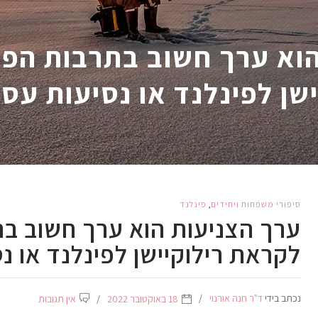
וא ערך חשוב בתרבות הפינ
שן לפינלנד או נסיעות עס
סיפורי משפחות ויחידים
,
פינלנד
ערך הצניעות הוא ערך חשוב בת
לקראת רילוקיישן לפינלנד או נ
נכתב בידי
ד"ר חנה אורנוי
18 באוקטובר 2022
אין תגובות