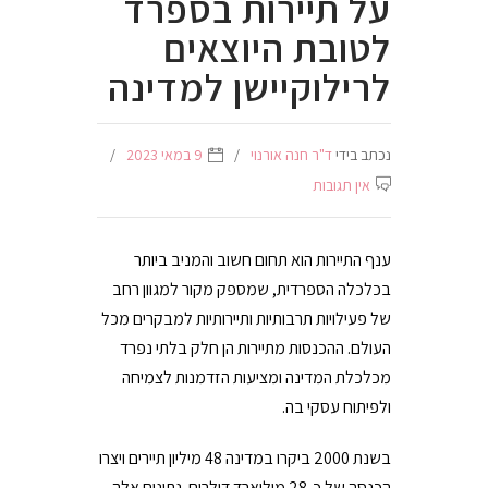
על תיירות בספרד
לטובת היוצאים
לרילוקיישן למדינה
נכתב בידי
ד"ר חנה אורנוי
9 במאי 2023
אין תגובות
ענף התיירות הוא תחום חשוב והמניב ביותר
בכלכלה הספרדית, שמספק מקור למגוון רחב
של פעילויות תרבותיות ותיירותיות למבקרים מכל
העולם. ההכנסות מתיירות הן חלק בלתי נפרד
מכלכלת המדינה ומציעות הזדמנות לצמיחה
ולפיתוח עסקי בה.
בשנת 2000 ביקרו במדינה 48 מיליון תיירים ויצרו
הכנסה של כ-28 מיליארד דולרים. נתונים אלה