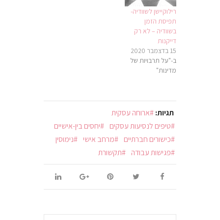
רילוקיישן לשוודיה-
תפיסת הזמן
בשוודיה – לא רק
דייקנות
15 בדצמבר 2020
ב-"על תרבויות של
מדינות"
תגיות:
ארוחה עסקית
טיפים לנסיעות עסקים
יחסים בין-אישיים
כישורים חברתיים
מרחב אישי
נימוסין
פגישות עבודה
תקשורת