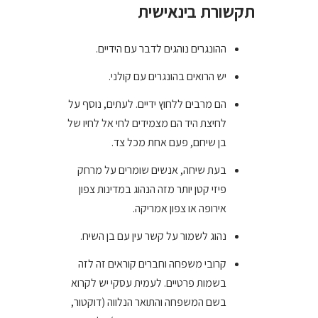
תקשורת בינאישית
ההונגרים נוהגים לדבר עם הידיים.
יש הרואים בהונגרים עם קולני.
הם מרבים ללחוץ ידיים. לעתים, נוסף על
לחיצת היד הם מצמידים לחי אל לחיו של
בן שיחם, פעם אחת מכל צד.
בעת שיחה, אנשים שומרים על מרחק
פיזי קטן יותר מזה הנהוג במדינות צפון
אירופה או צפון אמריקה.
נהוג לשמור על קשר עין עם בן השיח.
קרובי משפחה וחברים קוראים זה לזה
בשמות פרטיים. לעמית עסקי יש לקרוא
בשם המשפחה והתואר הנלווה (דוקטור,