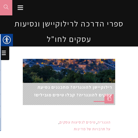
ספרי הדרכה לרילוקיישן ונסיעות
עסקים לחו"ל
רילוקיישן להונגריה? מתכננים נסיעת
עסקים להונגריה? קבלו טיפים מובילים!
הונגריה
,
טיפים לנסיעות עסקים
,
על תרבויות של מדינות