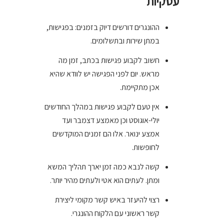
עסקיות
ההונגרים דורשים דיוק בזמנים: בפגישות,
במתן שירות ובתשלומים.
חשוב לקבוע פגישות בכתב, זמן מה
מראש. יום לפני הפגישה יש לוודא שהיא
אכן מתקיימת.
אין טעם לקבוע פגישות במהלך החודשים
יולי-אוגוסט וכן מאמצע דצמבר ועד
אמצע ינואר. אלו הם זמנים המוקדשים
לחופשות.
קשה לנבא כמה זמן יארך תהליך המשא
ומתן. לעתים הוא אטי ולעתים מהיר יותר.
רצוי להיעזר באיש קשר מקומי ליצירת
קשר ראשוני עם הלקוח ההונגרי.