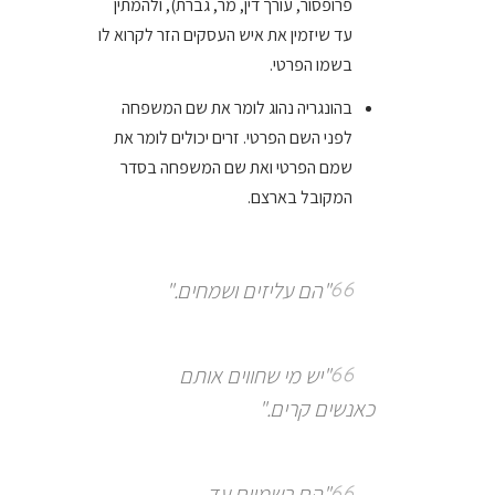
פרופסור, עורך דין, מר, גברת), ולהמתין
עד שיזמין את איש העסקים הזר לקרוא לו
בשמו הפרטי.
בהונגריה נהוג לומר את שם המשפחה
לפני השם הפרטי. זרים יכולים לומר את
שמם הפרטי ואת שם המשפחה בסדר
המקובל בארצם.
"הם עליזים ושמחים."
"יש מי שחווים אותם
כאנשים קרים."
"הם רשמיים עד