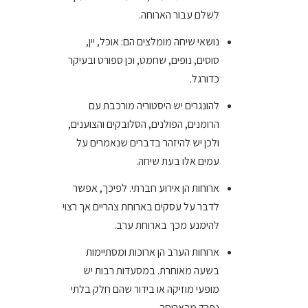
לשלם עבור הארוחה.
נושאי שיחה מומלצים הם: אוכל, יין,
סוסים, נופים, שחמט, וכן ספורט ובעיקר
כדורגל.
להונגרים יש היסטוריה מורכבת עם
הרומנים, הפולנים, הסלובקים והצוענים,
ולכן יש להיזהר בדברים שנאמרים על
עמים אלו בעת שיחה.
ארוחות הן אירוע חברתי. לפיכך, אפשר
לדבר על עסקים בארוחת צהריים אך רצוי
להימנע מכך בארוחת ערב.
ארוחות הערב הן ארוכות ומסתיימות
בשעה מאוחרת. במסעדות רבות יש
מופעי מוזיקה או בידור שהם חלק בלתי
נפרד מהארוחה.