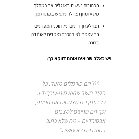
תכתובות נעשות באנגלית אך במהלך
משא ומתן רצוי להשתמש במתורגמן.
רצוי לערוך רישום של תוכני המפגשים.
הם עצמם לא בהכרח נצמדים לאג'נדה
ברורה.
ויש כאלה שרואים אותם דווקא כך:
"הם פורמלים מאוד. כל
פקיד חושב שהוא מיני-עורך-דין.
כל הזמן הם מצטטים את החוזה,
וכך הם מגיעים למצבים
אבסורדיים – מה שלא כתוב
בחוזה הם לא עושים."