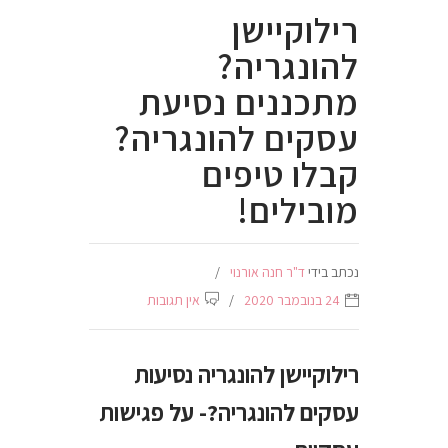
רילוקיישן
להונגריה?
מתכננים נסיעת
עסקים להונגריה?
קבלו טיפים
מובילים!
נכתב בידי
ד"ר חנה אורנוי
24 בנובמבר 2020
אין תגובות
רילוקיישן להונגריה נסיעות
עסקים להונגריה?- על פגישות