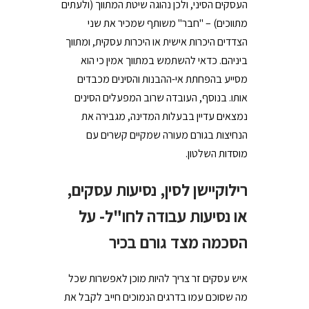
העסקים הסיני, ולכן נהוגה שיטת המתווך (ולעתים
מתווכים) – "חבר" משותף שמכיר את שני
הצדדים היכרות אישית או היכרות עסקית, ומתווך
ביניהם. כדאי להשתמש במתווך אמין כי הוא
מסייע בהפחתת אי-ההבנות והסינים מכבדים
אותו. בנוסף, העובדה שרוב המפעלים הסינים
נמצאים עדיין בבעלות המדינה, מגבירה את
הנחיצות בגורם מעורה שמקיים קשרים עם
מוסדות השלטון.
רילוקיישן לסין, נסיעות עסקים,
או נסיעות עבודה לחו"ל- על
הסכמה מצד גורם בכיר
איש עסקים זר צריך להיות מוכן לאפשרות שכל
מה שסוכם עמו בדרגים הנמוכים חייב לקבל את