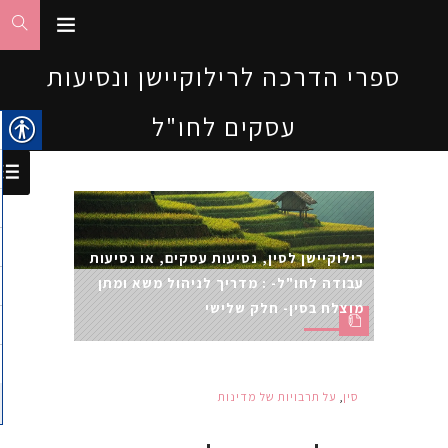
ספרי הדרכה לרילוקיישן ונסיעות
עסקים לחו"ל
רילוקיישן לסין, נסיעות עסקים, או נסיעות
עבודה לחו"ל- : מדריך לניהול משא ומתן
מוצלח בסין- חלק שלישי
סין
,
על תרבויות של מדינות