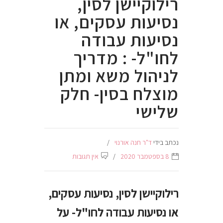
רילוקיישן לסין,
נסיעות עסקים, או
נסיעות עבודה
לחו"ל- : מדריך
לניהול משא ומתן
מוצלח בסין- חלק
שלישי
נכתב בידי
ד"ר חנה אורנוי
8 בספטמבר 2020
אין תגובות
רילוקיישן לסין, נסיעות עסקים,
או נסיעות עבודה לחו"ל- על