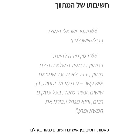
חשיבותו של המתווך
מספר ישראלי המוצב
ברילוקיישן לסין:
"בסין חובה להיעזר
במתווך. בתקופה שלא היה לנו
מתווך, דבר לא זז. עד שמצאנו
איש קשר – סיני מבוגר יחסית, בן
שישים, עשיר מאוד, בעל עסקים
רבים, והוא מנהל עבורנו את
המשא ומתן."
כאמור, יחסים בין-אישיים חשובים מאוד בעולם