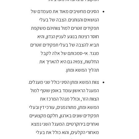
הסינים מחשיבים מאוד את מעמדם של
הנושאים והנותנים. הצבה של בעלי
תפקידים זוטרים למול צוותיהם משקפת
חוסר רצינות בנוגע לעניין הנדון, והיא
תביא להצבה של בעלי תפקידים זוטרים
מנגד. אי-סמכותם של אלה לקבל
החלטות, צפויה גם היא להאריך את
תהליך המשא ומתן.
צוות המשא ומתן הסיני כולל שני מעגלים.
המעגל הראשון עומד באופן שוטף למול
הצוות הזר, וכולל מנהל המרכז את
המשא ומתן, מתורגמנים, עורכי דין ובעלי
תפקידים שונים בארגון, חלקם מקצועיים
ואחרים בירוקרטיים. המעגל השני נמצא
מאחורי הקלעים, והוא כולל את בעלי