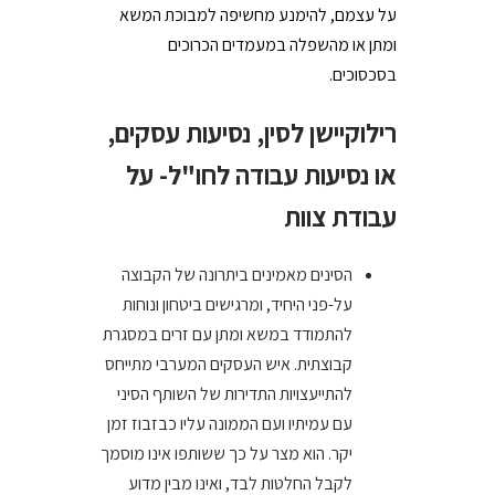
על עצמם, להימנע מחשיפה למבוכת המשא
ומתן או מהשפלה במעמדים הכרוכים
בסכסוכים.
רילוקיישן לסין, נסיעות עסקים,
או נסיעות עבודה לחו"ל- על
עבודת צוות
הסינים מאמינים ביתרונה של הקבוצה
על-פני היחיד, ומרגישים ביטחון ונוחות
להתמודד במשא ומתן עם זרים במסגרת
קבוצתית. איש העסקים המערבי מתייחס
להתייעצויות התדירות של השותף הסיני
עם עמיתיו ועם הממונה עליו כבזבוז זמן
יקר. הוא מצר על כך ששותפו אינו מוסמך
לקבל החלטות לבד, ואינו מבין מדוע