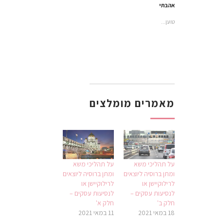
חדש)
אהבתי
טוען...
מאמרים מומלצים
על תהליכי משא
על תהליכי משא
ומתן ברוסיה ליוצאים
ומתן ברוסיה ליוצאים
לרילוקיישן או
לרילוקיישן או
לנסיעות עסקים –
לנסיעות עסקים –
חלק ב'
חלק א'
18 במאי 2021
11 במאי 2021