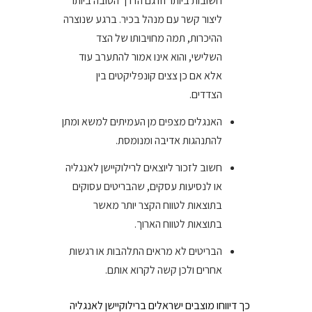
חשובות ביותר וזו גם הדרך הטובה ביותר
ליצור קשר עם מנהל בכיר. ברגע שנוצרה
ההיכרות, תמה מחויבותו של הצד
השלישי, והוא אינו אמור להתערב עוד
אלא אם כן צצים קונפליקטים בין
הצדדים.
האנגלים מצפים מן העמיתים למשא ומתן
להתנהגות אדיבה ומנומסת.
חשוב לזכור ליוצאים לרילוקיישן לאנגליה
או לנסיעות עסקים, שהבריטים עסוקים
בתוצאות לטווח הקצר יותר מאשר
בתוצאות לטווח הארוך.
הבריטים לא מראים התלהבות או רגשות
אחרים ולכן קשה לקרוא אותם.
כך דיווחו מוצבים ישראלים ברילוקיישן לאנגליה