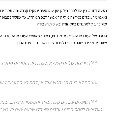
נסיעה לחו"ל, בין אם לצורך רילוקיישן או לנסיעת עסקים קצרה יותר, תמיד
ומאפייני העובדים במדינה. אולי היה אפשר לצפות אחרת, אך אפשר למצוא הבד
יכול להוביל לאתגרים בתקשורת ובשיטות העבודה.
הדעות של העובדים הישראליים מגוונות, ביחס למאפייני העובדים הרומנים. י
שאחרים מציינים שהם מוכנים לעבוד שעות ארוכות במידת הצורך.
"החריצות שלהם היא לא משהו. רוב הזמן הם מחפשים
"הם לא העם הכי חרוץ אבל אין להם בעיה לעבוד שעות
מעדיפים לקחת פחות עובדים שיעבדו שבעה ימים בשבוע."