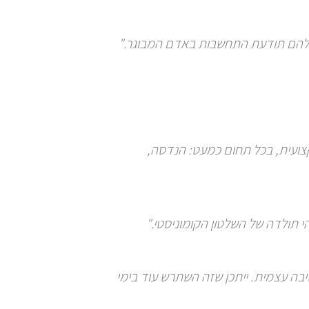
ין להם תודעת התחשבות באדם המבוגר."
ועית, בכל תחום כמעט: הנדסה,
 תולדה של השלטון הקומוניסטי."
יבה עצמית. ייתכן שזה השתרש עוד בימי