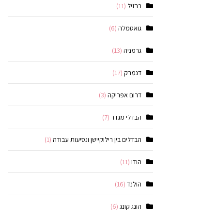
ברזיל
(11)
גואטמלה
(6)
גרמניה
(13)
דנמרק
(17)
דרום אפריקה
(3)
הבדלי מגדר
(7)
הבדלים בין רילוקיישן ונסיעות עבודה
(1)
הודו
(11)
הולנד
(16)
הונג קונג
(6)