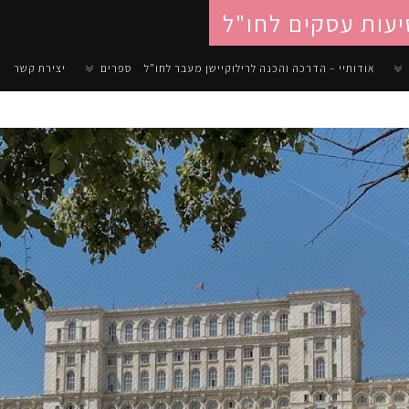
יעות עסקים לחו"ל
אודותיי – הדרכה והכנה לרילוקיישן מעבר לחו"ל
ספרים
יצירת קשר