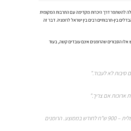
 יכולה להשתפר דרך היכרות מקדימה עם התרבות המקומית
לים בין-תרבותיים רבים בין ישראל לרומניה. דבר זה
ש אלו הסבורים שהרומנים אינם עובדים קשה, בעוד
 סיבות לא לעבוד."
 ארוכות אם צריך."
"הפועלים עובדים קשה מאוד והמשכורת שלהם מינימלית – 900 ש"ח לחודש בממוצע. הרומנים