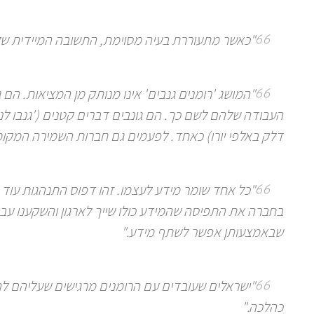
"כאשר מתעוררת בעיה מסוימת, התשובה המיידית שלה
"המושג 'רומנים גנבים' אינו מנותק מן המציאות. הם 
העבודה שלהם לשם כך. הם גונבים דברים קטנים ('גנבו לנו
דלק באלפי יורו) כאחד. לפעמים גם חברות השמירה המקומ
"כל אחד שומר מידע לעצמו. זהו דפוס התנהגות עוד מ
בחברה את התפיסה שהמידע כולו שייך לארגון והשקענו עב
שבאמצעותן אפשר לשתף מידע."
"ישראלים שעובדים עם הרומנים מרגישים שעליהם לה
כהלכה."