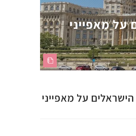
 על מאפייני
 הישראלים על מאפייני