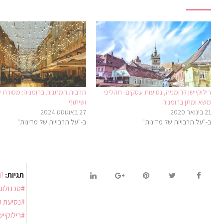
רילוקיישן לרומניה, נסיעות עסקים- תהליכי
תרבות המתנות ברומניה: מסורת ש
משא ומתן ברומניה
ושיתוף
21 בינואר 2020
27 באוגוסט 2024
ב-"על תרבויות של מדינות"
ב-"על תרבויות של מדינות"
תגיות:
טכנולוג
נסיעת ע
רילוקייש