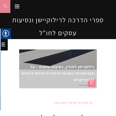
ספרי הדרכה לרילוקיישן ונסיעות
עסקים לחו"ל
רילוקיישן לפולין, נסיעות עסקים – על
אנטישמיות והשואה היהודית והיחס לרוסים
ולאמריקנים
על תרבויות של מדינות
,
פולין