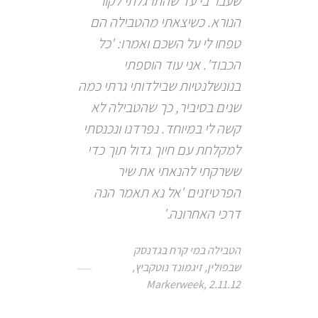
שעבר בי עד שהתרגלתי לקור
הנורא. כשיצאתי מהטבילה הם
טפחו לי על השכם ואמרו: 'כל
הכבוד'. אני עוד הוספתי
בנונשלנטיות שבילדותי גרתי כמה
שנים בסיביר, כך שהטבילה לא
קשה לי במיוחד. נפרדנו ונכנסתי
למקלחת עם חיוך גדול תוך כדי
ששרקתי להנאתי את שיר
הפרטיזנים 'אל נא תאמר הנה
דרכי האחרונה.'
הטבילה במי קרח בגדנסק
שבפולין, זיגמונד נוטקביץ,
Markerweek, 2.11.12