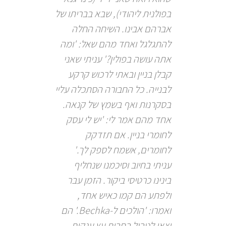
בפולנית ליהודי), שבא בבריתו של
אברהם אבינו. השיחה החלה
להתגלגל ואחד מהם שאל: 'ומה
אתה עושה בפולין?' עניתי שאני
קבלן בניין ובאתי לרכוש קרקע
לבנייה. כל החבורה הסתכלה עליי
בסקרנות ואף בשמץ של קנאה.
אחד מהם אמר לי: 'יש לי עסק
לחומרי בניין. אם תזדקק
לחומרים, אשמח לספק לך.'
עניתי בחיוב וסיכמנו שנחליף
בינינו כרטיסי ביקור. הזמן עבר
ולפתע הם קמו כאיש אחד,
ואמרו: 'הולכים ל-Bechka.' הם
יצאו לטבול בחבית עץ ענקית