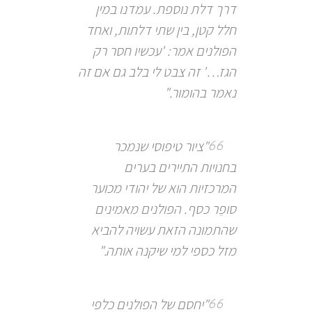
דרך דלת נוספת. עמדנו במין
חלל קטן, בין שתי דלתות, ואחד
הפולנים אמר: 'עכשיו חסר רק
הגז…' זה צבט לי בלב גם אם זה
נאמר בהומור."
"ציור טיפוסי שנמכר
בחנויות התיירים בערים
המרכזיות הוא של יהודי מכוער
סופֵר כסף. הפולנים מאמינים
שהתמונה הזאת עשויה להביא
מזל כספי למי שיקנה אותה."
"יחסם של הפולנים כלפי