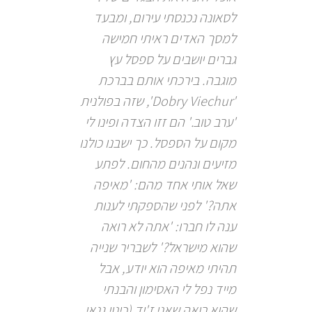
לסאונה נכנסתי עירום, ומבעד
למסך האדים ראיתי חמישה
גברים יושבים על ספסל עץ
מוגבה. בירכתי אותם בברכת
'Dobry Viechur', שזה בפולנית
'ערב טוב.' הם זזו הצדה ופינו לי
מקום על הספסל. כך ישבנו כולנו
מזיעים ונהנים מהחום. לפתע
שאל אותי אחד מהם: 'מאיפה
אתה?' לפני שהספקתי לענות
ענה לו חברו: 'אתה לא רואה
שהוא מישראל?' לשבריר שנייה
תהיתי מאיפה הוא יודע, אבל
מייד נפל לי האסימון והבנתי
שהוא רואה שאני ז'יד (כינוי גנאי