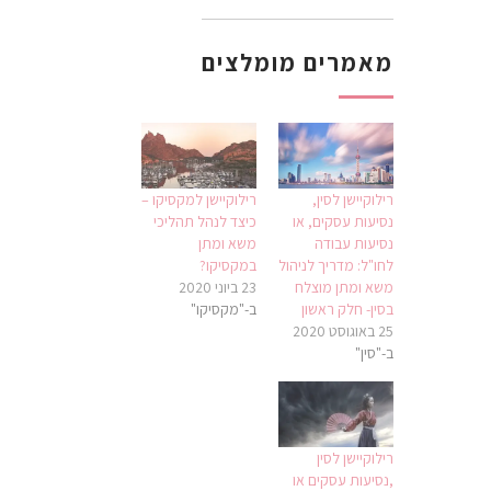
מאמרים מומלצים
רילוקיישן לסין,
רילוקיישן למקסיקו –
נסיעות עסקים, או
כיצד לנהל תהליכי
נסיעות עבודה
משא ומתן
לחו"ל: מדריך לניהול
במקסיקו?
משא ומתן מוצלח
23 ביוני 2020
בסין- חלק ראשון
ב-"מקסיקו"
25 באוגוסט 2020
ב-"סין"
רילוקיישן לסין
,נסיעות עסקים או