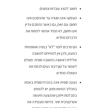
חשוב להציג עובדות ונתונים.
העסקה אינה סגורה עד שההסכם אינו
חתום. עם זאת, גם כאשר ההסכם עדיין
אינו חתום, לא תמיד אפשר לפתוח את
הדברים מחדש.
הם מרבים לומר "לא" בצורה אוטומטית
כמעט, ולכן אין להתייחס לתשובה
שלילית ראשונה כתשובה סופית. מומלץ
לשמור על טון דיבור נעים ולנסח את
השאלה מחדש.
הצעה סופית אינה בהכרח סופית באמת
בתהליך המשא ומתן. יש להמתין
בסבלנות וייתכן שההצעה תיעשה
אטרקטיבית יותר. פזיזות מעמידה את