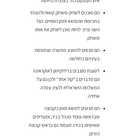
איש העסקים הזר בעמדת נחיתות.
הם מוכנים לשחק משחק קשוח ולהצהיר
בתכיפות שהמשא ומתן הסתיים. הצד
השני צריך להיות מוכן לשחק את אותו
משחק.
הם מנסים להימנע מפשרה שנתפסת
בעיניהם כחולשה.
לטענת מוצבים ברילוקיישן לאוקראינה
הם מדברים ב"קול אחד" ולכן גם על
המשלחת הישראלית להציג עמדה
אחידה.
הם מגיעים למשא ומתן כקבוצה
שבראשה עומד מנהל בכיר, ומעדיפים
שאישיות בכירה תעמוד גם בראש קבוצת
הזרים.