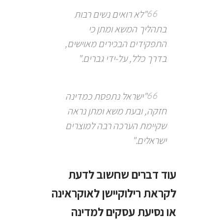
"לא רואים נשים רבות
בתהליך המשא ומתן כי
התפקידים הבכירים מאוישים,
בדרך כלל, על-ידי גברים."
"ישראל נתפסת כמדינה
חזקה, ובעת משא ומתן נראה
שקיימת הערכה רבה למוצרים
ישראלים."
עוד דברים שחשוב לדעת
לקראת רילוקיישן לאוקראינה
או נסיעת עסקים למדינה