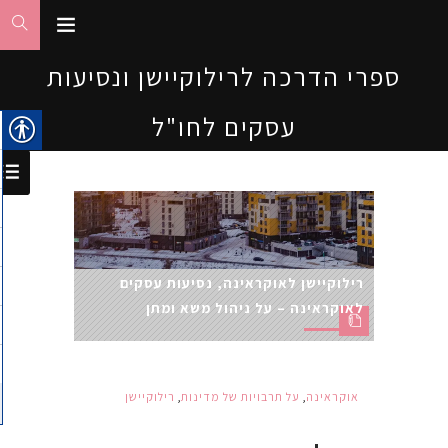
ספרי הדרכה לרילוקיישן ונסיעות
עסקים לחו"ל
רילוקיישן לאוקראינה, נסיעות עסקים
לאוקראינה – על ניהול משא ומתן
אוקראינה
,
על תרבויות של מדינות
,
רילוקיישן