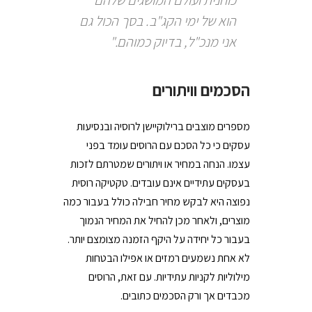
כוחנית ועולם המושגים שלהם
הוא של ימי הקג"ב. בסך הכול גם
אני מנכ"ל, בדיוק כמוהם."
הסכמים וויתורים
מספרים מוצבים ברילוקיישן לרוסיה ובנסיעות
עסקים כי כל הסכם עם הרוסים עומד בפני
עצמו. הנחה במחיר או ויתורים שמטרתם לזכות
בעסקים עתידיים אינם עובדים. טקטיקה רוסית
נפוצה היא לבקש מחיר חבילה כולל בעבור כמה
מוצרים, ולאחר מכן להחיל את המחיר הנמוך
בעבור כל יחידה על היקף הזמנה מצומצם יותר.
לא אחת נשמעים רמזים או אפילו הבטחות
מילוליות לקניות עתידיות. עם זאת, הרוסים
מכבדים אך ורק הסכמים כתובים.