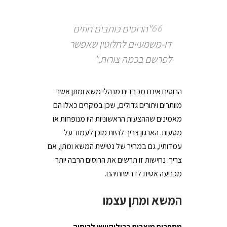
"הרוסים כותבים חוזים
דו-משמעיים לחלוטין שאפשר
לפרשם בכמה צורות."
הרוסים אינם מכבדים מנהלי משא ומתן אשר
מוותרים ויתורים גדולים, שכן במקרים כאלו הם
מאמינים שההצעות הראשוניות היו מנופחות או
מטעות. הארגון צריך להיות מוכן לעמוד על
עמדותיו, גם במחיר של נטישת המשא ומתן, אם
צריך. נחישות זו תרשים את הרוסים הרבה יותר
מכניעה אטית לדרישותיהם.
המשא ומתן עצמו
מספרים מוצבים ברילוקיישן לרוסיה