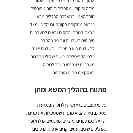
אמון וכחסרי כבוד כלפי חוקים, אמות
מידה ופיקוח, ומספרים ודוחות מפורטים.
חוסר האמון במערכת הכללית נובע
כנראה מתקופת הקומוניזם והדיכוי מצד
הצאר. בנוסף, הרוסים נראים למערביים
טיפוסים חשדניים וגם פה ההסבר
לחשדנות הוא היסטורי – חשדנות ישנה
כלפי הקפיטליזם ורושם שלילי מחברות
מערביות שנכנסו בעבר לרוסיה
בעסקאות פחות מוצלחות.
מתנות בתהליך המשא ומתן
על פי מוצבים ברילוקיישן לרוסיה ובנסיעות
עסקים, ניתן להביא מתנות שמסמלות את מדינת
ישראל כמו ספרים ומוצרים אותנטיים או לחלופין
גאדג'טים שונים, עטים יקרים או סיגרים טובים.