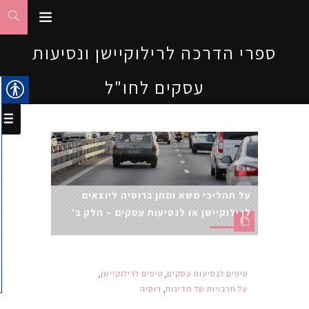
ספרי הדרכה לרילוקיישן ונסיעות
עסקים לחו"ל
על תהליכי משא ומתן ברוסיה ליוצאים
לרילוקיישן או לנסיעות עסקים – חלק ב'
טיפים לנסיעות עסקים
,
טיפים לרילוקיישן
,
על תרבויות של מדינות
,
רוסיה