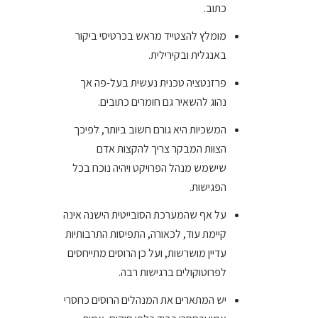
כתוב.
מומלץ להצטייד מראש בכרטיסי ביקור
באנגלית ובקירילית.
פרזנטציה טכנית נעשית בעל-פה אך
נהוג להשאיר גם חומרים כתובים.
המשכיות היא גורם חשוב ביותר, לפיכך
הצוות המבקר צריך להקצות אדם
שישמש מנהל הפרויקט ויהיה נוכח בכל
הפגישות.
על אף שהמערכת הסובייטית הישנה אינה
קיימת עוד, לכאורה, התפיסות התרבותיות
עדיין מושרשות, ועל כן הרוסים מתייחסים
לפרוטוקולים ברגישות רבה.
יש המתארים את המנהלים הרוסים כחסרי