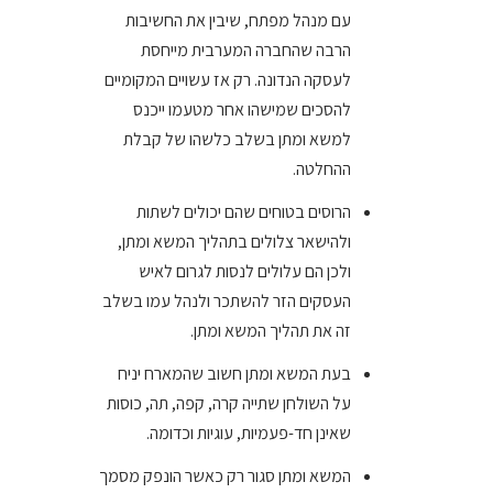
עם מנהל מפתח, שיבין את החשיבות
הרבה שהחברה המערבית מייחסת
לעסקה הנדונה. רק אז עשויים המקומיים
להסכים שמישהו אחר מטעמו ייכנס
למשא ומתן בשלב כלשהו של קבלת
ההחלטה.
הרוסים בטוחים שהם יכולים לשתות
ולהישאר צלולים בתהליך המשא ומתן,
ולכן הם עלולים לנסות לגרום לאיש
העסקים הזר להשתכר ולנהל עמו בשלב
זה את תהליך המשא ומתן.
בעת המשא ומתן חשוב שהמארח יניח
על השולחן שתייה קרה, קפה, תה, כוסות
שאינן חד-פעמיות, עוגיות וכדומה.
המשא ומתן סגור רק כאשר הונפק מסמך