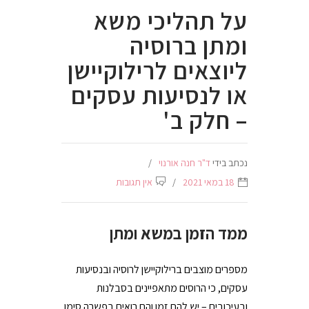
על תהליכי משא
ומתן ברוסיה
ליוצאים לרילוקיישן
או לנסיעות עסקים
– חלק ב'
נכתב בידי
ד"ר חנה אורנוי
18 במאי 2021
אין תגובות
ממד הזמן במשא ומתן
מספרים מוצבים ברילוקיישן לרוסיה ובנסיעות
עסקים, כי הרוסים מתאפיינים בסבלנות
ובעיכובים – יש להם זמן והם רואים בפשרה סימן