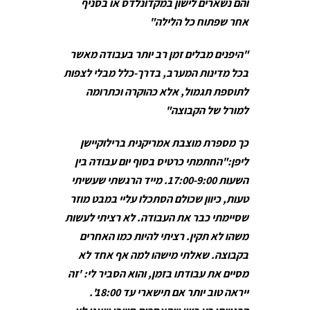
והם נשארים לישון במקדונלדס או בסניף
אחר שפתוח כל הלילה"
"היפנים מבלים זמן רב יותר בעבודה מאשר
בכל מדינות המערב, בדרך-כלל מבלי לצפות
לתוספת תגמול, אלא כהוקרה וכתרומה
למורל של הקבוצה"
כך מספרת מוצבת אמריקנית ברילוקיישן
ליפן:"החתמתי כרטיס בסוף יום עבודה בין
השעות 17:00-9:00. מייד הרגשתי שעשיתי
טעות, כיוון שכולם הסתכלו עליי במבט מוזר
שסיימתי כבר את העבודה. לא רציתי לעשות
משהו לא תקין. רציתי להיות כמו האחרים
בקבוצה. שאלתי מישהו למה אף אחד לא
מסיים את עבודתו בזמן, והוא הסביר לי: 'זה
ייראה טוב יותר אם תישארי עד 18:00'.