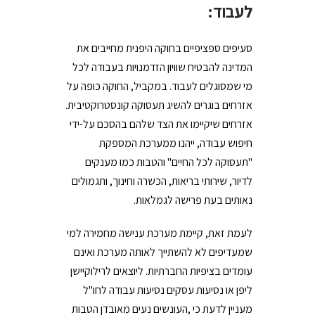
לעבוד:
סעיפים ספציפיים בחוקה היפנית מחייבים את
המדינה להבטיח שוויון הזדמנויות בעבודה לכל
מי שמסוגלים לעבוד. במקביל, החוקה כופה על
אזרחים בוגרים להשיג תעסוקה קונסטרוקטיבית.
אזרחים שיקיימו את הצד שלהם בהסכם על-ידי
חיפוש עבודה, ייהנו ממערכת המספקת
"תעסוקה לכל החיים" והטבות כמו מענקים
לדיור, שירותי בריאות, הכשרה וחינוך, ותגמולים
נאותים בעת פרישה לגמלאות.
לעמת זאת, קיימת מערכת ענישה מחמירה למי
שמעדיפים לא להשתייך לאותה מערכת ואינם
עומדים בציפיות החברתיות. ליוצאים לרילוקיישן
ליפן או נסיעות עסקים נסיעות עבודה לחו"ל
מעניין לדעת כי ,העונשים נעים מאובדן הטבות