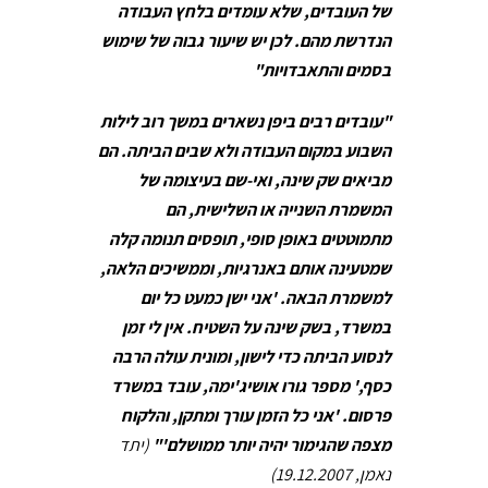
של העובדים, שלא עומדים בלחץ העבודה
הנדרשת מהם. לכן יש שיעור גבוה של שימוש
בסמים והתאבדויות"
"עובדים רבים ביפן נשארים במשך רוב לילות
השבוע במקום העבודה ולא שבים הביתה. הם
מביאים שק שינה, ואי-שם בעיצומה של
המשמרת השנייה או השלישית, הם
מתמוטטים באופן סופי, תופסים תנומה קלה
שמטעינה אותם באנרגיות, וממשיכים הלאה,
למשמרת הבאה. 'אני ישן כמעט כל יום
במשרד, בשק שינה על השטיח. אין לי זמן
לנסוע הביתה כדי לישון, ומונית עולה הרבה
כסף,' מספר גורו אושיג'ימה, עובד במשרד
פרסום. 'אני כל הזמן עורך ומתקן, והלקוח
מצפה שהגימור יהיה יותר ממושלם'"
(יתד
נאמן, 19.12.2007)