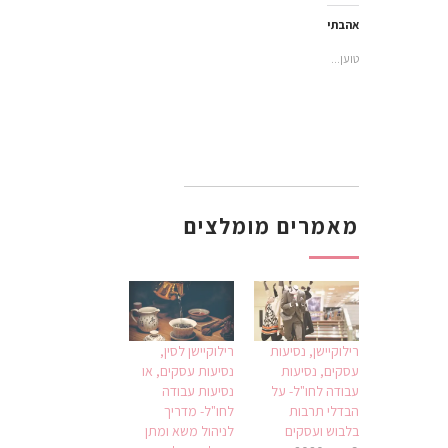
חדש)
חדש)
בחלון
חדש)
אהבתי
טוען...
מאמרים מומלצים
רילוקיישן, נסיעות
רילוקיישן לסין,
עסקים, נסיעות
נסיעות עסקים, או
עבודה לחו"ל- על
נסיעות עבודה
הבדלי תרבות
לחו"ל- מדריך
בלבוש ועסקים
לניהול משא ומתן