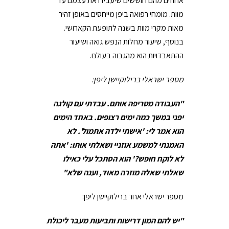
אחוזים מהם חוששים שיעבידו את עצמם עד
מוות. מומחי רפואה ביפן מייחסים באופן זהיר
מאות מקרי מוות בשנה לתופעת הקארושי.
בנוסף, שיעור מחלות הנפש גואה ושיעור
ההתאבדויות הוא מהגבוה בעולם.
מספר ישראלי ברילוקיישן ליפן:
"העבודה מטריפה אותם. עבדתי עם קולגה
יפני במשך כמה ימים רצופים. באחד הימים
הוא אמר לי: 'אישתי ילדה אתמול'. לא
האמנתי למשמע אוזניי ושאלתי אותו: 'אתה
לא לוקח חופש?' הוא הסתכל עלי כאילו
שאלתי שאלה מוזרה מאוד, וענה שלא"
מספר ישראלי אחר ברילוקיישן ליפן:
"יש להם המון דרישות ותביעות מעבר ליכולת