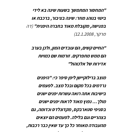
"המחסור המתמשך בשעות שינה בא לידי
ביטוי בנוהג מוזר: שינה בציבור, ברכבת או
בפגישה, מקובלת מאוד בחברה היפנית"
(דה
מרקר, 12.1.2008)
"החיים קשים, הם עובדים המון, ולכן בערב
הם ממש מתפרקים. זורמות שם כמויות
אדירות של אלכוהול"
מוצב ברילוקיישן ליפן סיפר כי: "היפנים
נרדמים בכל מקום ובכל מצב. לפעמים
בישיבות אתה רואה עשרות יפנים ישנים
מולך… נפוץ מאוד לראות יפנים ישנים
בסניפי סטארבקס, מקדונלדס וכדומה, גם
בצהריים וגם בלילה. לפעמים הם יוצאים
מהעבודה מאוחר כל כך עד שאין כבר רכבות,