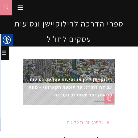
ספרי הדרכה לרילוקיישן ונסיעות
עסקים לחו"ל
רילוקיישן ליפן או נסיעות עסקים, נסיעות
עבודה לחו"ל: על תופעת הקארושי – מוות
ממאמץ יתר ומתח רב בעבודה
יפן
,
על תרבויות של מדינות