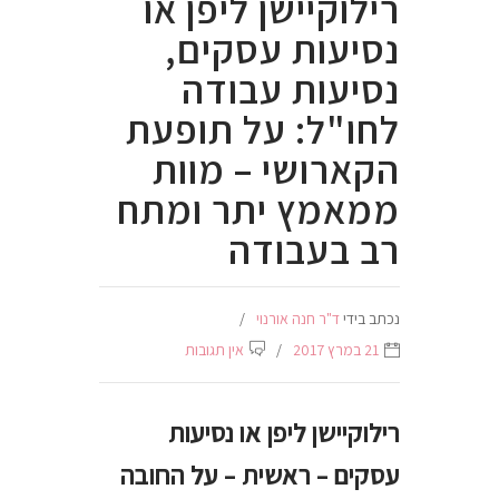
רילוקיישן ליפן או
נסיעות עסקים,
נסיעות עבודה
לחו"ל: על תופעת
הקארושי – מוות
ממאמץ יתר ומתח
רב בעבודה
נכתב בידי
ד"ר חנה אורנוי
21 במרץ 2017
אין תגובות
רילוקיישן ליפן או נסיעות
עסקים – ראשית – על החובה