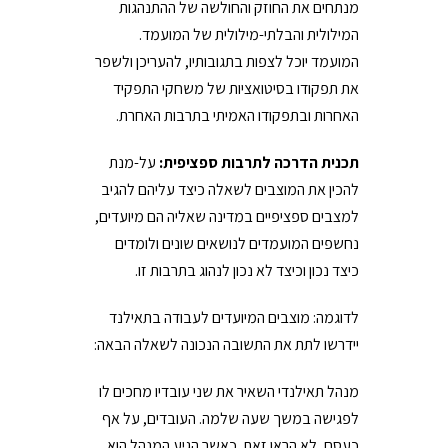
מנתחים את החוזק והחולשה של ההתנהגות
המילולית והבלתי-מילולית של המועמד.
המועמד יוכל לצפות בתגובותיו, להעריכן ולשפר
את תפקודו בסיטואציות של משחקי התפקיד
האחרות ובתפקודו האמיתי בתרבות האחרת.
תכנית הדרכה לתרבות ספציפית:
על-מנת
להכין את המוצבים לשאלה כיצד עליהם להגיב
למצבים ספציפיים במדינה שאליה הם מיועדים,
נחשפים המועמדים לנושאים שונים ולומדים
כיצד נכון וכיצד לא נכון לנהוג בתרבות זו.
לדוגמה: מוצבים המיועדים לעבודה בתאילנד
יידרשו לתת את התשובה הנכונה לשאלה הבאה:
מנהל תאילנדי השאיר את שני עובדיו מחכים לו
לפגישה במשך שעה שלמה. העובדים, על אף
כעסם, לא הראו זאת. כאשר הגיע המנהל הוא