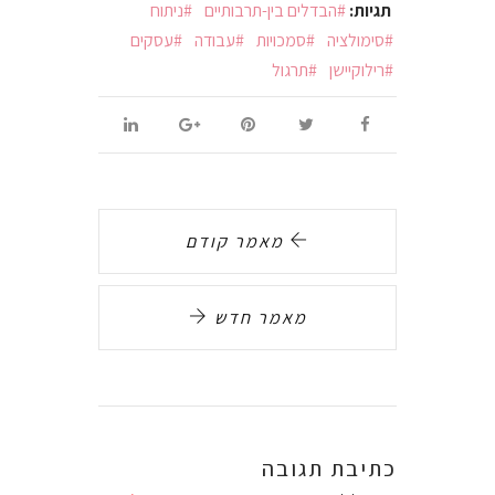
תגיות:
הבדלים בין-תרבותיים
ניתוח
סימולציה
סמכויות
עבודה
עסקים
רילוקיישן
תרגול
מאמר קודם
מאמר חדש
כתיבת תגובה