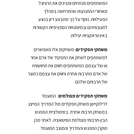
המשתתפים מנתחים ומבינים את הרציונל
מאחורי ההתנהגות שהתרחשה במהלך
הפעילויות. נוסף על כך מתבצע דיון בנוגע
לתגובותיהם ובמיומנויות הספציפיות הקשורות
באינטראקציות יעילות.
משחקי תפקידים
:
משחקים אלו מאפשרים
למשתתפים לשחק את התפקיד של אדם אחר
או של עצמם. המשתתפים חווים את תחושותיו
של אדם מתרבות אחרת וחווים את עצמם כתוצר
של תרבותם שלהם.
משחקי תפקידים מצולמים:
המועמד
לרילוקיישן משחק תפקידים מול המדריך המייצג
במשחק תרבות אחרת. בסימולציית המפגש
הבין-תרבותי מצולמת הסיטואציה. לאחר מכן
מוקרן המפגש והמדריך והמוצב המועמד