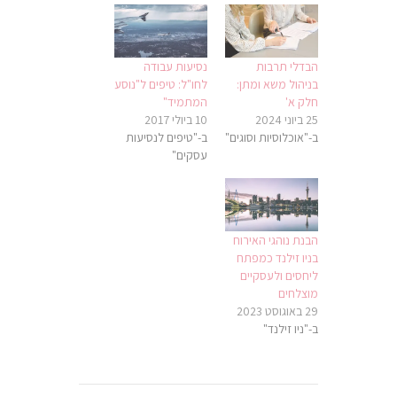
הבדלי תרבות
נסיעות עבודה
בניהול משא ומתן:
לחו"ל: טיפים ל"נוסע
חלק א'
המתמיד"
25 ביוני 2024
10 ביולי 2017
ב-"אוכלוסיות וסוגים"
ב-"טיפים לנסיעות
עסקים"
הבנת נוהגי האירוח
בניו זילנד כמפתח
ליחסים ולעסקיים
מוצלחים
29 באוגוסט 2023
ב-"ניו זילנד"