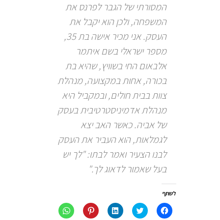
המסורתי של הגבר לפרנס את
המשפחה, ולכן הוא יקבל את
העסק. אני מכיר אישה בת 35,
מספר ישראלי בשם איתמר
אלבאום החי בשוויץ, שהיא בת
בכורה, אחות במקצועה, מנהלת
צוות בבית חולים, ובמקביל היא
מנהלת אדמיניסטרטיבית בעסק
של אביה. כאשר האב יצא
לגמלאות, הוא העביר את העסק
לבנו הצעיר ואמר לבתו: "לך יש
בעל שאמור לדאוג לך."
לשתף
לחיצה
לחצו
לחצו
לחץ
לחיצה
לשיתוף
כדי
כדי
כדי
לשיתוף