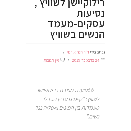
רילוקיישן לשוויץ ,
נסיעות
עסקים-מעמד
הנשים בשוויץ
נכתב בידי
ד"ר חנה אורנוי
24 בדצמבר 2019
אין תגובות
טוענת מוצבת ברילוקיישן
לשוויץ: "קיימים עדיין הבדלי
מעמדות בין המינים ואפליה נגד
נשים."