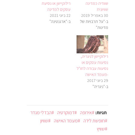
שוודיה כמדינה
רילוקיישן או נסיעת
שוויונית
עסקים למדינה
30 באפריל 2019
22 ביוני 2021
ב-"על תרבויות של
ב-"ארגנטינה"
מדינות"
רילוקיישן לניגריה,
נסיעות עסקים או
נסיעות עבודה לחו"ל
-מעמד האישה
29 ביוני 2017
ב-"ניגריה"
תגיות:
אירופה
דמוקרטיה
הבדלי מגדר
חופשת לידה
מעמד האישה
שוויון
שוויץ