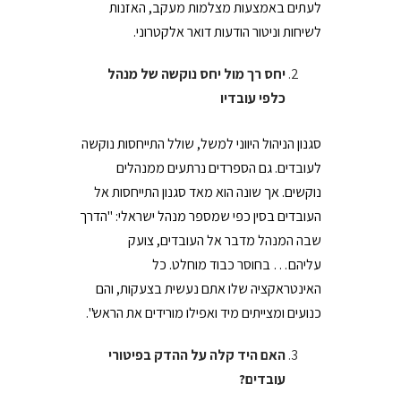
לעתים באמצעות מצלמות מעקב, האזנות
לשיחות וניטור הודעות דואר אלקטרוני.
יחס רך מול יחס נוקשה של מנהל
כלפי עובדיו
סגנון הניהול היווני למשל, שולל התייחסות נוקשה
לעובדים. גם הספרדים נרתעים ממנהלים
נוקשים. אך שונה הוא מאד סגנון התייחסות אל
העובדים בסין כפי שמספר מנהל ישראלי: "הדרך
שבה המנהל מדבר אל העובדים, צועק
עליהם… בחוסר כבוד מוחלט. כל
האינטראקציה שלו אתם נעשית בצעקות, והם
כנועים ומצייתים מיד ואפילו מורידים את הראש".
האם היד קלה על ההדק בפיטורי
עובדים?