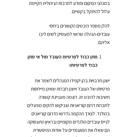
במנהגי המקום ומודע לתרבות הניהולית הקיימת
עלול להיתקל בקשיים.
להלן מספר היבטים הקשורים ביחסי
עובדים-הנהלה שראוי למעסיק לשים ליבו
אליהם:
מתן כבוד לפרטיות העובד מול אי מתן
כבוד לפרטיותו
ישנן תרבויות בהן יקפידו המנהלים לשמר את
פרטיותו של העובד וישנן חברות שאינן מייחסות
חשיבות להיבט זה. דוגמה מעניינת קשורה
לחברות דרום קוריאניות שביקשו להקים מפעלים
בהולנד. לצורך ההקמה נדרשו הדרום קוריאנים
לגייס עובדים הולנדים מקומיים ובראיון התעסוקה
הם שאלו את המועמדים על אודות ההיסטוריה