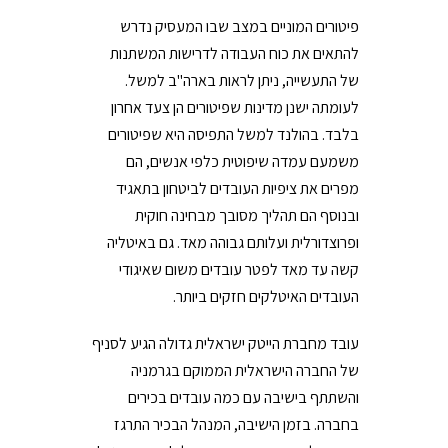
פיטורים המוניים במצב שבו המעסיק נדרש
להתאים את כוח העבודה לדרישות המשתנות
של התעשייה, ניתן לראות בארה"ב למשל.
לעומתה ישנן מדינות שפיטורים הן צעד אחרון
בלבד. בהולנד למשל התפיסה היא שפיטורים
משמעם עמדה שיפוטית כלפי אנשים, הם
מפרים את ציפיות העובדים לביטחון בתאגיד
ובנוסף הם תהליך מסובך מבחינה חוקית
ופרוצדורלית ועלותם גבוהה מאד. גם באיטליה
קשה עד מאד לפטר עובדים משום שאיגודי
העובדים האיטלקים חזקים ביותר.
עובד מחברת הייטק ישראלית גדולה הגיע לסניף
של החברה הישראלית הממוקם בגרמניה
והשתתף בישיבה עם כמה עובדים בכירים
בחברה. בזמן הישיבה, המנהל הבכיר התרגז