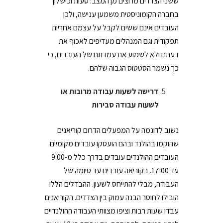
ששני הצדדים מרוצים מן המצב: טעות וכישלון
בחברה הקומוניסטית משמען ענישה, ולכן
העובדים אינם ששים לקבל על עצמם אחריות
תפקודית וגם המנהלים מעדיפים לאכוף את
דעתם ולא לשמוע את עמדתם של העובדים, כי
כך נשמר הסטטוס הגבוה שלהם.
דרישה לשעות עבודה מרובות או
לשעות עבודה סבירות
נשוב לדוגמה על המפעלים הדרום קוריאנים
שהוקמו בהולנד ובהם הועסקו עובדים מקומיים.
העובדים ההולנדים עובדים בדרך כלל מ-9:00
עד 17:00. בקוריאה עובדים עד סיומה של
העבודה, מבלי להתייחס לשעון. ההבדלים הללו
הובילו לחוסר הבנה עמוק בין הצדדים. הקוריאנים
עבדו שעות רבות וציפו מצוותי העבודה ההולנדיים