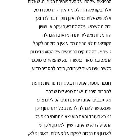
הרפואית שלהם ועל העדפותיהם המיניות. שאלות
אלה בקוריאה הן חלק מתהליך גיוס סטנדרטי,
אלא ששאלות כאלה אינן חוקיות בהולנד ואף
יכולות לשמש עילה לתביעה עקב אי-שוויון
הזדמנויות ואפליה. יתרה מזאת, ההנהלה
הקוריאנית לא הבינה מדוע אין ביכולתה לקבל
גישה ישירה לתיקים הרפואיים של המועמדים וכן
התאכזבה מאוד כאשר רופא שהצהיר כי מועמד
כלשהו אינו כשיר לעבודה, סירב להסביר מדוע.
דוגמה נוספת העוסקת בסוגיית הפרטיות נוגעת
לתרבות היפנית. ישנם מפעלים שבהם
מסתובבים העובדים עם תגים הכוללים צ'יפ
שמאפשר להנהלה לדעת בכל רגע נתון היכן
נמצא העובד והאם הוא יצא מתחומי המפעל.
התפיסה היא שהעובד שייך לארגון, ולכן יש
לארגון את הזכות לפקח על פעילותו באופן מלא,