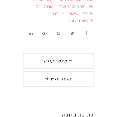
יוון
יחסי מנהל-עובד
ישראל
סין
ספרד
פיטורין
פינלנד
קוריאה הדרומית
מאמר קודם
מאמר חדש
כתיבת תגובה