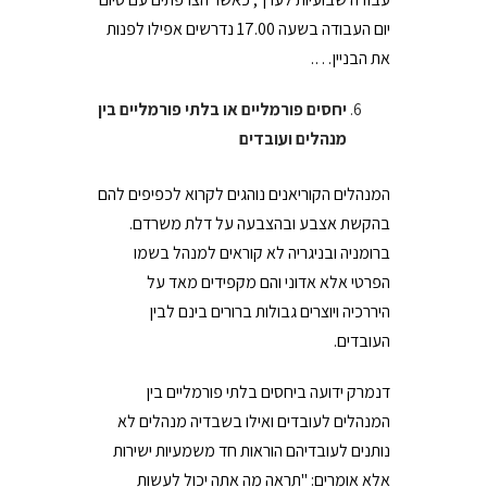
יום העבודה בשעה 17.00 נדרשים אפילו לפנות
את הבניין….
יחסים פורמליים או בלתי פורמליים בין
מנהלים ועובדים
המנהלים הקוריאנים נוהגים לקרוא לכפיפים להם
בהקשת אצבע ובהצבעה על דלת משרדם.
ברומניה ובניגריה לא קוראים למנהל בשמו
הפרטי אלא אדוני והם מקפידים מאד על
היררכיה ויוצרים גבולות ברורים בינם לבין
העובדים.
דנמרק ידועה ביחסים בלתי פורמליים בין
המנהלים לעובדים ואילו בשבדיה מנהלים לא
נותנים לעובדיהם הוראות חד משמעיות ישירות
אלא אומרים: "תראה מה אתה יכול לעשות