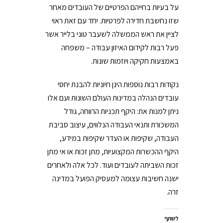
על בעיות בחייהם הפרטיים של העובדים מאחר
שזו נחשבת חדירה לפרטיות. יחד עם זאת ראוי
לציין את ראש הממשלה לשעבר טוני בלייר אשר
פעל רבות לקידום האיזון עבודה – משפחה
באמצעות חקיקה ויוזמות שונות.
נקודות רבות נוספות הינן חיוניות להבנת יחסי
עובדים הנהלה במדינות העולם השונות ועם אלו
ניתן למנות את: היקף תכניות הרווחה, גודל
המשכורת ותנאי העבודה הנלווים, עיצוב סביבת
העבודה, שקיפות או העדר שקיפות במידע,
היקף ההכשרות המקצועיות, מתן זכות או אי מתן
זכות השביתה לעובדים ועוד. לכל אלה ולאחרים
ישנה חשיבות עצומה למעסיק הפועל במדינה
זרה.
לשתף