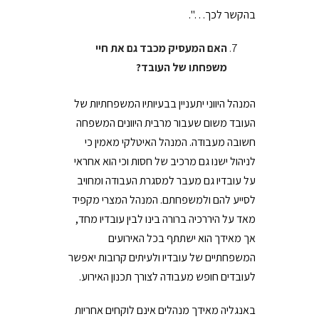
בהקשר לכך…".
האם המעסיק מכבד גם את חיי
משפחתו של העובד?
המנהל היווני יתעניין בבעיותיו המשפחתיות של
העובד משום שעבור מרבית היוונים המשפחה
חשובה מעבודה. המנהל האיטלקי מאמין כי
לניהול ישנו גם מרכיב של חסות וכי הוא אחראי
על עובדיו גם מעבר למסגרת העבודה ומחויב
לסייע להם ולמשפחתם. המנהל המצרי מקפיד
מאד על היררכיה ברורה בינו לבין עובדיו מחד,
אך מאידך הוא ישתתף בכל האירועים
המשפחתיים של עובדיו ולעיתים קרובות יאפשר
לעובדים חופש מעבודה לצורך תכנון האירוע.
באנגליה מאידך מנהלים אינם לוקחים אחריות