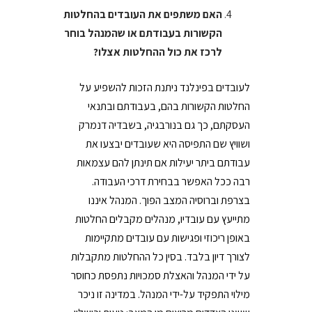
האם משתפים את העובדים בהחלטות
הקשורות בעבודתם או שהמנהל בוחר
לרכז את כול ההחלטות אצלו?
לעובדים בפינלנד ניתנת הזכות להשפיע על
החלטות הקשורות בהם, בעבודתם ובתנאי
העסקתם, כך גם בנורבגיה, בשבדיה דנמרק
ושוויץ שם התפיסה היא שעובדים יבצעו את
עבודתם ביתר יעילות אם תינתן להם עצמאות
רבה ככל האפשר בבחירת דרכי העבודה.
בצרפת וברוסיה המצב הפוך. המנהל איננו
מתייעץ עם עובדיו, מנהלים מקבלים החלטות
באופן ריכוזי ופגישות עם עובדים מתקיימות
לצורך דיון בלבד. בסין כל ההחלטות מתקבלות
על ידי המנהל והאצלת סמכויות נתפסת כחוסר
מילוי התפקיד על-ידי המנהל. במדינה זו ניכר