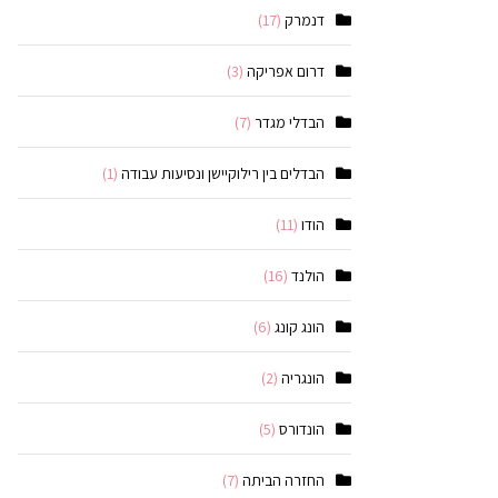
דנמרק
(17)
דרום אפריקה
(3)
הבדלי מגדר
(7)
הבדלים בין רילוקיישן ונסיעות עבודה
(1)
הודו
(11)
הולנד
(16)
הונג קונג
(6)
הונגריה
(2)
הונדורס
(5)
החזרה הביתה
(7)