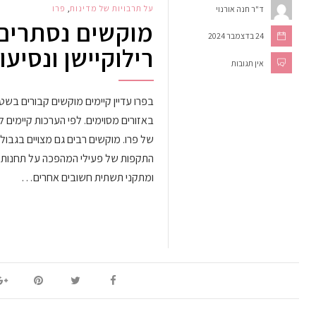
על תרבויות של מדינות
,
פרו
ד"ר חנה אורנוי
מוקשים נסתרים, 
24 בדצמבר 2024
רילוקיישן ונסיע
אין תגובות
בפרו עדיין קיימים מוקשים קבורים בשט
של פרו. מוקשים רבים גם מצויים בגבול 
התקפות של פעילי המהפכה על תחנות 
ומתקני תשתית חשובים אחרים…