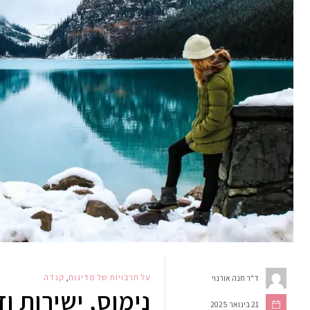
על תרבויות של מדינות
,
קנדה
ד"ר חנה אורנוי
נימוס, ישירות ו
21 בינואר 2025