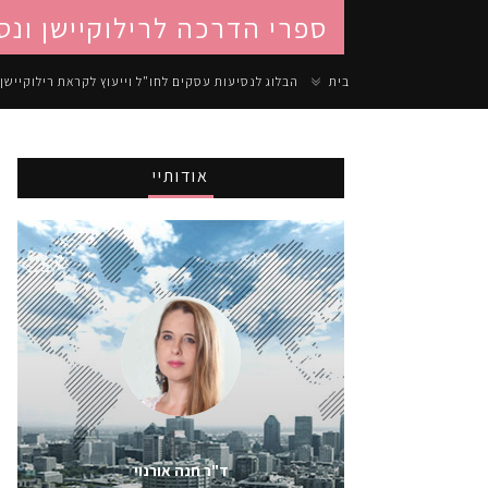
ספרי הדרכה לרילוקיישן ונס
בית
הבלוג לנסיעות עסקים לחו"ל וייעוץ לקראת רילוקיישן
אודותיי
ד"ר חנה אורנוי