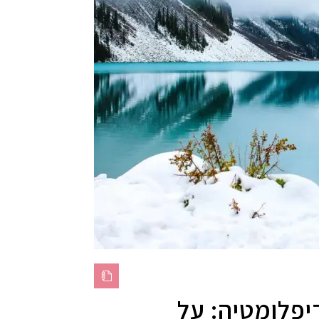
דיפלומטיה: על