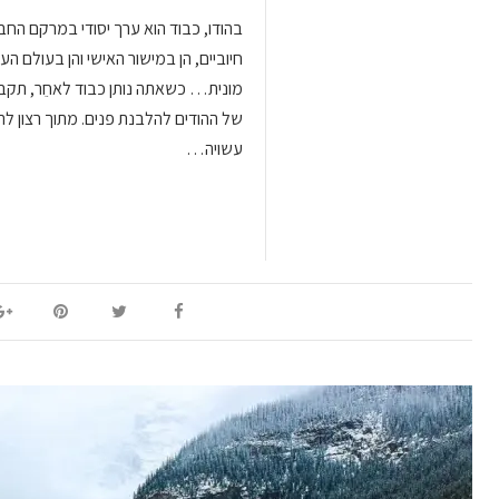
בהודו, כבוד הוא ערך יסודי במרקם החבר
חיוביים, הן במישור האישי והן בעולם ה
מונית… כשאתה נותן כבוד לאחֵר, תקבל
של ההודים להלבנת פנים. מתוך רצון ל
עשויה…