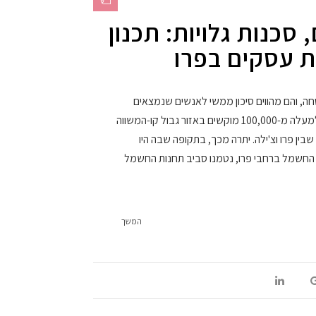
סכנות גלויות: תכנון
ות עסקים בפרו
חה, והם מהווים סיכון ממשי לאנשים שנמצאים
באזורים מסוימים. לפי הערכות קיימים למעלה מ-100,000 מוקשים באזור גבול קו-המשווה
שבין פרו וצ'ילה. יתרה מכך, בתקופה שבה היו
החשמל ברחבי פרו, נטמנו סביב תחנות החשמל
המשך