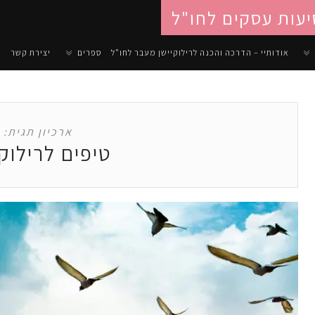
יעות עסקים לחו"ל
אודותיי – הדרכה והכנה לרילוקיישן מעבר לחו"ל
ספרים
יצירת קשר
ארכיון תגית:
טיפים לרילוקי