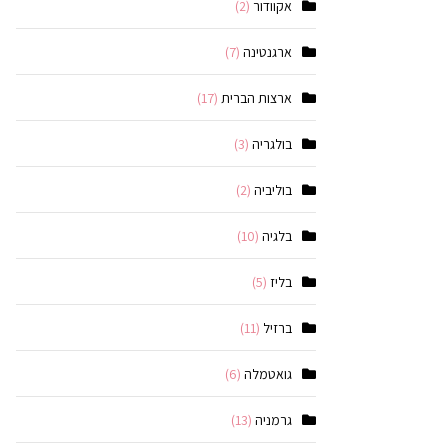
אקוודור
(2)
ארגנטינה
(7)
ארצות הברית
(17)
בולגריה
(3)
בוליביה
(2)
בלגיה
(10)
בליז
(5)
ברזיל
(11)
גואטמלה
(6)
גרמניה
(13)