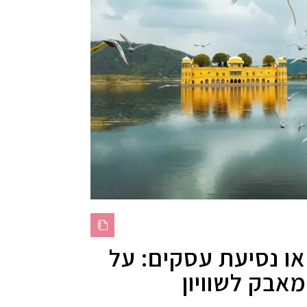
 או נסיעת עסקים: על
אבק לשוויון