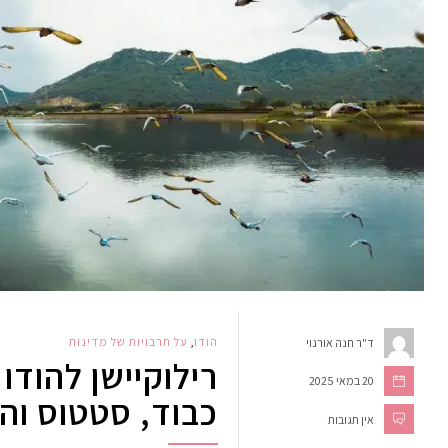
הודו
,
על תרבויות של מדינות
ד"ר חנה אורנוי
רילוקיישן להודו
20 במאי 2025
כבוד, סטטוס והמ
אין תגובות