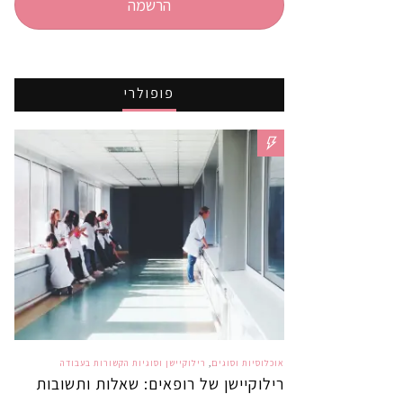
הרשמה
פופולרי
אוכלוסיות וסוגים
,
רילוקיישן וסוגיות הקשורות בעבודה
רילוקיישן של רופאים: שאלות ותשובות