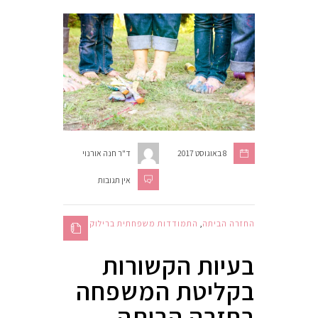
8 באוגוסט 2017
ד"ר חנה אורנוי
אין תגובות
החזרה הביתה
,
התמודדות משפחתית ברילוקיישן
בעיות הקשורות
בקליטת המשפחה
בחזרה הביתה