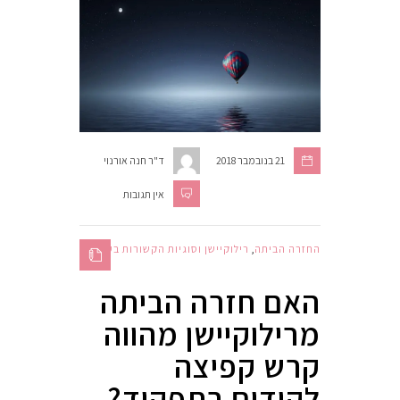
21 בנובמבר 2018
ד"ר חנה אורנוי
אין תגובות
החזרה הביתה
,
רילוקיישן וסוגיות הקשורות בעבודה
האם חזרה הביתה
מרילוקיישן מהווה
קרש קפיצה
לקידום בתפקיד?