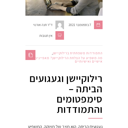
7 בספטמבר 2021
ד"ר חנה אורנוי
אין תגובות
התמודדות משפחתית ברילוקיישן
,
מה משפיע על הצלחת הרילוקיישן? מאפיינים
אישיים ואישיותיים
רילוקיישן וגעגועים
הביתה –
סימפטומים
והתמודדות
געגועים הביתה, הוא מצב של מצוקה, המשפיע