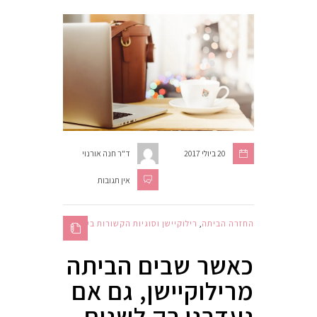
20 ביולי 2017
ד"ר חנה אורנוי
אין תגובות
החזרה הביתה
,
רילוקיישן וסוגיות הקשורות בעבודה
כאשר שבים הביתה
מרילוקיישן, גם אם
נעדרנו רק לשנים