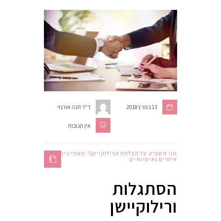
13 במרץ 2018
ד"ר חנה אורנוי
אין תגובות
מה משפיע על הצלחת הרילוקיישן? מאפיינים
אישיים ואישיותיים
הסתגלות
ורילוקיישן