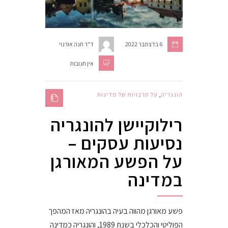
6 בדצמבר 2022
ד"ר חנה אורנוי
אין תגובות
הונגריה
,
על תרבויות של מדינות
רילוקיישן להונגריה
נסיעות עסקים –
על הפשע המאורגן
במדינה
פשע מאורגן מהווה בעיה בהונגריה מאז המהפך
הפוליטי והכלכלי בשנת 1989, והונגריה כמדינה