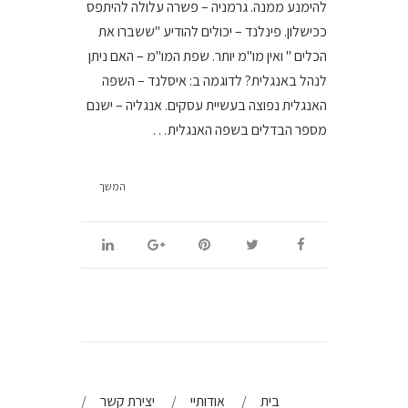
להימנע ממנה. גרמניה – פשרה עלולה להיתפס
ככישלון. פינלנד – יכולים להודיע "ששברו את
הכלים " ואין מו"מ יותר. שפת המו"מ – האם ניתן
לנהל באנגלית? לדוגמה ב: איסלנד – השפה
האנגלית נפוצה בעשיית עסקים. אנגליה – ישנם
מספר הבדלים בשפה האנגלית…
המשך
בית
אודותיי
יצירת קשר