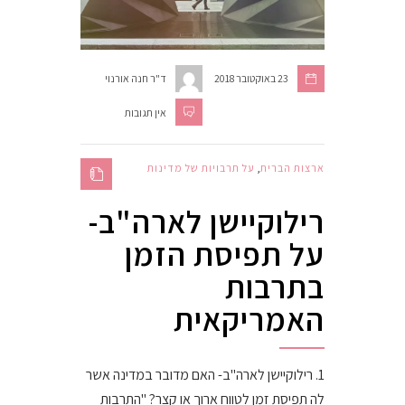
23 באוקטובר 2018
ד"ר חנה אורנוי
אין תגובות
ארצות הברית
,
על תרבויות של מדינות
רילוקיישן לארה"ב-
על תפיסת הזמן
בתרבות
האמריקאית
1. רילוקיישן לארה"ב- האם מדובר במדינה אשר
לה תפיסת זמן לטווח ארוך או קצר? "התרבות