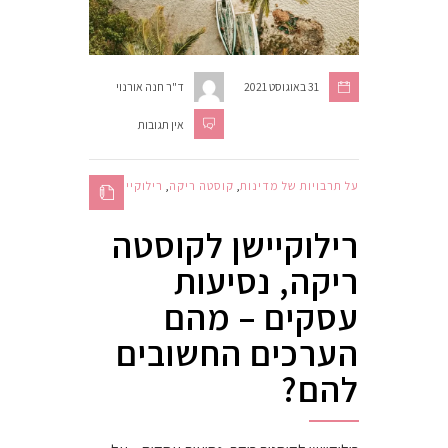
31 באוגוסט 2021
ד"ר חנה אורנוי
אין תגובות
על תרבויות של מדינות
,
קוסטה ריקה
,
רילוקיישן
רילוקיישן לקוסטה
ריקה, נסיעות
עסקים – מהם
הערכים החשובים
להם?