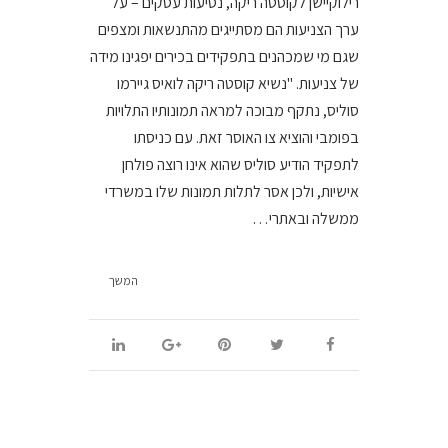
רילוקיישן לקוסטה ריקה, נסיעות עסקים – על
ערך הצניעות הם מסתייגים מהתנשאות ומצפים
שגם מי שמכהנים בתפקידים בכירים יפגינו מידה
של צניעות. "נשיא קוסטה ריקה לואיס גיירמו
סוליס, נתקף מבוכה למראה תמונותיו התלויות
בפומבי והוציא צו האוסר זאת. עם כניסתו
לתפקיד הודיע סוליס שהוא אינו רוצה פולחן
אישיות, ולכן אסר לתלות תמונות שלו במשרדי
ממשלה ובאתרי…
המשך