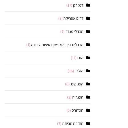
דנמרק
(17)
דרום אפריקה
(3)
הבדלי מגדר
(7)
הבדלים בין רילוקיישן ונסיעות עבודה
(1)
הודו
(11)
הולנד
(16)
הונג קונג
(6)
הונגריה
(2)
הונדורס
(5)
החזרה הביתה
(7)