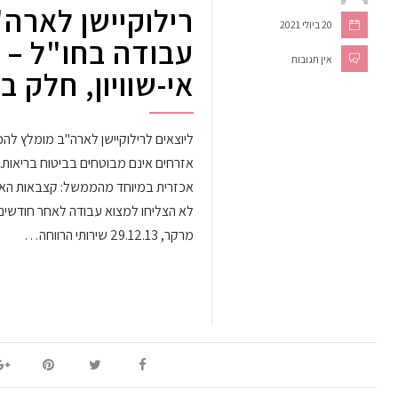
רילוקיישן לארה"
20 ביולי 2021
עבודה בחו"ל – 
אין תגובות
אי-שוויון, חלק ב'
אכזרית במיוחד מהממשל: קצבאות האב
לא הצליחו למצוא עבודה לאחר חודשים 
מרקר, 29.12.13 שירותי הרווחה…