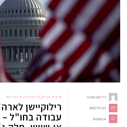
ארצות הברית
,
על תרבויות של מדינות
ד"ר חנה אורנוי
רילוקיישן לארה"
27 ביולי 2021
עבודה בחו"ל – 
אין תגובות