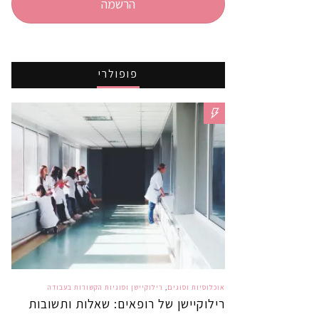
הרשמה
פופולרי
אוכלוסיות וסוגים
,
רילוקיישן וסוגיות הקשורות בעבודה
רילוקיישן של רופאים: שאלות ותשובות