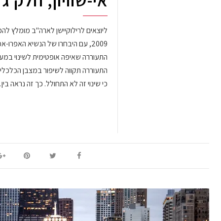
אי-שוויון, חלק ג'
ליוצאים לרילוקיישן לארה"ב מומלץ להכי
2009, עם היבחרו של הנשיא האפרו-
התעוררה שאיפה אופטימית לשינוי במ
התעוררה תקווה לשיפור במצבן הכלכלי 
כי שינוי זה לא התחולל. כך זה נראה בי