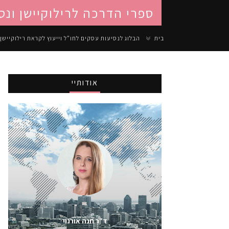
ספרי הדרכה לרילוקיישן ונס
בית
הבלוג לנסיעות עסקים לחו"ל וייעוץ לקראת רילוקיישן
אודותיי
ד"ר חנה אורנוי