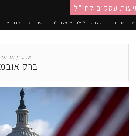
יעות עסקים לחו"ל
אודותיי – הדרכה והכנה לרילוקיישן מעבר לחו"ל
ספרים
יצירת קשר
ארכיון תגית:
ברק אובמ