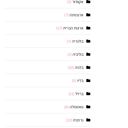
אקוודור
(2)
ארגנטינה
(7)
ארצות הברית
(17)
בולגריה
(3)
בוליביה
(2)
בלגיה
(10)
בליז
(5)
ברזיל
(11)
גואטמלה
(6)
גרמניה
(13)