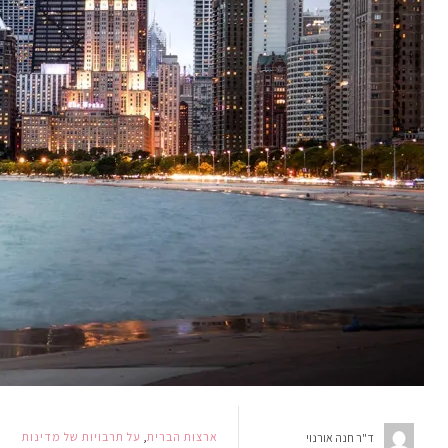
ארצות הברית
,
על תרבויות של מדינות
ד"ר חנה אורנוי