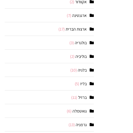
אקוודור
(2)
ארגנטינה
(7)
ארצות הברית
(17)
בולגריה
(3)
בוליביה
(2)
בלגיה
(10)
בליז
(5)
ברזיל
(11)
גואטמלה
(6)
גרמניה
(13)