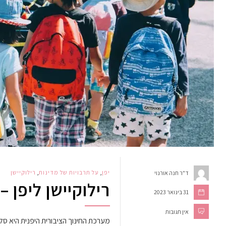
יפן
,
על תרבויות של מדינות
,
רילוקיישן
ד"ר חנה אורנוי
רילוקיישן ליפן 
31 בינואר 2023
אין תגובות
מערכת החינוך הציבורית היפנית היא סלק