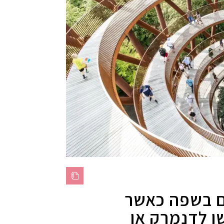
ם בשפה כאשר
שן לדנמרק או