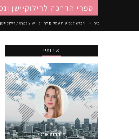
ספרי הדרכה לרילוקיישן ונס
בית
הבלוג לנסיעות עסקים לחו"ל וייעוץ לקראת רילוקיישן
אודותיי
ד"ר חנה אורנוי