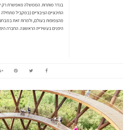
התיכוניים הציבוריים (במקביל מתחילה 
מהצפופות בעולם, ולמרות זאת במבחני 
היפנים בעשירייה הראשונה. החברה הי