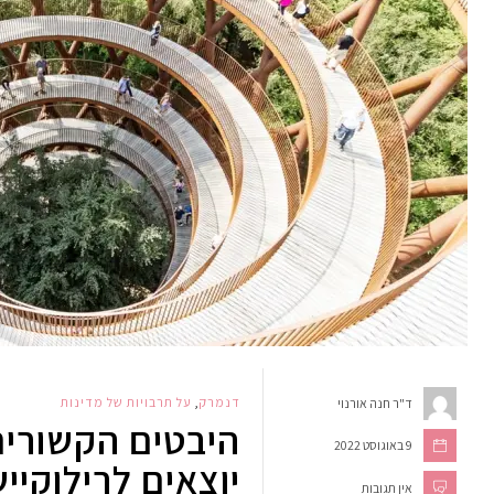
דנמרק
,
על תרבויות של מדינות
ד"ר חנה אורנוי
היבטים הקשורי
9 באוגוסט 2022
יוצאים לרילוקיי
אין תגובות