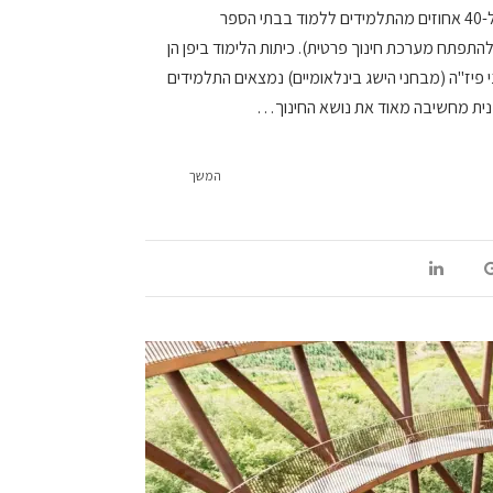
בגדר מותרות. הממשלה מאפשרת רק ל-40 אחוזים מהתלמידים ללמוד בבתי הספר
להתפתח מערכת חינוך פרטית). כיתות הלימוד ביפן הן
פיז"ה (מבחני הישג בינלאומיים) נמצאים התלמידים
פנית מחשיבה מאוד את נושא החינוך…
המשך