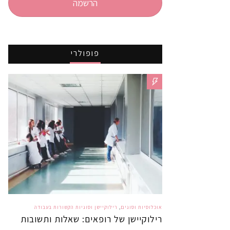
הרשמה
פופולרי
אוכלוסיות וסוגים
,
רילוקיישן וסוגיות הקשורות בעבודה
רילוקיישן של רופאים: שאלות ותשובות