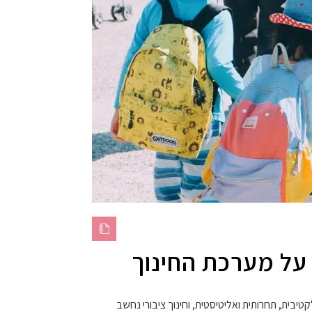
– על מערכת החינוך
טיבית, תחרותית ואליטיסטית, וחינוך ציבורי נחשב