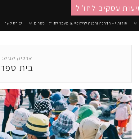
יעות עסקים לחו"ל
אודותיי – הדרכה והכנה לרילוקיישן מעבר לחו"ל
ספרים
יצירת קשר
ארכיון תגית:
בית ספר