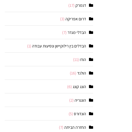
דנמרק
(17)
דרום אפריקה
(3)
הבדלי מגדר
(7)
הבדלים בין רילוקיישן ונסיעות עבודה
(1)
הודו
(11)
הולנד
(16)
הונג קונג
(6)
הונגריה
(2)
הונדורס
(5)
החזרה הביתה
(7)