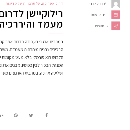
דרום אפריקה
,
על תרבויות של מדינות
ד"ר חנה אורנוי
רילוקיישן לדרום
1 בינואר 2019
מעמד והיררכיה
אין תגובות
במרבית ארגוני העבודה בדרום אפריקה, 
הבכירים נהנים מיתרונות מעמדם: משרדים
הלבוש הוא פורמלי בלא מעט מקומות עב
המנהל הבכיר לבין כפיפיו. מבנים ארגוני
ושליטה ארוכה. במרבית הארגונים מער