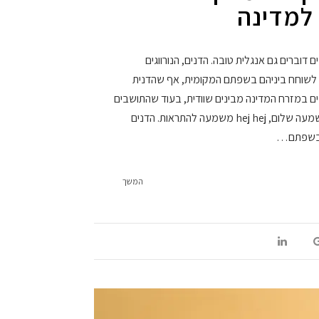
למדינה
דוברים גם אנגלית טובה. הדנים, הנורווגים
ם לשוחח ביניהם בשפתם המקומית, אף שהדנית
ים במזרח המדינה מבינים שוודית, בעוד שהתושבים
בחלק הדרומי הם דוברי גרמנית. hej משמעה שלום, hej hej משמעה להתראות. הדנים
ר בשפתם…
המשך