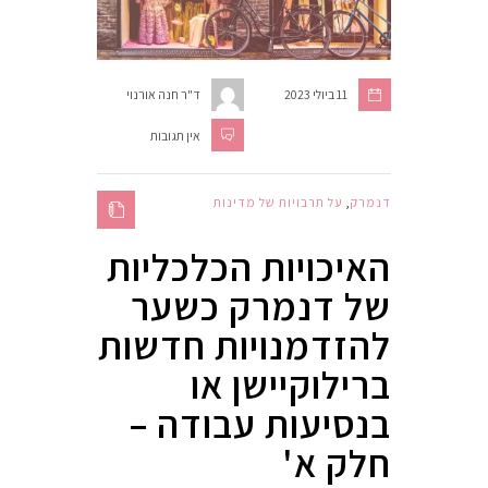
11 ביולי 2023
ד"ר חנה אורנוי
אין תגובות
דנמרק
,
על תרבויות של מדינות
האיכויות הכלכליות
של דנמרק כשער
להזדמנויות חדשות
ברילוקיישן או
בנסיעות עבודה –
חלק א'