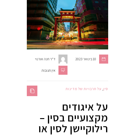
10 בינואר 2023
ד"ר חנה אורנוי
אין תגובות
סין
,
על תרבויות של מדינות
על איגודים
מקצועיים בסין –
רילוקיישן לסין או