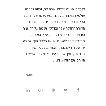
דנמרק, פנינה נורדית שובת לב, זכתה להכרה
עולמית בזכות הכלכלה המשגשגת שלה ורמת
החיים הגבוהה שבה. דנמרק ידועה במדיניות
הרווחה החזקה שלה ובדגש ששמה על חדשנות
ומחויבות כלפי צמיחה בת קיימא, ומספקת
מסגרת טובה להשגת שגשוג כלכלי תוך שמירה
על איכות חיים גבוהה. הנוף הכלכלי המיוחד
בדנמרק הופך אותה ליעד ראשי עבור אנשים
המחפשים הזדמנויות…
המשך