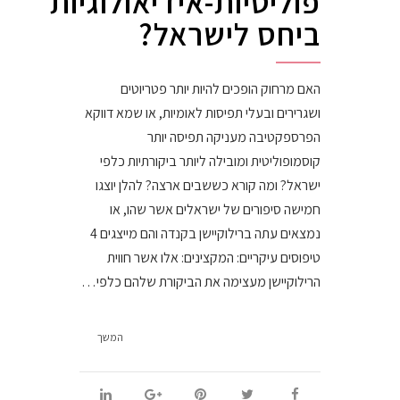
פוליטיות-אידיאולוגיות
ביחס לישראל?
האם מרחוק הופכים להיות יותר פטריוטים
ושגרירים ובעלי תפיסות לאומיות, או שמא דווקא
הפרספקטיבה מעניקה תפיסה יותר
קוסמופוליטית ומובילה ליותר ביקורתיות כלפי
ישראל? ומה קורא כששבים ארצה? להלן יוצגו
חמישה סיפורים של ישראלים אשר שהו, או
נמצאים עתה ברילוקיישן בקנדה והם מייצגים 4
טיפוסים עיקריים: המקצינים: אלו אשר חווית
הרילוקיישן מעצימה את הביקורת שלהם כלפי…
המשך