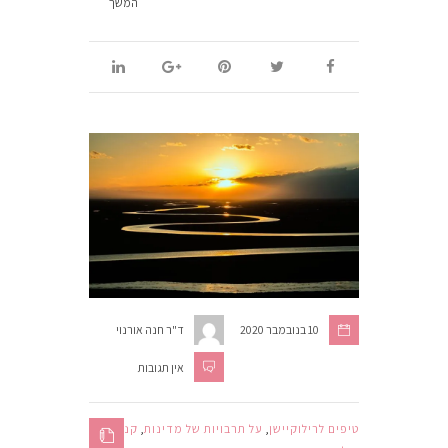
המשך
10 בנובמבר 2020
ד"ר חנה אורנוי
אין תגובות
טיפים לרילוקיישן
,
על תרבויות של מדינות
,
קנדה
,