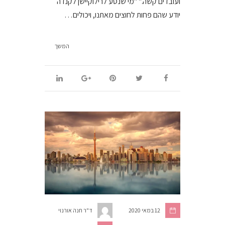
ועובדים קשה." "מי שנסע לרילוקיישן לקנדה
יודע שהם פחות לחוצים מאתנו, ויכולים…
המשך
12 במאי 2020
ד"ר חנה אורנוי