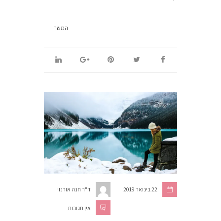
המשך
22 בינואר 2019
ד"ר חנה אורנוי
אין תגובות