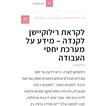
אין תגובות
על תרבויות של מדינות
,
קנדה
,
רילוקיישן
לקראת רילוקיישן
לקנדה – מידע על
מערכת יחסי
העבודה
רילוקיישן לקנדה- כדאי לדעת על יחסי
עובדים-מנהלים אנשים נחשבים שווים, עם זאת
הכבוד לסמכות נשמר: "הסמכות ברורה
ומכובדת, ולא יהיה ניסיון לעקוף סמכות ולפנות
לדרג גבוה יותר. עובד שיש לו בעיה או תלונה,
יפנה לממונה עליו." "יש הפרדה ברורה בין