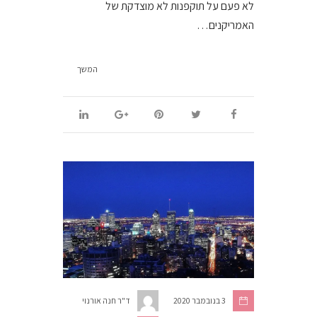
לא פעם על תוקפנות לא מוצדקת של
האמריקנים…
המשך
3 בנובמבר 2020
ד"ר חנה אורנוי