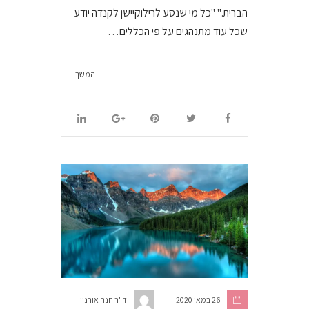
הברית." "כל מי שנסע לרילוקיישן לקנדה יודע
שכל עוד מתנהגים על פי הכללים…
המשך
26 במאי 2020
ד"ר חנה אורנוי