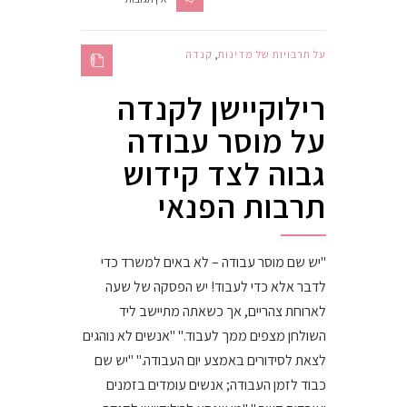
על תרבויות של מדינות
,
קנדה
רילוקיישן לקנדה
על מוסר עבודה
גבוה לצד קידוש
תרבות הפנאי
"יש שם מוסר עבודה – לא באים למשרד כדי
לדבר אלא כדי לעבוד! יש הפסקה של שעה
לארוחת צהריים, אך כשאתה מתיישב ליד
השולחן מצפים ממך לעבוד." "אנשים לא נוהגים
לצאת לסידורים באמצע יום העבודה." "יש שם
כבוד לזמן העבודה; אנשים עומדים בזמנים