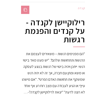
קנדה
רילוקיישן לקנדה -
על קנדים והפנמת
רגשות
"הם מפנימים רגשות – משאירים לעצמם את
הרגשות והתחושות שלהם". "יש מעט מאד ביטוי
רגשי. ייתכן ויהיה ביטוי של רגשות בנוגע לעסקה
או משא ומתן עם חברה, אך זה לא יהיה רגש
שמשקף את תחושות האדם הפרטי". "אם מישהו
עייף או הגיע לעבודה עם מצב רוח רע אף אחד
לא רוצה לדעת" "יצאת לרילוקיישן לקנדה?-…