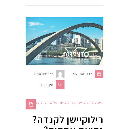
12 בינואר 2021
ד"ר חנה אורנוי
אין תגובות
טיפים לרילוקיישן
,
על תרבויות של מדינות
,
קנדה
רילוקיישן לקנדה?