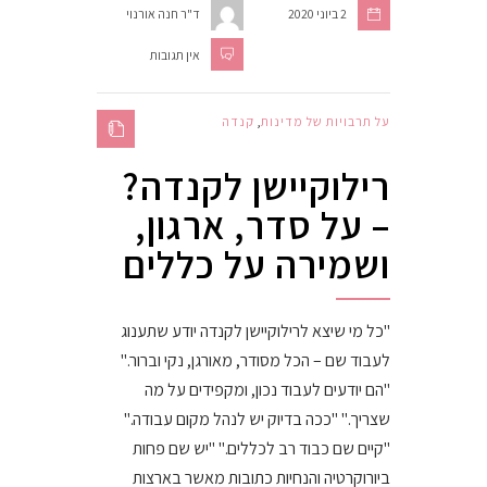
2 ביוני 2020
ד"ר חנה אורנוי
אין תגובות
על תרבויות של מדינות
,
קנדה
רילוקיישן לקנדה?
– על סדר, ארגון,
ושמירה על כללים
"כל מי שיצא לרילוקיישן לקנדה יודע שתענוג
לעבוד שם – הכל מסודר, מאורגן, נקי וברור."
"הם יודעים לעבוד נכון, ומקפידים על מה
שצריך." "ככה בדיוק יש לנהל מקום עבודה."
"קיים שם כבוד רב לכללים." "יש שם פחות
ביורוקרטיה והנחיות כתובות מאשר בארצות