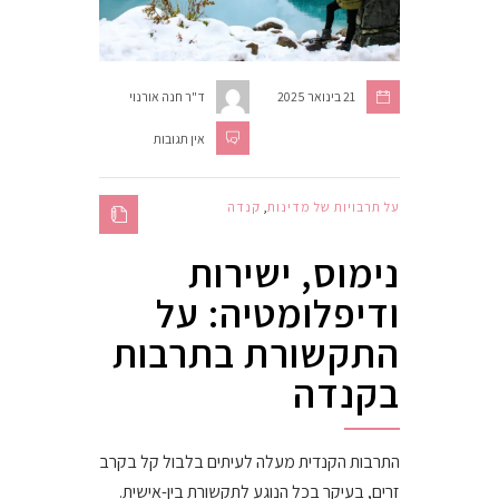
21 בינואר 2025
ד"ר חנה אורנוי
אין תגובות
על תרבויות של מדינות
,
קנדה
נימוס, ישירות
ודיפלומטיה: על
התקשורת בתרבות
בקנדה
התרבות הקנדית מעלה לעיתים בלבול קל בקרב
זרים, בעיקר בכל הנוגע לתקשורת בין-אישית.