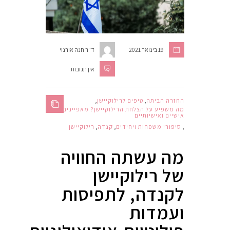
19 בינואר 2021
ד"ר חנה אורנוי
אין תגובות
החזרה הביתה
,
טיפים לרילוקיישן
,
מה משפיע על הצלחת הרילוקיישן? מאפיינים
אישיים ואישיותיים
,
סיפורי משפחות ויחידים
,
קנדה
,
רילוקיישן
מה עשתה החוויה
של רילוקיישן
לקנדה, לתפיסות
ועמדות