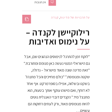
אין תגובות
על תרבויות של מדינות
,
קנדה
רילוקיישן לקנדה –
על נימוס ואדיבות
"לוקח זמן להתרגל לנימוסים הנהוגים שם, אבל
גם הישראלי המצוי נעשה כאן מנומס ומתורבת."
"זאת מדינה שונה מאוד מישראל – גדולה,
שקטה ומנומסת." "כולם מחייכים והכל מתנהל
בשקט ובשלווה, אפילו בסופרמרקט. אף אחד
לא דוחף, ואם מישהו עוקף אותך בטעות, הוא
מתנצל מיד." הקנדים דוברי האנגלית נוטים
להיות מנומסים מאוד, ורק לעתים רחוקות הם
עשויים…