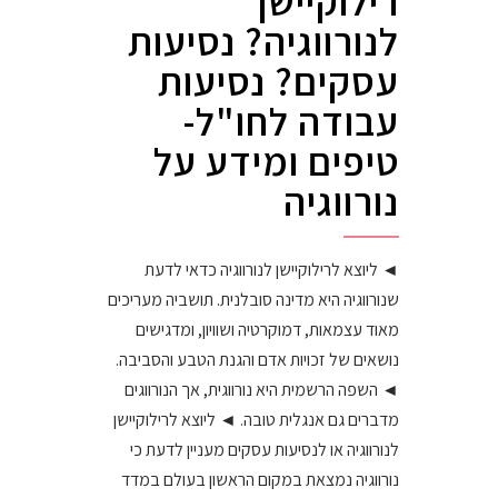
רילוקיישן
לנורווגיה? נסיעות
עסקים? נסיעות
עבודה לחו"ל-
טיפים ומידע על
נורווגיה
◄ ליוצא לרילוקיישן לנורווגיה כדאי לדעת
שנורווגיה היא מדינה סובלנית. תושביה מעריכים
מאוד עצמאות, דמוקרטיה ושוויון, ומדגישים
נושאים של זכויות אדם והגנת הטבע והסביבה.
◄ השפה הרשמית היא נורווגית, אך הנורווגים
מדברים גם אנגלית טובה. ◄ ליוצא לרילוקיישן
לנורווגיה או לנסיעות עסקים מעניין לדעת כי
נורווגיה נמצאת במקום הראשון בעולם במדד