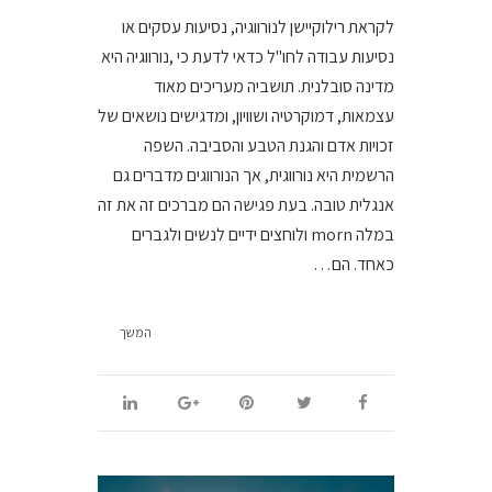
לקראת רילוקיישן לנורווגיה, נסיעות עסקים או
נסיעות עבודה לחו"ל כדאי לדעת כי ,נורווגיה היא
מדינה סובלנית. תושביה מעריכים מאוד
עצמאות, דמוקרטיה ושוויון, ומדגישים נושאים של
זכויות אדם והגנת הטבע והסביבה. השפה
הרשמית היא נורווגית, אך הנורווגים מדברים גם
אנגלית טובה. בעת פגישה הם מברכים זה את זה
במלה morn ולוחצים ידיים לנשים ולגברים
כאחד. הם…
המשך