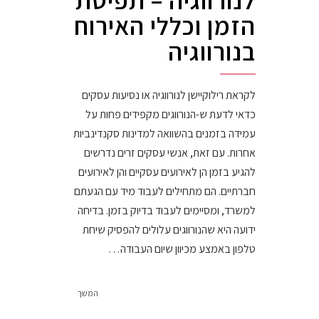
הזמן וכללי האירוח
בנורווגיה
לקראת רילוקיישן לנורווגיה או נסיעות עסקים
כדאי לדעת ש-הנורווגים מקפידים פחות על
עמידה בזמנים בהשוואה למדינות סקנדינביות
אחרות. עם זאת, אנשי עסקים זרים נדרשים
להגיע בזמן הן לאירועים עסקיים והן לאירועים
חברתיים. הם מתחילים לעבוד מיד עם הגעתם
למשרד, ומסיימים לעבוד בדיוק בזמן. בדיחה
ידועה היא שהנורווגים עלולים להפסיק שיחת
טלפון באמצע מכיוון שיום העבודה…
המשך