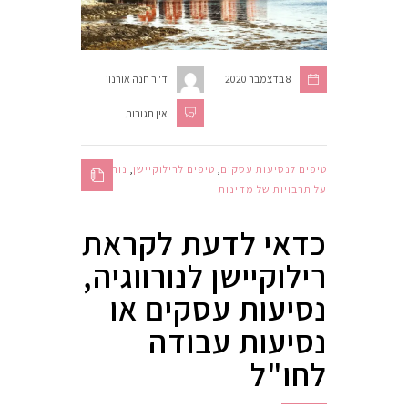
8 בדצמבר 2020
ד"ר חנה אורנוי
אין תגובות
טיפים לנסיעות עסקים
,
טיפים לרילוקיישן
,
נורווגיה
,
על תרבויות של מדינות
כדאי לדעת לקראת
רילוקיישן לנורווגיה,
נסיעות עסקים או
נסיעות עבודה
לחו"ל