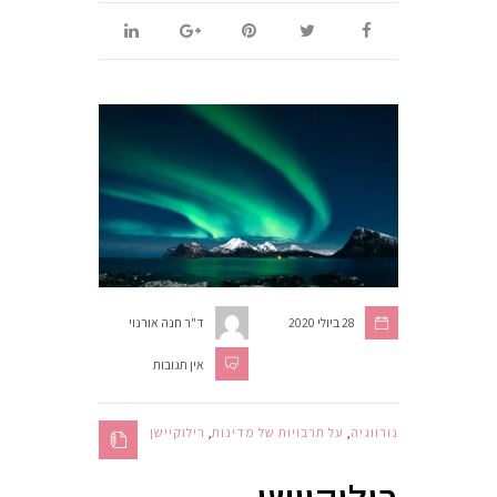
28 ביולי 2020
ד"ר חנה אורנוי
אין תגובות
נורווגיה
,
על תרבויות של מדינות
,
רילוקיישן