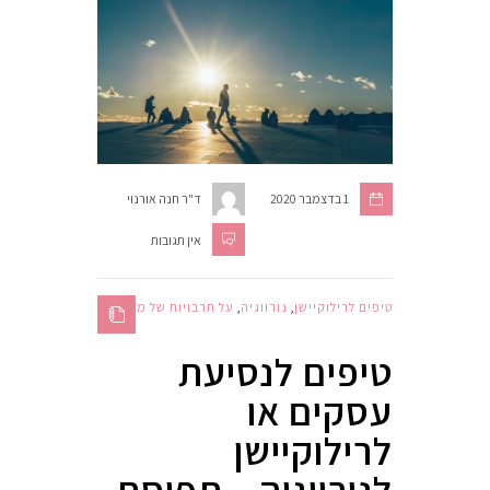
1 בדצמבר 2020
ד"ר חנה אורנוי
אין תגובות
טיפים לרילוקיישן
,
נורווגיה
,
על תרבויות של מדינות
טיפים לנסיעת
עסקים או
לרילוקיישן
לנורווגיה – תפיסת