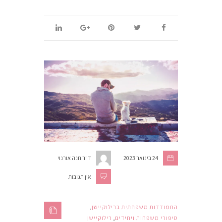
24 בינואר 2023
ד"ר חנה אורנוי
אין תגובות
התמודדות משפחתית ברילוקיישן
,
סיפורי משפחות ויחידים
,
רילוקיישן