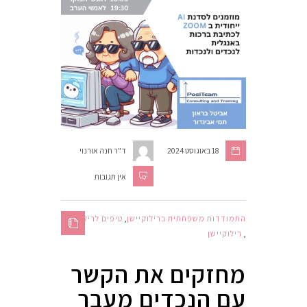
18 באוגוסט 2024
ד"ר חנה אורנוי
אין תגובות
התמודדות משפחתית ברילוקיישן
,
טיפים לרילוקיישן
,
רילוקיישן
מחזקים את הקשר
עם הנכדים מעבר