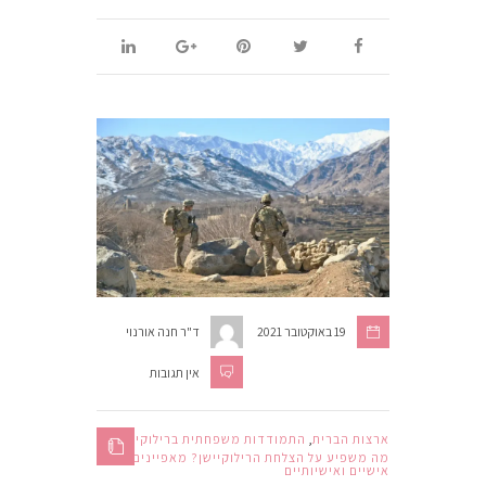
19 באוקטובר 2021
ד"ר חנה אורנוי
אין תגובות
ארצות הברית
,
התמודדות משפחתית ברילוקיישן
,
מה משפיע על הצלחת הרילוקיישן? מאפיינים
אישיים ואישיותיים