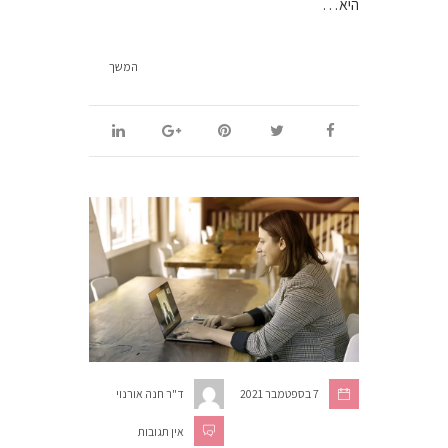
היא…
המשך
7 בספטמבר 2021
ד"ר חנה אורנוי
אין תגובות