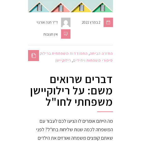
2 במרץ 2021
ד"ר חנה אורנוי
אין תגובות
החזרה הביתה
,
התמודדות משפחתית ברילוקיישן
,
סיפורי משפחות ויחידים
,
רילוקיישן
דברים שרואים
משם: על רילוקיישן
משפחתי לחו"ל
מה הייתם אומרים לו הציעו לכם לעבור עם
המשפחה לכמה שנות שליחות בחו"ל? לפני
שאתם קופצים משמחה ואורזים את הילדים