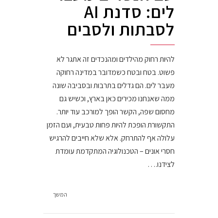
לים: סדנת AI
לסבתות ולסבים
להיות רחוק מהילדים ומהנכדים זה אתגר לא
פשוט. בטח ובטח כשמדובר במדינה רחוקה
מעבר לים. הם גדלים בתרבות ובסביבה שונה
ממה שאנחנו מכירים כאן בארץ, וכשיש גם
מחסום שפה, הקשר הופך למורכב עוד יותר.
התקשורת הופכת להיות פחות טבעית, ועם הזמן
עלולה אף להתרחק. אלא שלא חייבים להרגיש
חסרי אונים – הטכנולוגיה המתקדמת עומדת
לצידנו.…
המשך