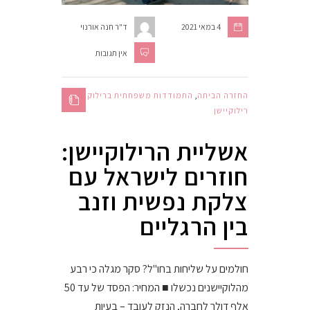
4 במאי 2021
ד"ר חנה אורנוי
אין תגובות
החזרה הביתה
,
התמודדות משפחתית ברילוקיישן
,
רילוקיישן
אשליית הרילוקיישן:
חוזרים לישראל עם
צלקת נפשית וזנב
בין הרגליים
חולמים על שליחות בחו"ל? סקר מגלה כי רבע
מהלוקיישנים נכשלו ■ המחיר: הפסד של עד 50
אלף דולר לחברה, הנזק לעובד – בעיות