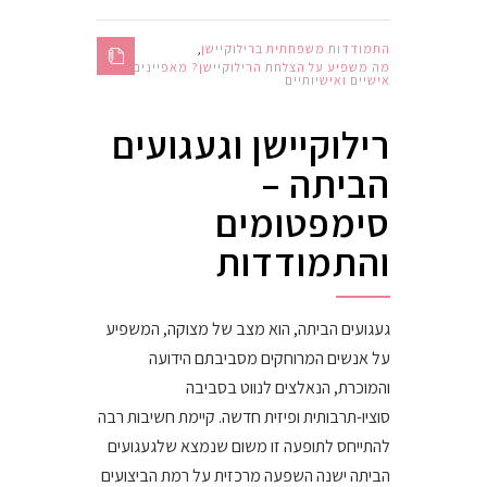
התמודדות משפחתית ברילוקיישן
,
מה משפיע על הצלחת הרילוקיישן? מאפיינים
אישיים ואישיותיים
רילוקיישן וגעגועים
הביתה –
סימפטומים
והתמודדות
געגועים הביתה, הוא מצב של מצוקה, המשפיע
על אנשים המרוחקים מסביבתם הידועה
והמוכרת, הנאלצים לנווט בסביבה
סוציו-תרבותית ופיזית חדשה. קיימת חשיבות רבה
להתייחס לתופעה זו משום שנמצא שלגעגועים
הביתה ישנה השפעה מרכזית על רמת הביצועים