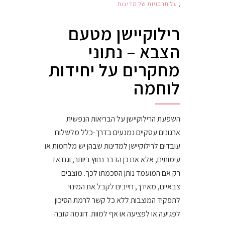
,
על תרבויות של מדינות
רילוקיישן מטעם
הצבא – נתוני
מחקרים על יחידות
לוחמה
השפעת הרילוקיישן על הבריאות הנפשית
ארגונים עסקיים נמנעים בדרך-כלל מלשלוח
עובדים לרילוקיישן למדינות שבהן יש מלחמות או
עימותים, אלא אם כן הדבר נחוץ ביותר, וגם אז
רק אם המועמד נותן הסכמתו לכך. מוצבים
צבאיים, מאידך, חייבים לקבל את המינוי
לתפקיד המוצבות ללא כל קשר לרמת הסיכון
לפגיעה או לפציעה או אף למוות. דוגמה טובה