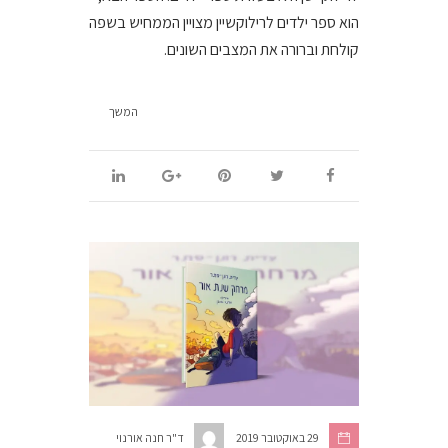
הוא ספר ילדים לרילוקשיין מצויין הממחיש בשפה
קולחת וברורה את המצבים השונים.
המשך
29 באוקטובר 2019
ד"ר חנה אורנוי