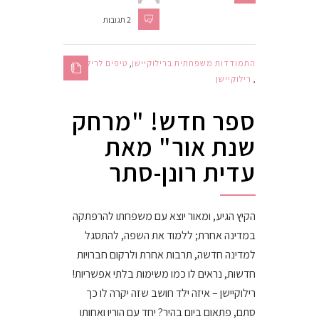
2 תגובות
התמודדות משפחתית ברילוקיישן
,
טיפים לרילוקיישן
,
רילוקיישן
ספר חדש! "מרחק
שנת אור" מאת
עדית רונן-סתר
הקיץ הגיע, ומאור יוצא עם משפחתו להרפתקה
במדינה אחרת; ללמוד את השפה, להתסגל
למדינה חדשה, תרבות אחרת ולרקום חברויות
חדשות, נראים לו כמו משימות בלתי אפשריות!
רילוקיישן – איזה ילד חושב שזה יקרה לו כך
סתם, פתאום ביום בהיר? יחד עם הוריו ואחותו