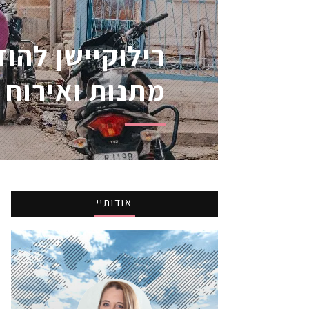
רילוקיישן להוד
מתנות ואירוח
אודותיי