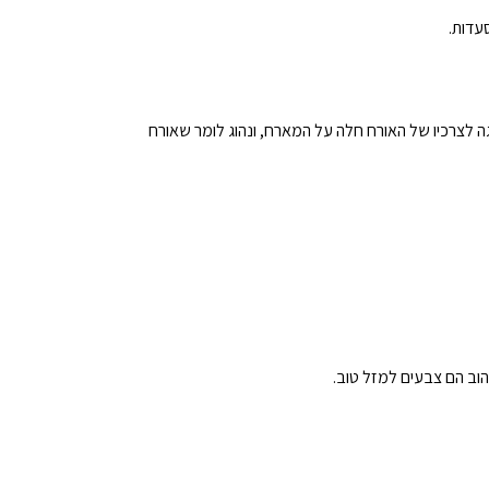
עדות.
גה לצרכיו של האורח חלה על המארח, ונהוג לומר שאורח
הוב הם צבעים למזל טוב.