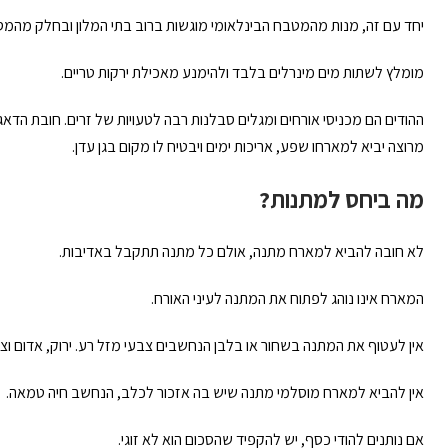
יחד עם זה, מנות מהמטבח הבינלאומי מוגשות ברוב בתי המלון ובחלק מהמס
מומלץ לשתות מים מינרלים בלבד ולהימנע מאכילת ירקות טריים.
ההודים הם מכניסי אורחים ומגלים סבלנות רבה לטעויות של זרים. חובת הדא
מרוצה יביא למארחו שפע, אריכות ימים ויבטיח לו מקום בגן עדן.
מה ביחס למתנות?
לא חובה להביא למארח מתנה, אולם כל מתנה תתקבל באדיבות.
המארח אינו נוהג לפתוח את המתנה לעיני האורח.
אין לעטוף את המתנה בשחור או בלבן הנחשבים צבעי מזל רע. ירוק, אדום וצ
אין להביא למארח מוסלמי מתנה שיש בה אזכור לכלב, הנחשב חיה טמאה.
אם נותנים להודי כסף, יש להקפיד שהסכום הוא לא זוגי.