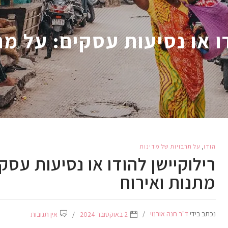
ו או נסיעות עסקים: על מנ
הודו
,
על תרבויות של מדינות
רילוקיישן להודו או נסיעות עסק
מתנות ואירוח
נכתב בידי
ד"ר חנה אורנוי
2 באוקטובר 2024
אין תגובות