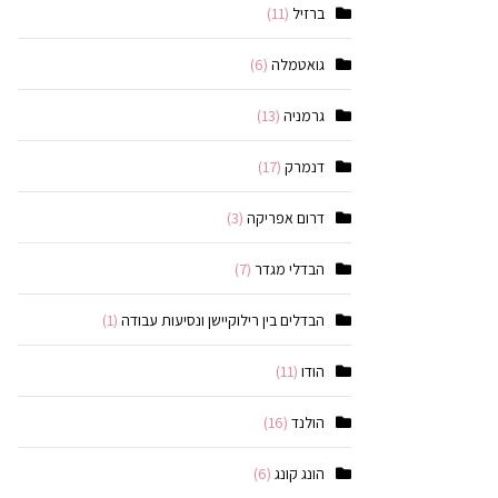
ברזיל
(11)
גואטמלה
(6)
גרמניה
(13)
דנמרק
(17)
דרום אפריקה
(3)
הבדלי מגדר
(7)
הבדלים בין רילוקיישן ונסיעות עבודה
(1)
הודו
(11)
הולנד
(16)
הונג קונג
(6)