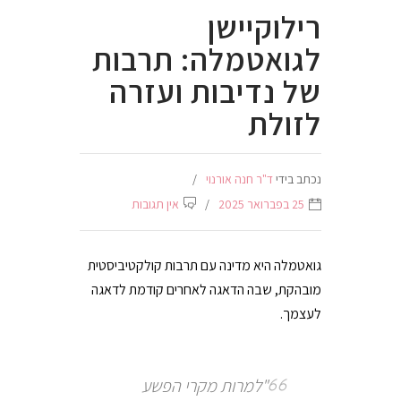
רילוקיישן
לגואטמלה: תרבות
של נדיבות ועזרה
לזולת
נכתב בידי
ד"ר חנה אורנוי
25 בפברואר 2025
אין תגובות
גואטמלה היא מדינה עם תרבות קולקטיביסטית
מובהקת, שבה הדאגה לאחרים קודמת לדאגה
לעצמך.
"למרות מקרי הפשע