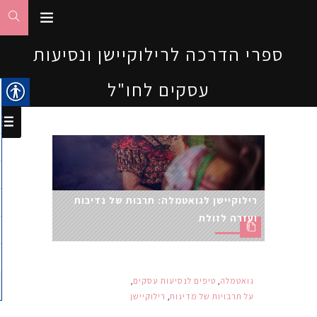
ספרי הדרכה לרילוקיישן ונסיעות
עסקים לחו"ל
רילוקיישן לגואטמלה: תרבות של נדיבות
ועזרה לזולת
גואטמלה
,
טיפים לנסיעות עסקים
,
על תרבויות של מדינות
,
רילוקיישן