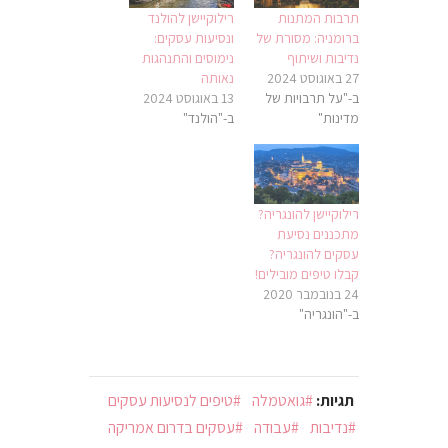
תרבות המתנות
רילוקיישן להולנד
ברומניה: מסורת של
ונסיעות עסקים:
נדיבות ושיתוף
נימוסים והתנהגות
27 באוגוסט 2024
נאותה
ב-"על תרבויות של
13 באוגוסט 2024
מדינות"
ב-"הולנד"
רילוקיישן להונגריה?
מתכננים נסיעת
עסקים להונגריה?
קבלו טיפים מובילים!
24 בנובמבר 2020
ב-"הונגריה"
תגיות:
גואטמלה
טיפים לנסיעות עסקים
נדיבות
עבודה
עסקים בדרום אמריקה