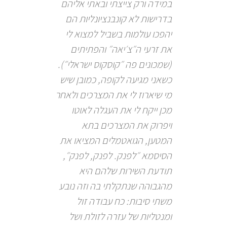
במידה ורק צייצתי ובאתי אליהם
בדרישות לא קונבנציונליות הם
יהפכו עולמות בשביל למצוא לי
את זרעי ה״צ׳יאה״ והפתיתים
(שמכונים פה ״קוסקוס ישראלי״).
כשאני מגיעה לקופה, כמובן שיש
מי שיארוז לי את המצרכים ולאחר
מכן ייקח לי את העגלה לאוטו
ויפרוק את המצרכים בתא
המטען, הגואטמלים המציאו את
הסיסמא ״לפנק. לפנק, לפנק״,
תודעת השירות שלהם היא
מהגבוהה שנתקלתי בה וזה נובע
משתי סיבות: כח עבודה זול
ומנטליות של עזרה לזולת ושל