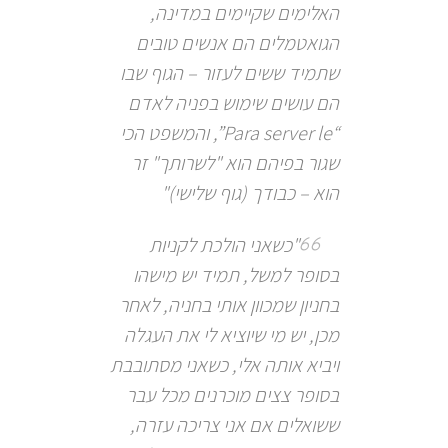
האלימים שקיימים במדינה,
הגואטמלים הם אנשים טובים
שתמיד ששים לעזור – הגוף שבו
הם עושים שימוש בפניה לאדם
“Para server le”, והמשפט הכי
שגור בפיהם הוא "לשרותך" זר
הוא – כבודך (גוף שלישי)"
"כשאני הולכת לקניות
בסופר למשל, תמיד יש מישהו
בחניון שמכוון אותי בחניה, לאחר
מכן, יש מי שיוציא לי את העגלה
ויביא אותה אלי, כשאני מסתובבת
בסופר צצים מוכרנים מכל עבר
ששואלים אם אני צריכה עזרה,