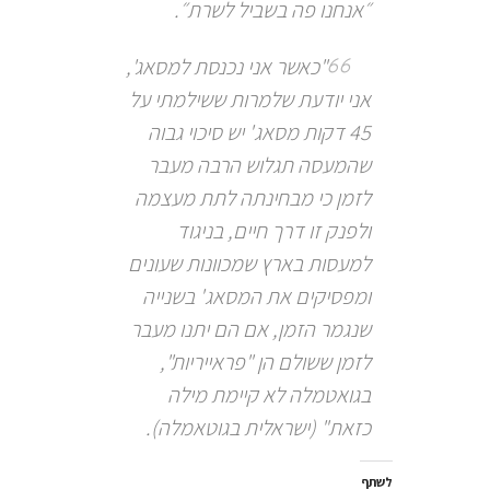
״אנחנו פה בשביל לשרת״.
"כאשר אני נכנסת למסאג',
אני יודעת שלמרות ששילמתי על
45 דקות מסאג' יש סיכוי גבוה
שהמעסה תגלוש הרבה מעבר
לזמן כי מבחינתה לתת מעצמה
ולפנק זו דרך חיים, בניגוד
למעסות בארץ שמכוונות שעונים
ומפסיקים את המסאג' בשנייה
שנגמר הזמן, אם הם יתנו מעבר
לזמן ששולם הן "פראייריות",
בגואטמלה לא קיימת מילה
כזאת" (ישראלית בגוטאמלה).
לשתף