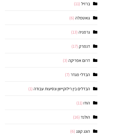
ברזיל
(11)
גואטמלה
(6)
גרמניה
(13)
דנמרק
(17)
דרום אפריקה
(3)
הבדלי מגדר
(7)
הבדלים בין רילוקיישן ונסיעות עבודה
(1)
הודו
(11)
הולנד
(16)
הונג קונג
(6)