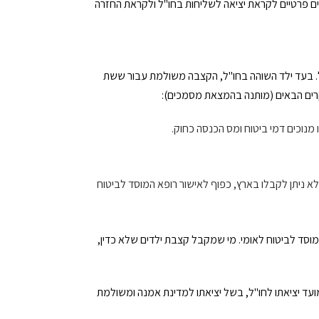
שים פרטיים לקראת יציאה לשליחות בחו"ל ולקראת החזרה
לו 18 שנים, והוא נמצא בישראל. בעד ילד השוהה בחו"ל, הקצבה משולמת עבור ששת
מנוכים דמי ביטוח ומס הכנסה כחוק.
ניתן לקבלו בארץ, כפוף לאישור רופא המוסד לביטוח
וסד לביטוח לאומי. מי שמקבל קצבת ילדים שלא כדין,
ד יציאתו לחו"ל, בשל יציאתו למדינת אמנה ומשולמת