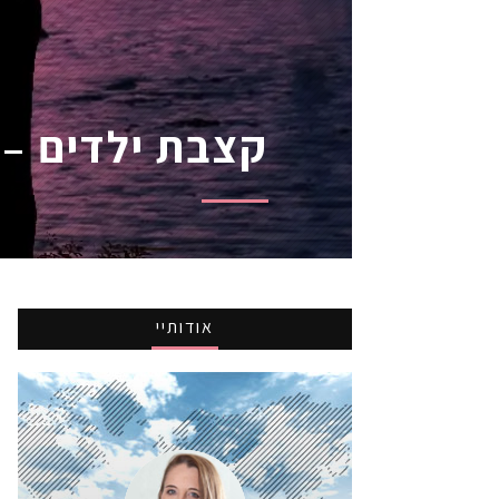
קצבת ילדים – 
אודותיי