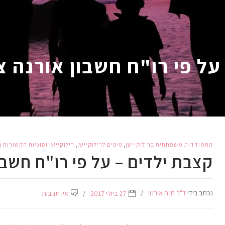
על פי רו"ח חשבון אורנה צ
התמודדות משפחתית ברילוקיישן
,
טיפים לרילוקיישן
,
רילוקיישן וסוגיות הקשורות 
קצבת ילדים – על פי רו"ח חשבו
נכתב בידי
ד"ר חנה אורנוי
27 ביולי 2017
אין תגובות