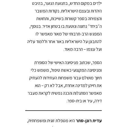
ילדים במקום החדש, בתנועת הנוער, בהיבט
היהדות ובעצם הישראליות. נקודות המשבר
והצמיחה בספר קשורות בשייכות, ותחושת
ה״ביחד״ נחוצה ונוטעת בו בטחון אדיר. בנוסף,
המפגש הרב-תרבותי של מאור מאפשר לו
להתבונן על הישראליות באור אחר וללמוד עליה
ועל עצמו – הרבה מאוד.
הספר, שכתוב מניסיונה האישי של הסופרת
ומניסיונה המקצועי כאשת טיפול, משמש כלי
תיווך מושלם עבור משפחות העתידות להעתיק
את חייהן למדינה אחרת, אבל לא רק – הוא
מאפשר הסתגלות והכנה נפשית לקראת מעבר
דירה, עיר או בית-ספר.
עדית רונן-סתר
היא מטפלת זוגית ומשפחתית,