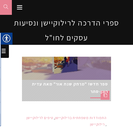
ספרי הדרכה לרילוקיישן ונסיעות
עסקים לחו"ל
ספר חדש! "מרחק שנת אור" מאת עדית
רונן-סתר
התמודדות משפחתית ברילוקיישן
,
טיפים לרילוקיישן
,
רילוקיישן