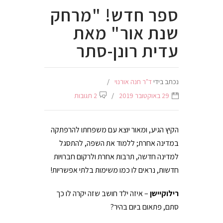
ספר חדש! "מרחק
שנת אור" מאת
עדית רונן-סתר
נכתב בידי
ד"ר חנה אורנוי
29 באוקטובר 2019
2 תגובות
הקיץ הגיע, ומאור יוצא עם משפחתו להרפתקה
במדינה אחרת; ללמוד את השפה, להתסגל
למדינה חדשה, תרבות אחרת ולרקום חברויות
חדשות, נראים לו כמו משימות בלתי אפשריות!
רילוקיישן
– איזה ילד חושב שזה יקרה לו כך
סתם, פתאום ביום בהיר?