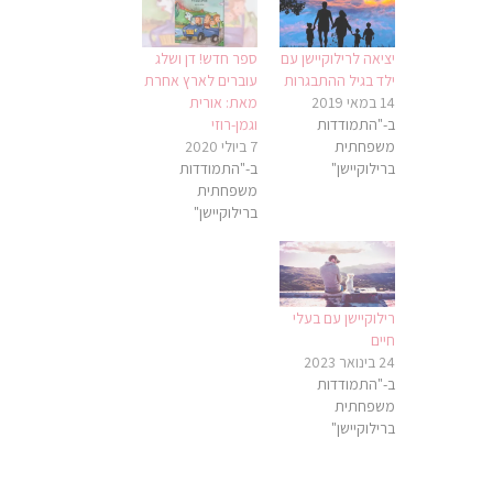
יציאה לרילוקיישן עם
ספר חדש! דן ושלג
ילד בגיל ההתבגרות
עוברים לארץ אחרת
14 במאי 2019
מאת: אורית
ב-"התמודדות
וגמן-רוזי
משפחתית
7 ביולי 2020
ברילוקיישן"
ב-"התמודדות
משפחתית
ברילוקיישן"
רילוקיישן עם בעלי
חיים
24 בינואר 2023
ב-"התמודדות
משפחתית
ברילוקיישן"