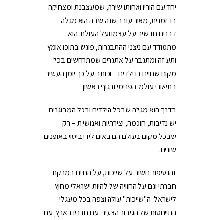
יחד עם הוריו ואחותו שירה, שמעצבנת ומצחיקה
בו-זמנית, מאור עובר שנה שבה הוא מגלה
דברים חדשים על עצמו ועל העולם. הוא
מתמודד עם ניצני ההתבגרות, פוגש בתוכו אומץ
ותעוזה ומתגבר על אתגרים שמתרחשים בכל
מקום שחיים בו ילדים – וכותב על כך יומן העשיר
בתיאורי עולמו הפנימי ובגוף ראשון.
בדרך הוא מגלה שבכל הילדים ובכל המבוגרים
יש נדיבות, חוכמה, יצירתיות ואנושיות – רק
שבכל מקום בעולם הם באים לידי ביטוי באופנים
שונים.
זהו סיפור חשוב על שייכות, על החיים במרקם
חברתי וגם על החוויה של להיות ישראלי מחוץ
לישראל. ה"שייכות" עולה וצפה בכל מעגלי
התייחסות של הגיבור הצעיר: עם חבריו בארץ, עם