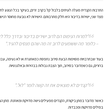
התרבות הקנדית מעלה לעיתים בלבול קל בקרב זרים, בעיקר בכל הנוגע לתקש
מצד שני, ישירות בדיבור היא חלק מתרבותם. הישירות לא נובעת מחוסר רגי
"למרות הנימוס הם לרוב ישירים בדיבור ובדרך כלל 
– כלומר מה ששומעים לרוב זה מה שהם מנסים להגיד."
בעוד שבתרבויות מסוימות הבעת סירוב נתפסת כמאתגרת או לא נעימה, עבור 
ברורים, גם כשמדובר בסירוב, תוך הצבת גבולות בבהירות ובאלגנטיות.
"קנדים לא מוצאים את זה קשה לומר "לא"."
כאשר מדובר במתן ביקורת, הקנדים מפעילים גישה מדויקת ומאוזנת. מתן הבי
במילים מדויקות ומכבדות.