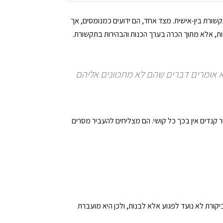
ורת בין-אישית. מצד אחד, הם ידועים כמנומסים, אך
שות, אלא מתוך הכרה בערך הכנות והבהירות בתקשורת.
לא אומרים דברים שהם לא מתכוונים אליהם
קנדים אין בכך כל קושי. הם מצליחים להעביר מסרים
קורת לא נועד לפגוע אלא לבנות, ולכן היא מועברת