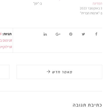
המדינה
ב-"יפן"
3 באוקטובר 2023
ב-"ארצות הברית"
תגיות:
נימוס ב
רילוקיי
מאמר חדש
כתיבת תגובה