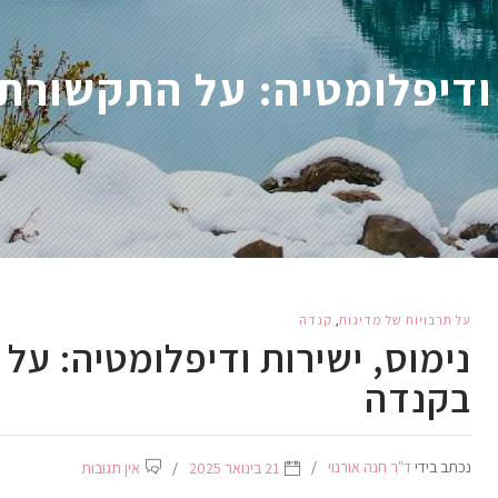
 ודיפלומטיה: על התקשורת
על תרבויות של מדינות
,
קנדה
נימוס, ישירות ודיפלומטיה: ע
בקנדה
נכתב בידי
ד"ר חנה אורנוי
21 בינואר 2025
אין תגובות