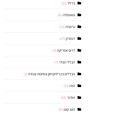
ברזיל
(11)
גואטמלה
(6)
גרמניה
(13)
דנמרק
(17)
דרום אפריקה
(3)
הבדלי מגדר
(7)
הבדלים בין רילוקיישן ונסיעות עבודה
(1)
הודו
(11)
הולנד
(16)
הונג קונג
(6)