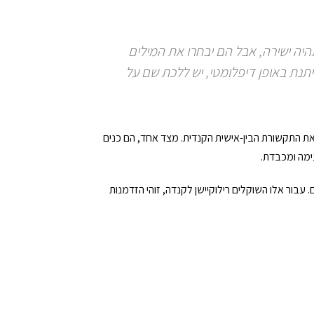
יה ישירה, אבל הם יבחרו את המילים
תנת באופן דיפלומטי, יש ללכת שם על
ן את התקשורת הבין-אישית הקנדית. מצד אחד, הם כנים
ימה ומכבדת.
. עבור אלו השוקלים רילוקיישן לקנדה, זוהי הזדמנות