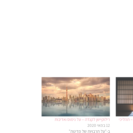
– תהליכי
רילוקיישן לקנדה – על נימוס ואדיבות
12 במאי 2020
ב-"על תרבויות של מדינות"