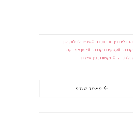
הבדלים בין-תרבותיים
טיפים לרילוקיישן
קנדה
עסקים בקנדה
צפון אמריקה
שן לקנדה
תקשורת בין-אישית
מאמר קודם