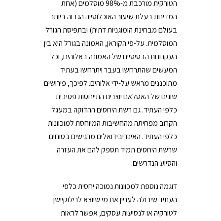
הטורקית מורכבת מ-98% מוסלמים (אחת
המדינות בעלת שיעור האוכלוסייה הגבוה ביותר
בעולם מבחינת הומוגניות דתית) ובתפיסת הגורל
המוסלמית. על-פי הקוראן, האמונה בגורל היא בין
העקרונות הבסיסיים של האמונה באלוהים, וכל
המעשים שהתרחשו בעבר ויתרחשו בעתיד
מתוכננים מראש על-ידי אלוהים. לפיכך, פירושים
שונים של האסלאם יוצרים התייחסות פסיבית
כלפי העתיד. גם רשת היחסים ההדוקה במעגל
הקרוב מפחיתה מהחשיבות המיוחסת למוכוונות
כלפי העתיד. האינדיבידואלים מרגישים בטוחים
שרשת היחסים תמיד תספק להם את העזרה
והסיוע הנדרשים.
דוגמה נוספת למכוונות נמוכה יחסית כלפי
העתיד שיכולה לעניין את מי שיוצא לרילוקיישן
לטורקיה או לנסיעות עסקים, אפשר לראות