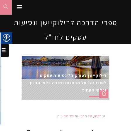
ספרי הדרכה לרילוקיישן ונסיעות
עסקים לחו"ל
רילוקיישן לטורקיה? נסיעות עסקים
לטורקיה? על מכוונות נמוכה כלפי תכנון
וכלפי העתיד
טורקיה
,
על תרבויות של מדינות