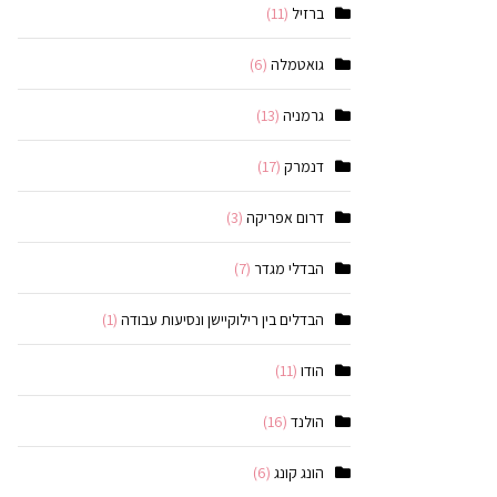
ברזיל
(11)
גואטמלה
(6)
גרמניה
(13)
דנמרק
(17)
דרום אפריקה
(3)
הבדלי מגדר
(7)
הבדלים בין רילוקיישן ונסיעות עבודה
(1)
הודו
(11)
הולנד
(16)
הונג קונג
(6)