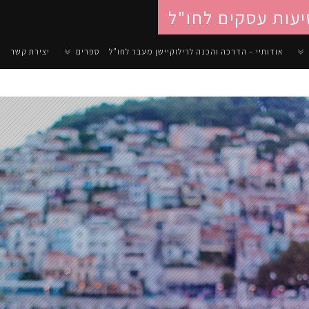
יעות עסקים לחו"ל
אודותיי – הדרכה והכנה לרילוקיישן מעבר לחו"ל
ספרים
יצירת קשר