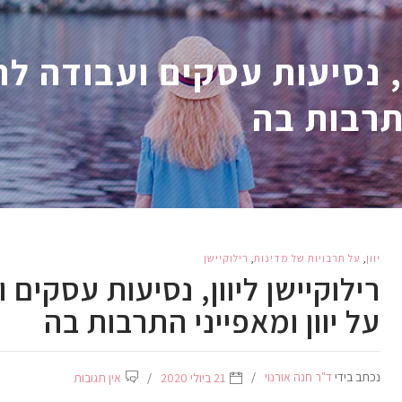
ן, נסיעות עסקים ועבודה ל
התרבות בה
יוון
,
על תרבויות של מדינות
,
רילוקיישן
רילוקיישן ליוון, נסיעות עסקים 
על יוון ומאפייני התרבות בה
נכתב בידי
ד"ר חנה אורנוי
21 ביולי 2020
אין תגובות