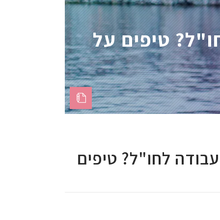
חו"ל? טיפים על
ועבודה לחו"ל? טיפים