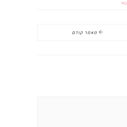
אי
מאמר קודם