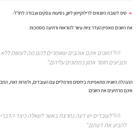
◄
טיפ לטובת היוצאים לרילוקיישן ליוון, נסיעות עסקים ועבודה לחו"ל-
את היוונים מאפיין העדר ציות עיוור להוראות ורתיעה מסמכות:
"היוונים אינם אוהבים שאומרים להם מה לעשות ללא
ומביעים חוסר אמון בממונים עליהם."
ההנהלה היוונית מתאפיינת ביחסים פורמליים עם העובדים, ולמרות זאת, החבר
אינם מרתיעים את היוונים:
"לעובדים יש דעה נחרצת באשר לשאלה כיצד הדברים
להביע את דעתם."