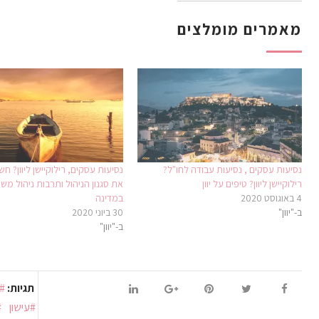
מאמרים מומלצים
נסיעות עסקים , נסיעות עבודה לחו"ל?
נסיעות עסקים, רילוקיישן ליוון? חש
רילוקיישן ליוון? טיפים על יוון
את סגנון הניהול ותרבות ניהול מש
4 באוגוסט 2020
במדינה
ב-"יוון"
30 ביוני 2020
ב-"יוון"
תגיות:
עישון