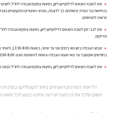
◄
טיפ לטובת היוצאים לרילוקיישן ליוון, נסיעות עסקים ועבודה לחו"ל-ליוונים
בנחישות נגד הפרת זכויותיהם. כך לדוגמה, מנהיגי האיגודים המקצועיים נאב
הראויה לתפיסתם.
◄
טיפ לגבי זמן לטובת היוצאים לרילוקיישן ליוון, נסיעות עסקים ועבודה לח
מדייקים.
◄
בחודשים אוקטובר עד מאי שעות העבודה עשויות להשתנות מעט: 13:00­-8:00, ו-19:30­-16:30.
◄
טיפ לטובת היוצאים לרילוקיישן ליוון, נסיעות עסקים ועבודה לחו"ל-הנאה מו
"אחד הגורמים השכיחים ביותר לקונפליקט במרבית המ
משום שלכל אזרח כמעט יש דעה איתנה בנוגע לכל נושא כמע