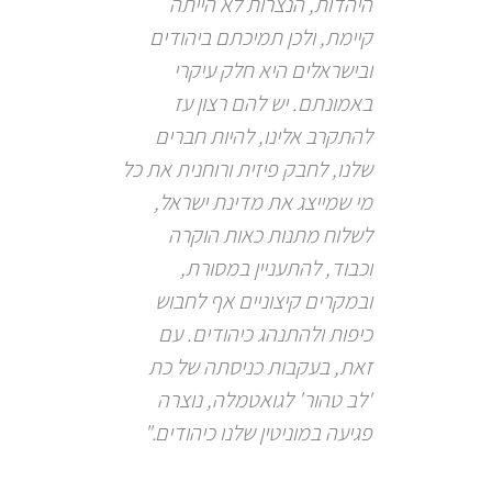
היהדות, הנצרות לא הייתה
קיימת, ולכן תמיכתם ביהודים
ובישראלים היא חלק עיקרי
באמונתם. יש להם רצון עז
להתקרב אלינו, להיות חברים
שלנו, לחבק פיזית ורוחנית את כל
מי שמייצג את מדינת ישראל,
לשלוח מתנות כאות הוקרה
וכבוד, להתעניין במסורת,
ובמקרים קיצוניים אף לחבוש
כיפות ולהתנהג כיהודים. עם
זאת, בעקבות כניסתה של כת
'לב טהור' לגואטמלה, נוצרה
פגיעה במוניטין שלנו כיהודים."