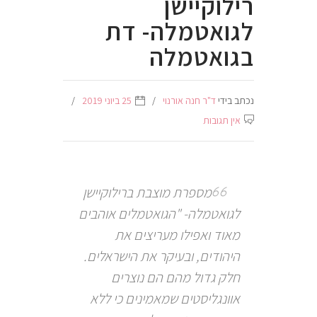
רילוקיישן
לגואטמלה- דת
בגואטמלה
נכתב בידי
ד"ר חנה אורנוי
25 ביוני 2019
אין תגובות
מספרת מוצבת ברילוקיישן
לגואטמלה- "הגואטמלים אוהבים
מאוד ואפילו מעריצים את
היהודים, ובעיקר את הישראלים.
חלק גדול מהם הם נוצרים
אוונגליסטים שמאמינים כי ללא