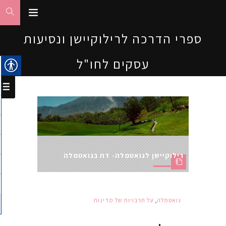
ספרי הדרכה לרילוקיישן ונסיעות
עסקים לחו"ל
רילוקיישן לגואטמלה- דת בגואטמלה
גואטמלה
,
על תרבויות של מדינות