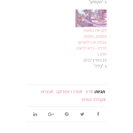
ב-"מקסיקו"
לקראת נסיעות
עסקים, נסיעות
עבודה או רילוקיישן
לבליז – כדאי לדעת,
חלק ג'
22 במרץ 2022
ב-"בליז"
תגיות:
דת
מרכז אמריקה
נצרות
קהילה יהודית