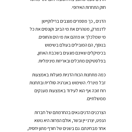
חוק התחרות האירופי.
הדנים , כך מספרים מוצבים ברילוקיישן
לדנמרק, מטהרים את מי הביוב וקונסים את כל
מי שמלכלך או מזהם את מי הים והחופים.
בנוסף, הם המובילים בעולם בשימוש
בכימיקלים שאינם פוגעים בשכבת האוזון,
בפלסטיקים מתכלים ובאריזות מינימליות.
כמה מתחנות הכוח הדניות פועלות באמצעות
זבל מינרלי. השימוש באנרגיה סולרית ובתחנות
רוח זוכה אף הוא לעידוד באמצעות מענקים
ממשלתיים.
הצרכנים הדנים גאים בהחרמתם של חברות
הנפט, יצרני יין ובשר, אולם הפרווה היא נושא
אחר מבחינתם. גם בשנים של חורף מתון יחסית,