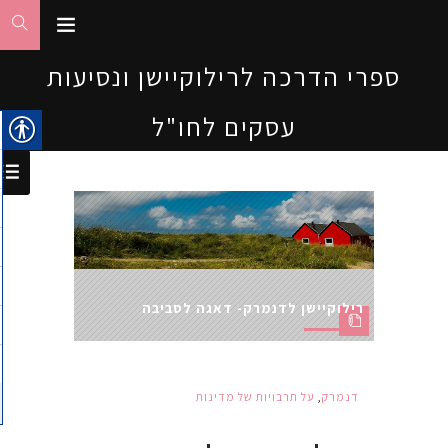
ספרי הדרכה לרילוקיישן ונסיעות
עסקים לחו"ל
רילוקיישן לדנמרק- דאגה לסביבה
דנמרק
,
על תרבויות של מדינות