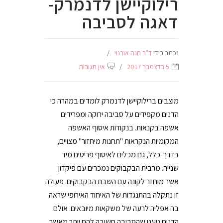
רילוקיישן לדנמרק-
דאגה לסביבה
נכתב בידי
ד"ר חנה אורנוי
5 בדצמבר 2017
אין תגובות
מוצבים ברילוקיישן לדנמרק לומדים במהרה כי
הדנים מקפידים על סביבה ירוקה ומפרידים
אשפה בקנאות. בנקודות איסוף האשפה
המקומיות הנקראות "תחנות מיחזור" מצויים,
בדרך-כלל, גם מכלים לאיסוף פריטים מיד
שנייה. מרבית הבקבוקים נמכרים עם פיקדון
אשר מוחזר לקונה עם השבת הבקבוקים. פעולה
זו נתקלה בהתנגדות של האיחוד האירופי שראה
בה אפליה לרעה של משקאות מיובאים. אולם
הדנים טענו שהסביבה חשובה להם יותר מאשר