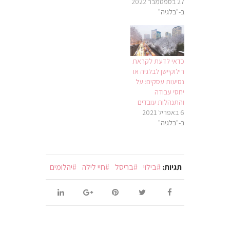
27 בספטמבר 2022
ב-"בלגיה"
כדאי לדעת לקראת
רילוקיישן לבלגיה או
נסיעות עסקים: על
יחסי עבודה
והתנהלות עובדים
6 באפריל 2021
ב-"בלגיה"
תגיות:
בילוי
בריסל
חיי לילה
יהלומים