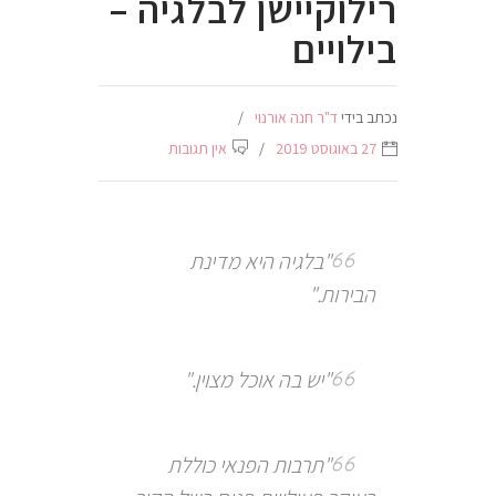
רילוקיישן לבלגיה –
בילויים
נכתב בידי
ד"ר חנה אורנוי
27 באוגוסט 2019
אין תגובות
"בלגיה היא מדינת
הבירות."
"יש בה אוכל מצוין."
"תרבות הפנאי כוללת