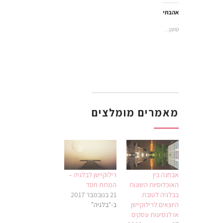
חדש)
חדש)
בחלון
חדש)
אהבתי
טוען...
מאמרים מומלצים
אבחנה בין
רילוקיישן לבלגיה –
האוכלוסיות השונות
המתת חסד
בבלגיה לטובת
21 בנובמבר 2017
היוצאים לרילוקיישן
ב-"בלגיה"
או לנסיעות עסקים