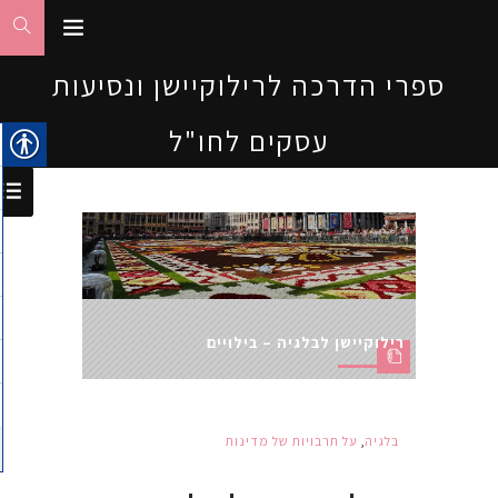
ספרי הדרכה לרילוקיישן ונסיעות
עסקים לחו"ל
רילוקיישן לבלגיה – בילויים
בלגיה
,
על תרבויות של מדינות