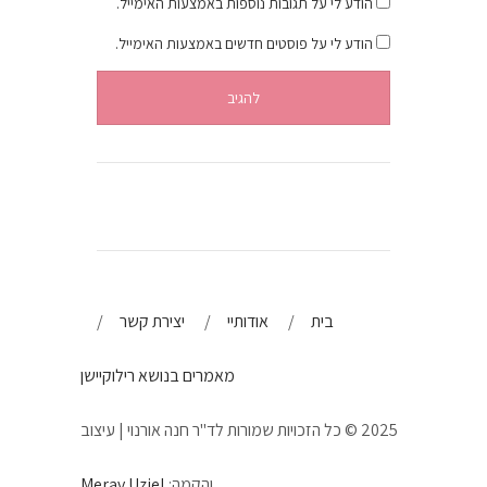
הודע לי על תגובות נוספות באמצעות האימייל.
הודע לי על פוסטים חדשים באמצעות האימייל.
בית
אודותיי
יצירת קשר
מאמרים בנושא רילוקיישן
2025 © כל הזכויות שמורות לד"ר חנה אורנוי | עיצוב
והקמה:
Merav Uziel