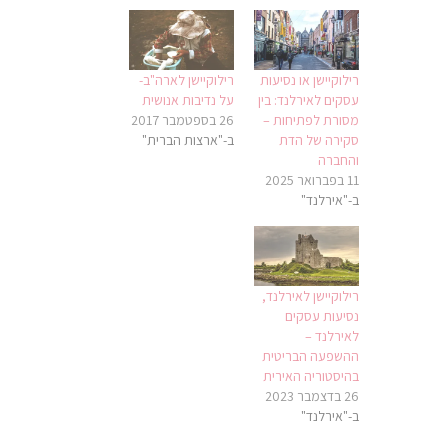
רילוקיישן או נסיעות
רילוקיישן לארה"ב-
עסקים לאירלנד: בין
על נדיבות אנושית
מסורת לפתיחות –
26 בספטמבר 2017
סקירה של הדת
ב-"ארצות הברית"
והחברה
11 בפברואר 2025
ב-"אירלנד"
רילוקיישן לאירלנד,
נסיעות עסקים
לאירלנד –
ההשפעה הבריטית
בהיסטוריה האירית
26 בדצמבר 2023
ב-"אירלנד"