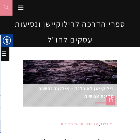
ספרי הדרכה לרילוקיישן ונסיעות
עסקים לחו"ל
רילוקיישן לאירלנד – אירלנד נחשבת
מדינה אנושית
אירלנד
,
על תרבויות של מדינות