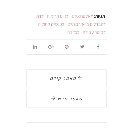
תגיות:
אלטרואיזם
גיוס תרומות
דת
הבדלים בין-תרבותיים
כנסייה קתולית
מוסר עבודה
צדקה
מאמר קודם
מאמר חדש