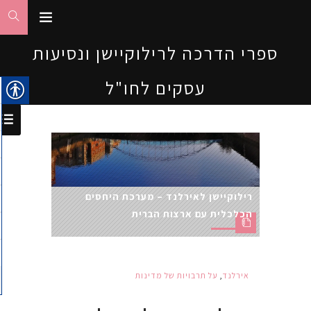
ספרי הדרכה לרילוקיישן ונסיעות
עסקים לחו"ל
רילוקיישן לאירלנד – מערכת היחסים
הכלכלית עם ארצות הברית
אירלנד
,
על תרבויות של מדינות