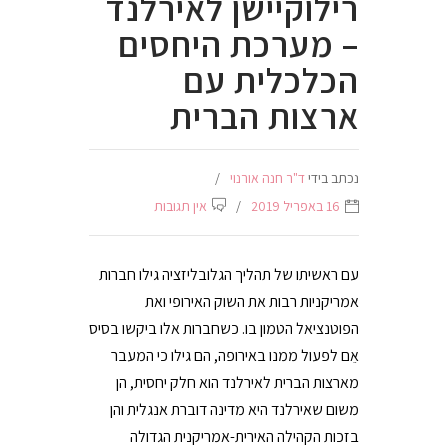
רילוקיישן לאירלנד
– מערכת היחסים
הכלכלית עם
ארצות הברית
נכתב בידי
ד"ר חנה אורנוי
16 באפריל 2019
אין תגובות
עם ראשיתו של תהליך הגלובליזציה גילו חברות
אמריקניות רבות את השוק האירופי ואת
הפוטנציאל הטמון בו. כשחברות אלו ביקשו בסיס
אֵם לפעול ממנו באירופה, הם גילו כי המעבר
מארצות הברית לאירלנד הוא חלק יחסית, הן
משום שאירלנד היא מדינה דוברת אנגלית והן
בזכות הקהילה האירית-אמריקנית הגדולה