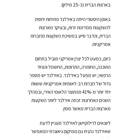
בארצות הברית (כ-25 מיליון).
באופן היסטורי הייתה באירלנד פתיחות יחסית
להשקעות ממדינות זרות, ובעיקר מארצות
הברית, והדבר סייע במשיכת השקעות מחברות
אמריקניות.
כיום, כמעט לכל יצרן אמריקני מוביל בתחום
התוכנה, החומרה, התרופות, החשמל והציוד
הרפואי, יש מפעל באירלנד. באירלנד יש מספר
גדול של חברות רב-לאומיות אמריקניות ששוות
יחד יותר מ-41% מהתוצר הלאומי האירי, ובמהלך
השנים האחרונות זכתה אירלנד ליותר השקעות
מארצות הברית מאשר מסין.
ליוצאים לרילוקיישן לאירלנד מעניין לדעת
שאירלנד נהנית גם ממיקום גיאוגרפי המאפשר