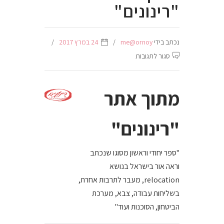
"רינונים"
נכתב בידי
me@ornoy
24 במרץ 2017
על
סגור לתגובות
מתוך
אתר
מתוך אתר
"רינונים"
"רינונים"
"ספר יחודי וראשון מסוגו שנכתב
וראה אור בישראל בנושא
relocation, מעבר לתרבות אחרת,
בשליחות עבודה, צבא, מערכת
הביטחון, הסוכנות ועוד"