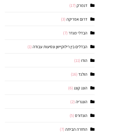
דנמרק
(17)
דרום אפריקה
(3)
הבדלי מגדר
(7)
הבדלים בין רילוקיישן ונסיעות עבודה
(1)
הודו
(11)
הולנד
(16)
הונג קונג
(6)
הונגריה
(2)
הונדורס
(5)
החזרה הביתה
(7)