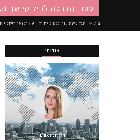
ספרי הדרכה לרילוקיישן ונס
בית
הבלוג לנסיעות עסקים לחו"ל וייעוץ לקראת רילוקיישן
אודותיי
ד"ר חנה אורנוי