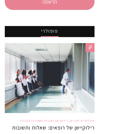
הרשמה
פופולרי
אוכלוסיות וסוגים
,
רילוקיישן וסוגיות הקשורות בעבודה
רילוקיישן של רופאים: שאלות ותשובות