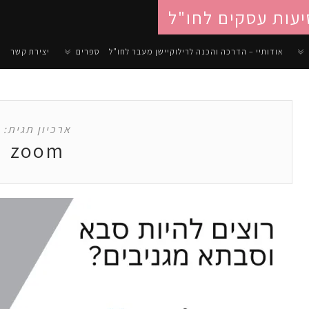
יעות עסקים לחו"ל
אודותיי – הדרכה והכנה לרילוקיישן מעבר לחו"ל
ספרים
יצירת קשר
ארכיון תגית:
zoom