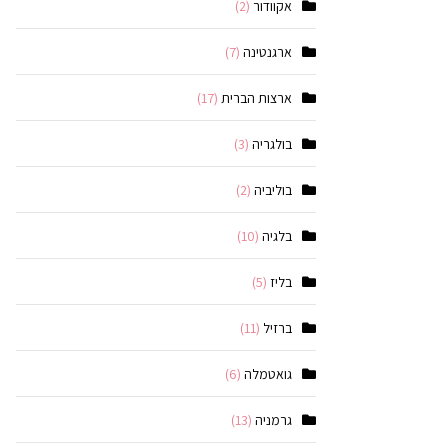
אקוודור
(2)
ארגנטינה
(7)
ארצות הברית
(17)
בולגריה
(3)
בוליביה
(2)
בלגיה
(10)
בליז
(5)
ברזיל
(11)
גואטמלה
(6)
גרמניה
(13)