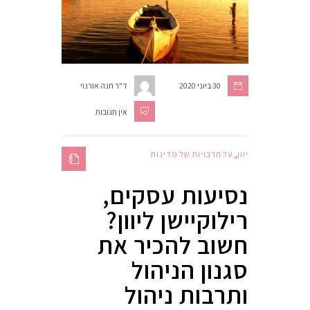
30 ביוני 2020
ד"ר חנה אורנוי
אין תגובות
יוון
,
על תרבויות של מדינות
נסיעות עסקים,
רילוקיישן ליוון?
חשוב להכיר את
סגנון הניהול
ותרבות ניהול