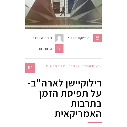
23 באוקטובר 2018
ד"ר חנה אורנוי
אין תגובות
ארצות הברית
,
על תרבויות של מדינות
רילוקיישן לארה"ב-
על תפיסת הזמן
בתרבות
האמריקאית