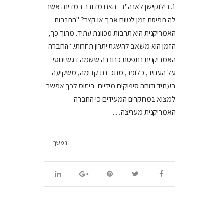
1. רילוקיישן לארה"ב- האם מדובר במדינה אשר
לה תפיסת זמן לטווח ארוך או קצר? "התרבות
האמריקנית היא תרבות מכוונת עתיד. מתוך כך,
הזמן הוא משאב להשגת יתרון תחרותי." החברה
האמריקנית נתפסת כחברה ששמה דגש יחסי
על העתיד, כלומר, מתכננת קדימה, משקיעה
בעתיד ודוחה סיפוקים מידיים. ביסוס לכך אפשר
למצוא במחקרים המעידים כי החברה
האמריקנית מעריצה…
המשך