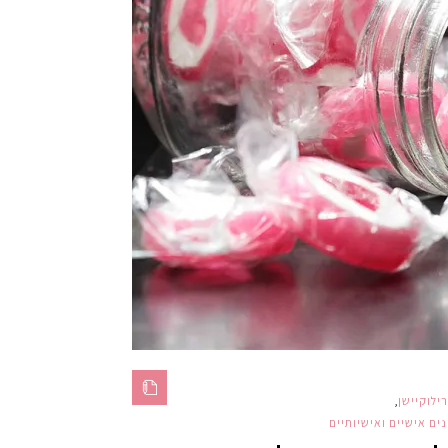
רילוקיישן
,
ם אישיים ואישיותיים