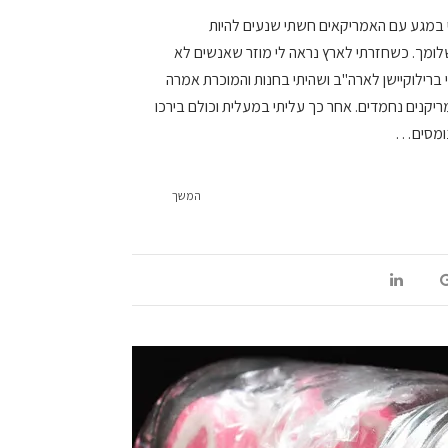
תי במגע עם האמריקאים חשתי שנעים להיות
לומך. כשחזרתי לארץ נראה לי מוזר שאנשים לא
ברילוקיישן לארה"ב ושהיתי בחנות והמוכרת אמרה
מריקנים נחמדים. אחר כך עליתי במעלית וכולם בירכו
נומסים…
המשך