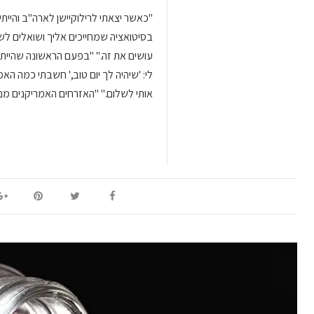
"כאשר יצאתי לרילוקיישן לארה"ב והיי
בסיטואציה שמחייכים אליך ושואלים לש
עושים את זה." "בפעם הראשונה שהייתי 
לי: 'שיהיה לך יום טוב,' חשבתי כמה הא
אותי לשלום." "האזרחים האמריקנים מ