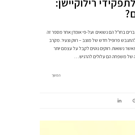
תפקידי רילוקיישן:
ם?
7 מן המוצבים הגברים בחו"ל הם נשואים ועל-פי אומדן אחר מספר זה
התגבש פרופיל חדש של מוצב – רווק וצעיר. מקרב
 מאשר נשואות. רווקים נוטים לקבל על עצמם יותר
ה של משפחה הם עלולים להרגיש…
המשך