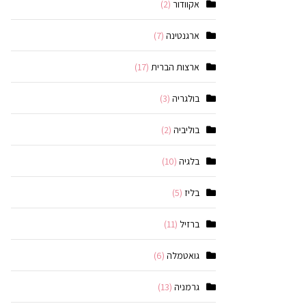
אקוודור
(2)
ארגנטינה
(7)
ארצות הברית
(17)
בולגריה
(3)
בוליביה
(2)
בלגיה
(10)
בליז
(5)
ברזיל
(11)
גואטמלה
(6)
גרמניה
(13)