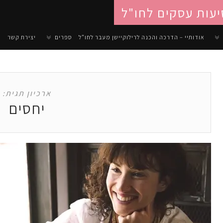
יעות עסקים לחו"ל
אודותיי – הדרכה והכנה לרילוקיישן מעבר לחו"ל
ספרים
יצירת קשר
ארכיון תגית:
יחסים