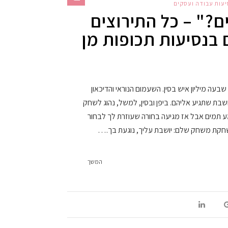
יעות עבודה ועסקים
ם?" – כל התירוצים
 בנסיעות תכופות מן
בעה מיליון איש בסין. השעמום הנוראי והדיכאון
שבת שתגיע אליהם. ביפן ובסין, למשל, נהוג לשחק
מע תמים אבל אז מגיעה בחורה שעוזרת לך לבחור
שחקת משחק שלם: יושבת עליך, נוגעת בך.…
המשך