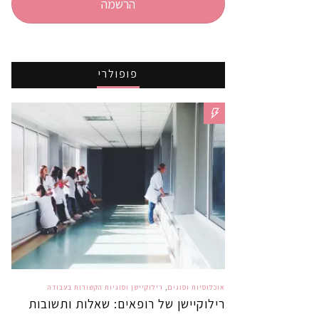
הרשמה
פופולרי
אוכלוסיות וסוגים
,
רילוקיישן וסוגיות הקשורות בעבודה
רילוקיישן של רופאים: שאלות ותשובות