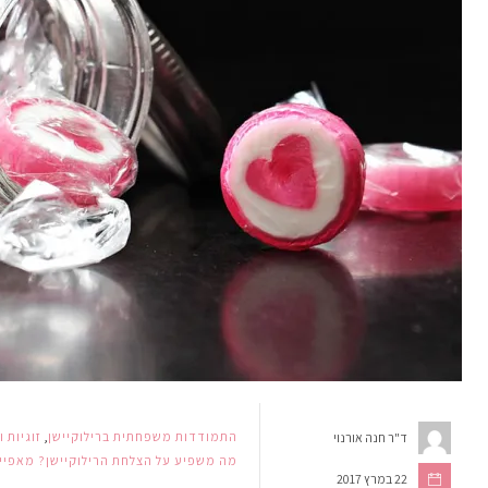
התמודדות משפחתית ברילוקיישן
,
זוגיות ו
ד"ר חנה אורנוי
מה משפיע על הצלחת הרילוקיישן? מאפייני
22 במרץ 2017