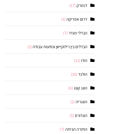
דנמרק
(17)
דרום אפריקה
(3)
הבדלי מגדר
(7)
הבדלים בין רילוקיישן ונסיעות עבודה
(1)
הודו
(11)
הולנד
(16)
הונג קונג
(6)
הונגריה
(2)
הונדורס
(5)
החזרה הביתה
(7)