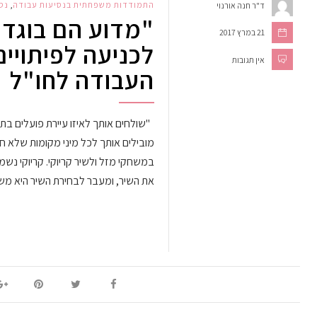
התמודדות משפחתית בנסיעות עבודה
,
נס
ד"ר חנה אורנוי
"מדוע הם בוגדי
21 במרץ 2017
לכניעה לפיתויים
אין תגובות
העבודה לחו"ל
"שולחים אותך לאיזו עיירת פועלים בת ש
מובילים אותך לכל מיני מקומות שלא ח
במשחקי מזל ולשיר קריוקי. קריוקי נש
את השיר, ומעבר לבחירת השיר היא מ