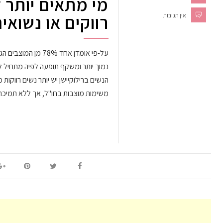
מי מתאים יותר ל
רווקים או נשואי
אין תגובות
על-פי אומדן אחד 8%
נמוך יותר ומשקף תופעה לפיה מתחיל ל
הנשים ברילוקיישן יש יותר נשים רווקות
משימות מוצבות בחו"ל, אך ללא תמיכ