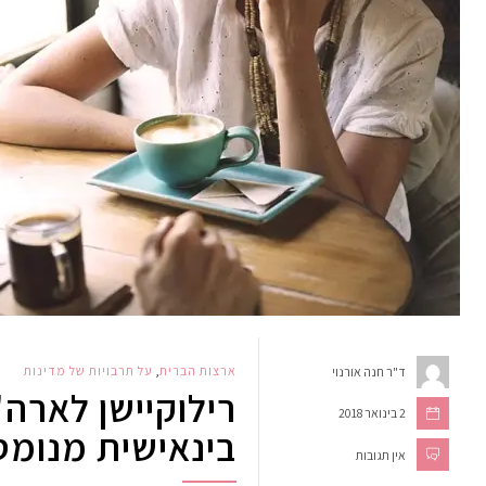
ארצות הברית
,
על תרבויות של מדינות
ד"ר חנה אורנוי
רילוקיישן לארה
2 בינואר 2018
בינאישית מנומס
אין תגובות