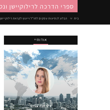
ספרי הדרכה לרילוקיישן ונס
בית
הבלוג לנסיעות עסקים לחו"ל וייעוץ לקראת רילוקיישן
אודותיי
ד"ר חנה אורנוי